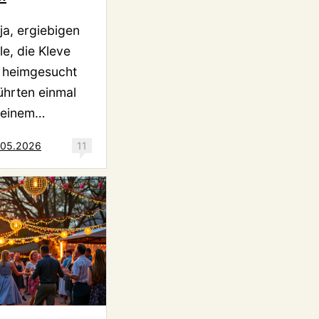
ja, ergiebigen
le, die Kleve
 heimgesucht
ührten einmal
 einem…
.05.2026
11