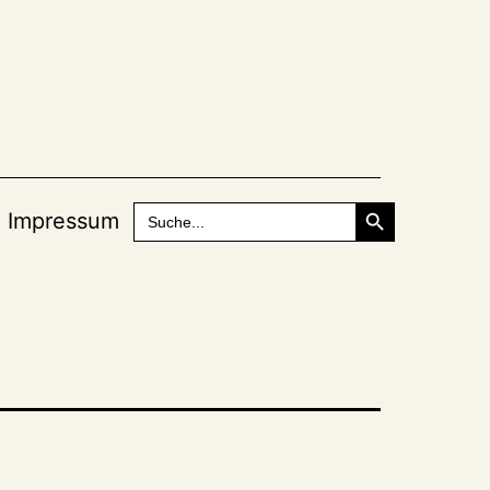
Search Button
Search
Impressum
for: