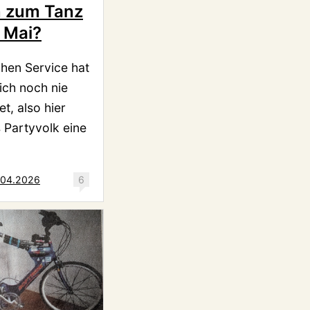
 zum Tanz
 Mai?
chen Service hat
ich noch nie
t, also hier
s Partyvolk eine
.04.2026
6