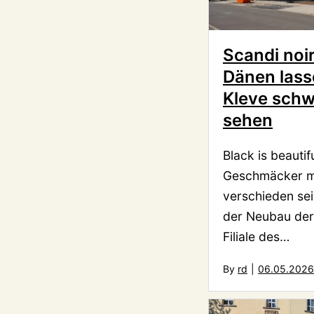
Scandi noir
Dänen lass
Kleve schw
sehen
Black is beautif
Geschmäcker 
verschieden sei
der Neubau der
Filiale des…
By
rd
|
06.05.2026