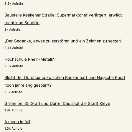
3.2k Aufrufe
Baustelle Keekener Straße: Supermarktchef verärgert, erwägt
rechtliche Schritte
3k Aufrufe
„Der Gedanke, etwas zu zerstören und ein Zeichen zu setzen“
2.4k Aufrufe
Hochschule Rhein-Metall?
2.3k Aufrufe
Bleibt der Durchgang zwischen Backermatt und Hagsche Poort
noch jahrelang gesperrt?
2.1k Aufrufe
Grillen bei 35 Grad und Dürre: Das sagt die Stadt Kleve
1.8k Aufrufe
A moon in full
1.3k Aufrufe