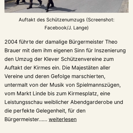
Auftakt des Schützenumzugs (Screenshot:
Facebook/J. Lange)
2004 führte der damalige Bürgermeister Theo
Brauer mit dem ihm eigenen Sinn für Inszenierung
den Umzug der Klever Schützenvereine zum
Auftakt der Kirmes ein. Die Majestäten aller
Vereine und deren Gefolge marschierten,
untermalt von der Musik von Spielmannszügen,
vom Markt Linde bis zum Kirmesplatz, eine
Leistungsschau weiblicher Abendgarderobe und
die perfekte Gelegenheit, für den
War
Bürgermeister……
weiterlesen
das