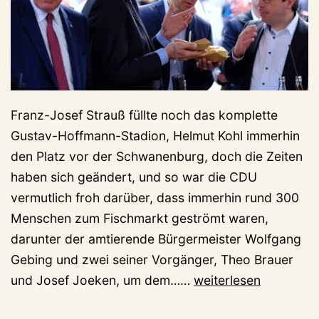
Franz-Josef Strauß füllte noch das komplette
Gustav-Hoffmann-Stadion, Helmut Kohl immerhin
den Platz vor der Schwanenburg, doch die Zeiten
haben sich geändert, und so war die CDU
vermutlich froh darüber, dass immerhin rund 300
Menschen zum Fischmarkt geströmt waren,
darunter der amtierende Bürgermeister Wolfgang
Gebing und zwei seiner Vorgänger, Theo Brauer
Vorgestern
und Josef Joeken, um dem……
weiterlesen
Kiew,