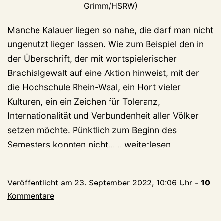
Grimm/HSRW)
Manche Kalauer liegen so nahe, die darf man nicht
ungenutzt liegen lassen. Wie zum Beispiel den in
der Überschrift, der mit wortspielerischer
Brachialgewalt auf eine Aktion hinweist, mit der
die Hochschule Rhein-Waal, ein Hort vieler
Kulturen, ein ein Zeichen für Toleranz,
Internationalität und Verbundenheit aller Völker
setzen möchte. Pünktlich zum Beginn des
Hochschule
Semesters konnten nicht……
weiterlesen
jetzt
ein
Veröffentlicht am
23. September 2022, 10:06 Uhr
-
10
Ort
Kommentare
des
Schafsinns