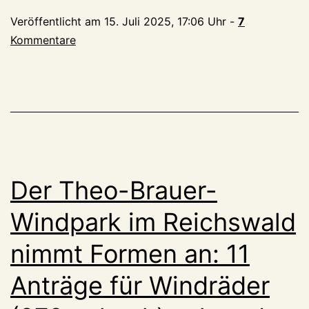
der
Veröffentlicht am
15. Juli 2025, 17:06 Uhr
-
7
letzte
Kommentare
Schützenumzug?
Der Theo-Brauer-
Windpark im Reichswald
nimmt Formen an: 11
Anträge für Windräder