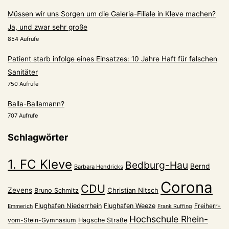
Müssen wir uns Sorgen um die Galeria-Filiale in Kleve machen?
Ja, und zwar sehr große
854 Aufrufe
Patient starb infolge eines Einsatzes: 10 Jahre Haft für falschen
Sanitäter
750 Aufrufe
Balla-Ballamann?
707 Aufrufe
Schlagwörter
1. FC Kleve
Bedburg-Hau
Bernd
Barbara Hendricks
Corona
CDU
Zevens
Christian Nitsch
Bruno Schmitz
Flughafen Niederrhein
Flughafen Weeze
Freiherr-
Emmerich
Frank Ruffing
Hochschule Rhein-
vom-Stein-Gymnasium
Hagsche Straße