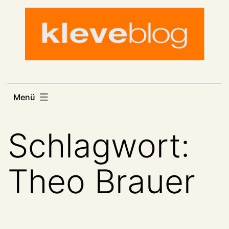
Zum
Inhalt
springen
Menü
Schlagwort:
Theo Brauer