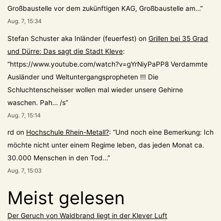
Großbaustelle vor dem zukünftigen KAG, Großbaustelle am…
”
Aug. 7, 15:34
Stefan Schuster aka Inländer (feuerfest)
on
Grillen bei 35 Grad
und Dürre: Das sagt die Stadt Kleve
:
“
https://www.youtube.com/watch?v=gYrNiyPaPP8 Verdammte
Ausländer und Weltuntergangspropheten !!! Die
Schluchtenscheisser wollen mal wieder unsere Gehirne
waschen. Pah… /s
”
Aug. 7, 15:14
rd
on
Hochschule Rhein-Metall?
: “
Und noch eine Bemerkung: Ich
möchte nicht unter einem Regime leben, das jeden Monat ca.
30.000 Menschen in den Tod…
”
Aug. 7, 15:03
Meist gelesen
Der Geruch von Waldbrand liegt in der Klever Luft