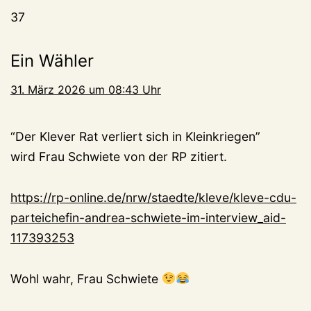
37
Ein Wähler
31. März 2026 um 08:43 Uhr
“Der Klever Rat verliert sich in Kleinkriegen”
wird Frau Schwiete von der RP zitiert.
https://rp-online.de/nrw/staedte/kleve/kleve-cdu-
parteichefin-andrea-schwiete-im-interview_aid-
117393253
Wohl wahr, Frau Schwiete