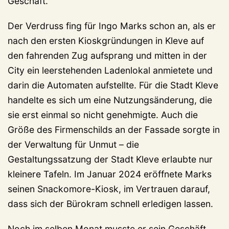
Geschäft.
Der Verdruss fing für Ingo Marks schon an, als er
nach den ersten Kioskgründungen in Kleve auf
den fahrenden Zug aufsprang und mitten in der
City ein leerstehenden Ladenlokal anmietete und
darin die Automaten aufstellte. Für die Stadt Kleve
handelte es sich um eine Nutzungsänderung, die
sie erst einmal so nicht genehmigte. Auch die
Größe des Firmenschilds an der Fassade sorgte in
der Verwaltung für Unmut – die
Gestaltungssatzung der Stadt Kleve erlaubte nur
kleinere Tafeln. Im Januar 2024 eröffnete Marks
seinen Snackomore-Kiosk, im Vertrauen darauf,
dass sich der Bürokram schnell erledigen lassen.
Noch im selben Monat musste er sein Geschäft