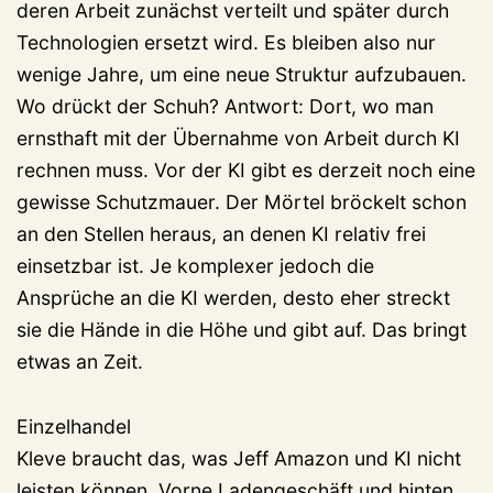
deren Arbeit zunächst verteilt und später durch
Technologien ersetzt wird. Es bleiben also nur
wenige Jahre, um eine neue Struktur aufzubauen.
Wo drückt der Schuh? Antwort: Dort, wo man
ernsthaft mit der Übernahme von Arbeit durch KI
rechnen muss. Vor der KI gibt es derzeit noch eine
gewisse Schutzmauer. Der Mörtel bröckelt schon
an den Stellen heraus, an denen KI relativ frei
einsetzbar ist. Je komplexer jedoch die
Ansprüche an die KI werden, desto eher streckt
sie die Hände in die Höhe und gibt auf. Das bringt
etwas an Zeit.
Einzelhandel
Kleve braucht das, was Jeff Amazon und KI nicht
leisten können. Vorne Ladengeschäft und hinten