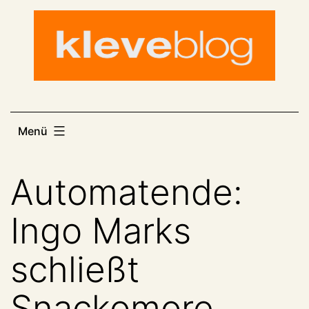
Zum
Inhalt
springen
Menü
Automatende:
Ingo Marks
schließt
Snackomore