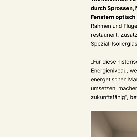
durch Sprossen, 
Fenstern optisch
Rahmen und Flüge
restauriert. Zusät
Spezial-Isoliergla
„Für diese histor
Energieniveau, we
energetischen Ma
umsetzen, machen
zukunftsfähig“, be