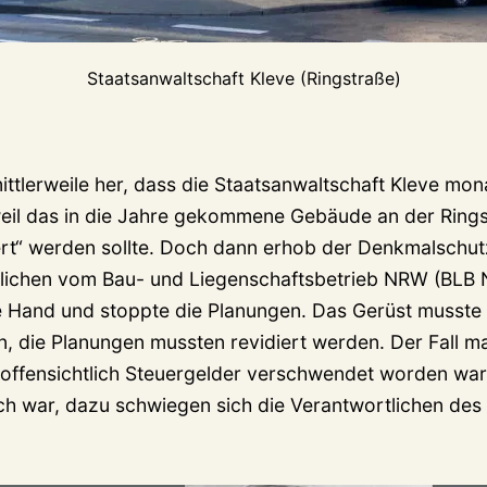
Staatsanwaltschaft Kleve (Ringstraße)
mittlerweile her, dass die Staatsanwaltschaft Kleve mo
weil das in die Jahre gekommene Gebäude an der Ring
ert“ werden sollte. Doch dann erhob der Denkmalschutz
tlichen vom Bau- und Liegenschaftsbetrieb NRW (BLB
e Hand und stoppte die Planungen. Das Gerüst musste
, die Planungen mussten revidiert werden. Der Fall m
l offensichtlich Steuergelder verschwendet worden wa
ch war, dazu schwiegen sich die Verantwortlichen de