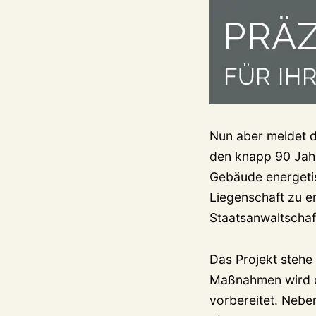
Nun aber meldet d
den knapp 90 Jahr
Gebäude energetis
Liegenschaft zu er
Staatsanwaltschaf
Das Projekt stehe 
Maßnahmen wird da
vorbereitet. Nebe