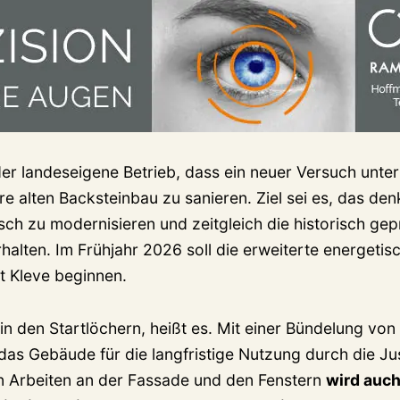
er landeseigene Betrieb, dass ein neuer Versuch unt
e alten Backsteinbau zu sanieren. Ziel sei es, das de
ch zu modernisieren und zeitgleich die historisch gep
halten. Im Frühjahr 2026 soll die erweiterte energeti
t Kleve beginnen.
in den Startlöchern, heißt es. Mit einer Bündelung von
s Gebäude für die langfristige Nutzung durch die Jus
n Arbeiten an der Fassade und den Fenstern
wird auc