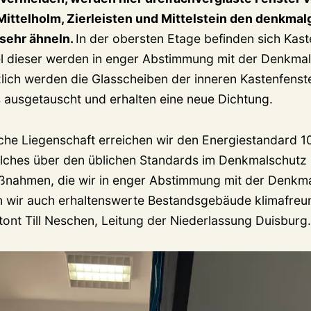
Mittelholm, Zierleisten und Mittelstein den denkma
 sehr ähneln.
In der obersten Etage befinden sich Kast
l dieser werden in enger Abstimmung mit der Denkma
zlich werden die Glasscheiben der inneren Kastenfenst
s ausgetauscht und erhalten eine neue Dichtung.
ische Liegenschaft erreichen wir den Energiestandard 1
lches über den üblichen Standards im Denkmalschutz l
ßnahmen, die wir in enger Abstimmung mit der Denkm
 wir auch erhaltenswerte Bestandsgebäude klimafreun
tont Till Neschen, Leitung der Niederlassung Duisburg.