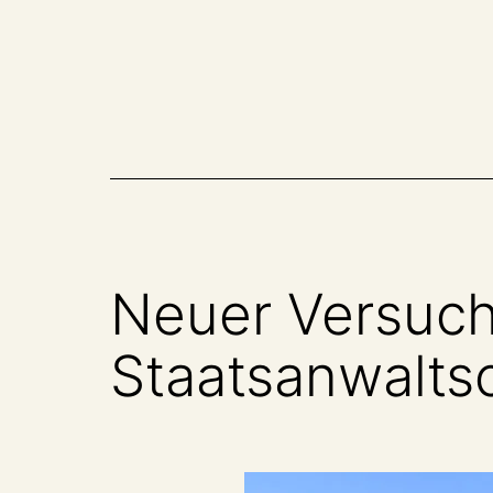
Zum
Inhalt
springen
Neuer Versuch,
Staatsanwaltsc