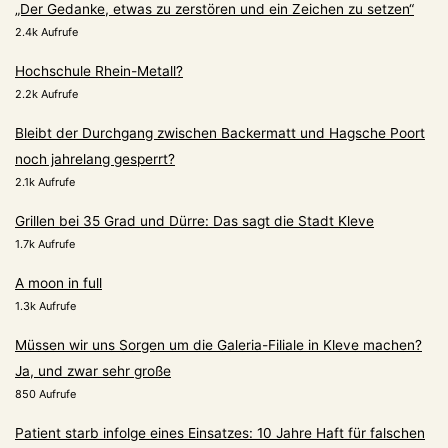
„Der Gedanke, etwas zu zerstören und ein Zeichen zu setzen“
2.4k Aufrufe
Hochschule Rhein-Metall?
2.2k Aufrufe
Bleibt der Durchgang zwischen Backermatt und Hagsche Poort
noch jahrelang gesperrt?
2.1k Aufrufe
Grillen bei 35 Grad und Dürre: Das sagt die Stadt Kleve
1.7k Aufrufe
A moon in full
1.3k Aufrufe
Müssen wir uns Sorgen um die Galeria-Filiale in Kleve machen?
Ja, und zwar sehr große
850 Aufrufe
Patient starb infolge eines Einsatzes: 10 Jahre Haft für falschen