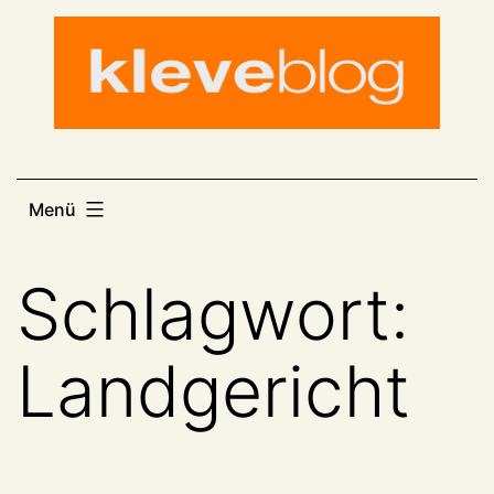
Zum
Inhalt
springen
Menü
Schlagwort:
Landgericht