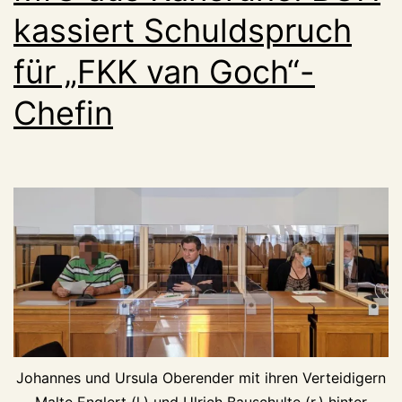
kassiert Schuldspruch
für „FKK van Goch“-
Chefin
Johannes und Ursula Oberender mit ihren Verteidigern