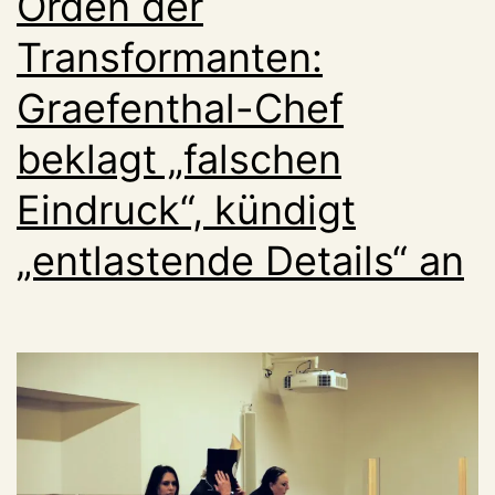
Orden der
Transformanten:
Graefenthal-Chef
beklagt „falschen
Eindruck“, kündigt
„entlastende Details“ an