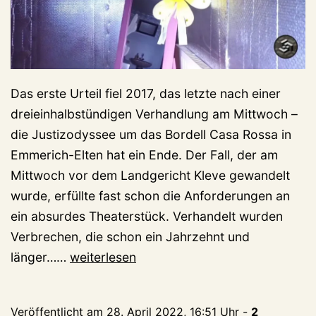
Das erste Urteil fiel 2017, das letzte nach einer
dreieinhalbstündigen Verhandlung am Mittwoch –
die Justizodyssee um das Bordell Casa Rossa in
Emmerich-Elten hat ein Ende. Der Fall, der am
Mittwoch vor dem Landgericht Kleve gewandelt
wurde, erfüllte fast schon die Anforderungen an
ein absurdes Theaterstück. Verhandelt wurden
Verbrechen, die schon ein Jahrzehnt und
Langer
länger……
weiterlesen
Prozess,
kurzer
Veröffentlicht am
28. April 2022, 16:51 Uhr
-
2