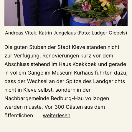
Andreas Vitek, Katrin Jungclaus (Foto: Ludger Giebels)
Die guten Stuben der Stadt Kleve standen nicht
zur Verfügung, Renovierungen kurz vor dem
Abschluss stehend im Haus Koekkoek und gerade
in vollem Gange im Museum Kurhaus führten dazu,
dass der Wechsel an der Spitze des Landgerichts
nicht in Kleve selbst, sondern in der
Nachbargemeinde Bedburg-Hau vollzogen
werden musste. Vor 300 Gästen aus dem
Wechsel
öffentlichen……
weiterlesen
auf