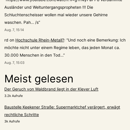
Ausländer und Weltuntergangspropheten !!! Die
Schluchtenscheisser wollen mal wieder unsere Gehirne
waschen. Pah… /s
”
Aug. 7, 15:14
rd
on
Hochschule Rhein-Metall?
: “
Und noch eine Bemerkung: Ich
möchte nicht unter einem Regime leben, das jeden Monat ca.
30.000 Menschen in den Tod…
”
Aug. 7, 15:03
Meist gelesen
Der Geruch von Waldbrand liegt in der Klever Luft
3.2k Aufrufe
Baustelle Keekener Straße: Supermarktchef verärgert, erwägt
rechtliche Schritte
3k Aufrufe