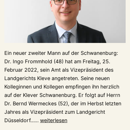
Ein neuer zweiter Mann auf der Schwanenburg:
Dr. Ingo Frommhold (48) hat am Freitag, 25.
Februar 2022, sein Amt als Vizepräsident des
Landgerichts Kleve angetreten. Seine neuen
Kolleginnen und Kollegen empfingen ihn herzlich
auf der Klever Schwanenburg. Er folgt auf Herrn
Dr. Bernd Wermeckes (52), der im Herbst letzten
Jahres als Vizepräsident zum Landgericht
Neuer
Düsseldorf……
weiterlesen
zweiter