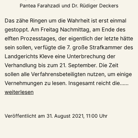
Pantea Farahzadi und Dr. Rüdiger Deckers
Das zähe Ringen um die Wahrheit ist erst einmal
gestoppt. Am Freitag Nachmittag, am Ende des
elften Prozesstages, der eigentlich der letzte hätte
sein sollen, verfügte die 7. große Strafkammer des
Landgerichts Kleve eine Unterbrechung der
Verhandlung bis zum 21. September. Die Zeit
sollen alle Verfahrensbeteiligten nutzen, um einige
Tra
Vernehmungen zu lesen. Insgesamt reicht die……
Pro
weiterlesen
Rät
Tex
Veröffentlicht am
31. August 2021, 11:00 Uhr
Ter
bis
No