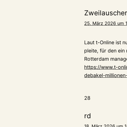
Zweilausche
25. März 2026 um 1
Laut t-Online ist
pleite, für den ei
Rotterdam managen
https://www.t-onl
debakel-millionen-
28
rd
18. März 2026 um 1