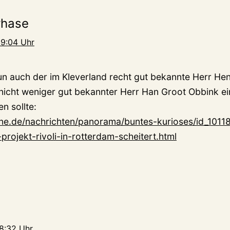
rhase
9:04 Uhr
 nun auch der im Kleverland recht gut bekannte Herr He
n nicht weniger gut bekannter Herr Han Groot Obbink ei
 sollte:
ine.de/nachrichten/panorama/buntes-kurioses/id_10118
projekt-rivoli-in-rotterdam-scheitert.html
8:32 Uhr