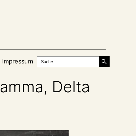
Search Button
Search
Impressum
for:
Gamma, Delta