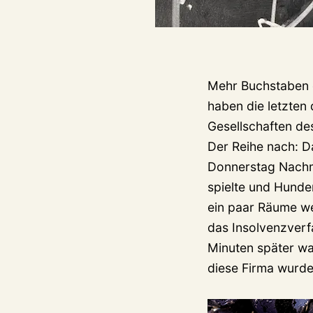
Mehr Buchstaben d
haben die letzten
Gesellschaften d
Der Reihe nach: D
Donnerstag Nachm
spielte und Hunder
ein paar Räume we
das Insolvenzver
Minuten später w
diese Firma wurde 