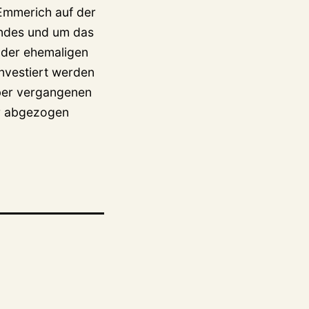
 Emmerich auf der
ändes und um das
 der ehemaligen
investiert werden
mber vergangenen
er abgezogen