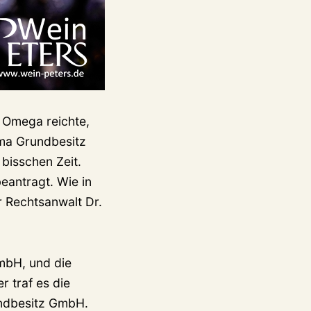
 Omega reichte,
mma Grundbesitz
 bisschen Zeit.
eantragt. Wie in
r Rechtsanwalt Dr.
GmbH, und die
r traf es die
ndbesitz GmbH.