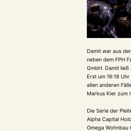
Damit war aus dem
neben dem FPH Fam
GmbH. Damit ließ s
Erst um 16:18 Uhr 
allen anderen Fäl
Markus Kier zum I
Die Serie der Ple
Alpha Capital Hold
Omega Wohnbau Gm