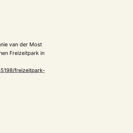
nnie van der Most
nen Freizeitpark in
5198/freizeitpark-