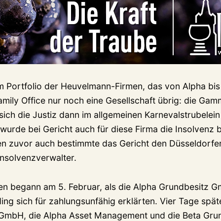
 Portfolio der Heuvelmann-Firmen, das von Alpha bis
ily Office nur noch eine Gesellschaft übrig: die Ga
ich die Justiz dann im allgemeinen Karnevalstrubelein
wurde bei Gericht auch für diese Firma die Insolvenz b
len zuvor auch bestimmte das Gericht den Düsseldorfe
nsolvenzverwalter.
iten begann am 5. Februar, als die Alpha Grundbesitz 
ing sich für zahlungsunfähig erklärten. Vier Tage späte
bH, die Alpha Asset Management und die Beta Gru