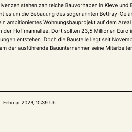
solvenzen stehen zahlreiche Bauvorhaben in Kleve und
eht es um die Bebauung des sogenannten Bettray-Gel
in ambitioniertes Wohnungsbauprojekt auf dem Areal
 der Hoffmannallee. Dort sollten 23,5 Millionen Euro 
ngen entstehen. Doch die Baustelle liegt seit Nove
hdem der ausführende Bauunternehmer seine Mitarbeit
3. Februar 2026, 10:39 Uhr