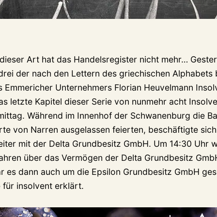
ieser Art hat das Handelsregister nicht mehr… Geste
 drei der nach den Lettern des griechischen Alphabets
es Emmericher Unternehmers Florian Heuvelmann Insol
as letzte Kapitel dieser Serie von nunmehr acht Inso
ittag. Während im Innenhof der Schwanenburg die Ba
te von Narren ausgelassen feierten, beschäftigte sich 
iter mit der Delta Grundbesitz GmbH. Um 14:30 Uhr 
fahren über das Vermögen der Delta Grundbesitz GmbH
ar es dann auch um die Epsilon Grundbesitz GmbH ge
für insolvent erklärt.