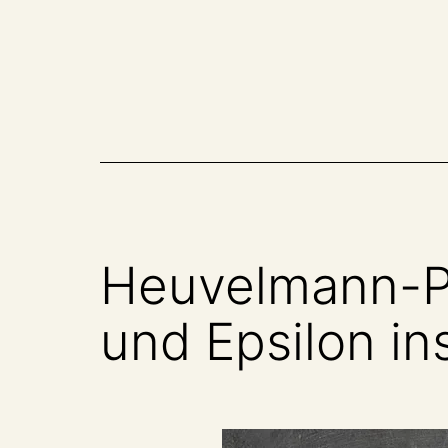
Zum
Inhalt
springen
Heuvelmann-Pl
und Epsilon in