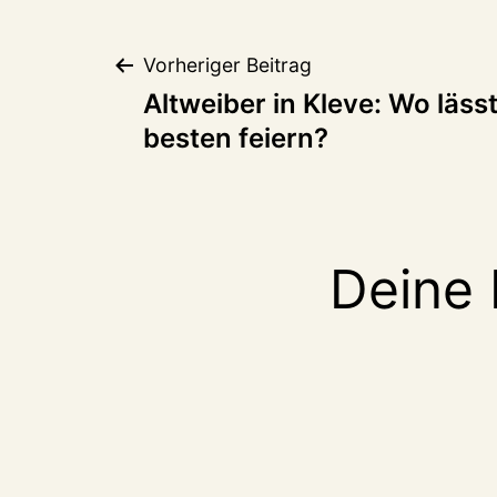
Beitragsnaviga
Vorheriger Beitrag
Altweiber in Kleve: Wo läss
besten feiern?
Deine 