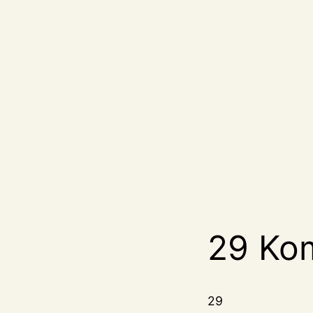
29 Ko
29