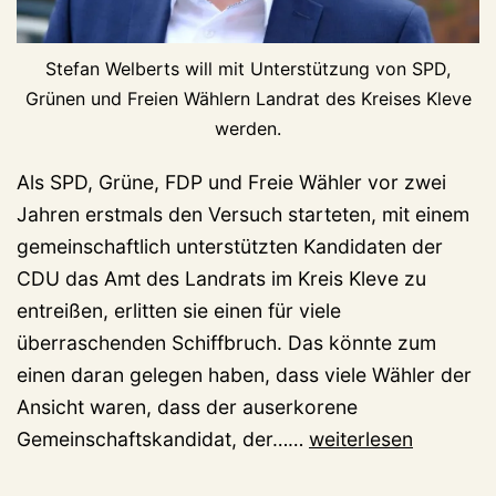
Stefan Welberts will mit Unterstützung von SPD,
Grünen und Freien Wählern Landrat des Kreises Kleve
werden.
Als SPD, Grüne, FDP und Freie Wähler vor zwei
Jahren erstmals den Versuch starteten, mit einem
gemeinschaftlich unterstützten Kandidaten der
CDU das Amt des Landrats im Kreis Kleve zu
entreißen, erlitten sie einen für viele
überraschenden Schiffbruch. Das könnte zum
einen daran gelegen haben, dass viele Wähler der
Ansicht waren, dass der auserkorene
Der
Gemeinschaftskandidat, der……
weiterlesen
dritte