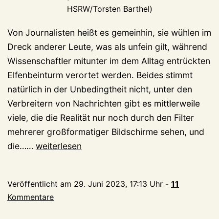
HSRW/Torsten Barthel)
Von Journalisten heißt es gemeinhin, sie wühlen im
Dreck anderer Leute, was als unfein gilt, während
Wissenschaftler mitunter im dem Alltag entrückten
Elfenbeinturm verortet werden. Beides stimmt
natürlich in der Unbedingtheit nicht, unter den
Verbreitern von Nachrichten gibt es mittlerweile
viele, die die Realität nur noch durch den Filter
mehrerer großformatiger Bildschirme sehen, und
Hochschule
die……
weiterlesen
Rhein-
Waal:
Veröffentlicht am
29. Juni 2023, 17:13 Uhr
-
11
Preise
Kommentare
für
Forschung