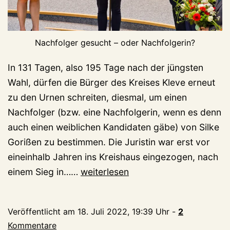
Nachfolger gesucht – oder Nachfolgerin?
In 131 Tagen, also 195 Tage nach der jüngsten
Wahl, dürfen die Bürger des Kreises Kleve erneut
zu den Urnen schreiten, diesmal, um einen
Nachfolger (bzw. eine Nachfolgerin, wenn es denn
auch einen weiblichen Kandidaten gäbe) von Silke
Gorißen zu bestimmen. Die Juristin war erst vor
eineinhalb Jahren ins Kreishaus eingezogen, nach
Ministerin
einem Sieg in……
weiterlesen
Gorißen:
Am
Veröffentlicht am
18. Juli 2022, 19:39 Uhr
-
2
27.
Kommentare