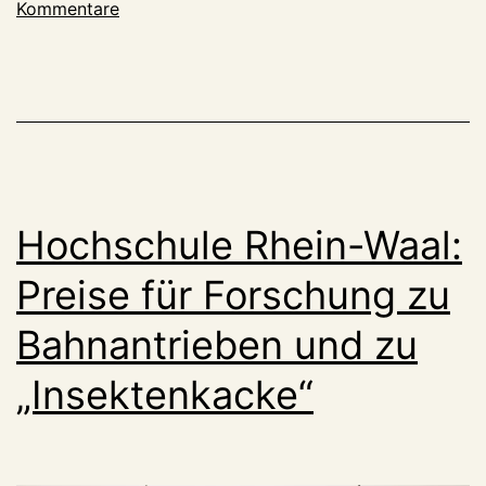
Kommentare
eigentlich
nicht?
Hochschule Rhein-Waal:
Preise für Forschung zu
Bahnantrieben und zu
„Insektenkacke“