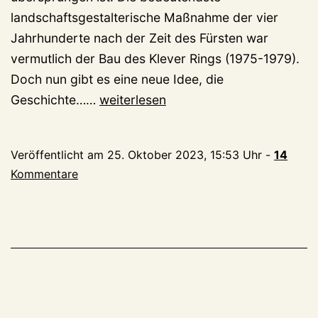
landschaftsgestalterische Maßnahme der vier
Jahrhunderte nach der Zeit des Fürsten war
vermutlich der Bau des Klever Rings (1975-1979).
Doch nun gibt es eine neue Idee, die
Nationalpark
Geschichte……
weiterlesen
Reichswald,
ach
Veröffentlicht am
25. Oktober 2023, 15:53 Uhr
-
14
was!,
Kommentare
Internationalpark