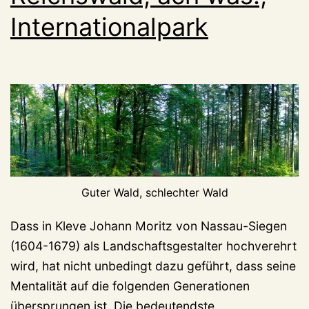
Nassau-
Internationalpark
Siegen
Guter Wald, schlechter Wald
Dass in Kleve Johann Moritz von Nassau-Siegen
(1604-1679) als Landschaftsgestalter hochverehrt
wird, hat nicht unbedingt dazu geführt, dass seine
Mentalität auf die folgenden Generationen
übersprungen ist. Die bedeutendste