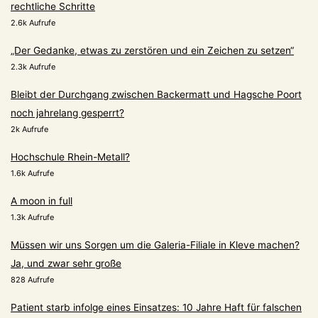
rechtliche Schritte
2.6k Aufrufe
„Der Gedanke, etwas zu zerstören und ein Zeichen zu setzen“
2.3k Aufrufe
Bleibt der Durchgang zwischen Backermatt und Hagsche Poort
noch jahrelang gesperrt?
2k Aufrufe
Hochschule Rhein-Metall?
1.6k Aufrufe
A moon in full
1.3k Aufrufe
Müssen wir uns Sorgen um die Galeria-Filiale in Kleve machen?
Ja, und zwar sehr große
828 Aufrufe
Patient starb infolge eines Einsatzes: 10 Jahre Haft für falschen