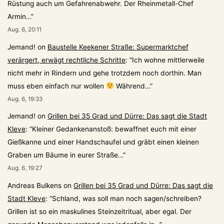
Rüstung auch um Gefahrenabwehr. Der Rheinmetall-Chef
Armin…
”
Aug. 6, 20:11
Jemand!
on
Baustelle Keekener Straße: Supermarktchef
verärgert, erwägt rechtliche Schritte
: “
Ich wohne mittlerweile
nicht mehr in Rindern und gehe trotzdem noch dorthin. Man
muss eben einfach nur wollen
Während…
”
Aug. 6, 19:33
Jemand!
on
Grillen bei 35 Grad und Dürre: Das sagt die Stadt
Kleve
: “
Kleiner Gedankenanstoß: bewaffnet euch mit einer
Gießkanne und einer Handschaufel und gräbt einen kleinen
Graben um Bäume in eurer Straße…
”
Aug. 6, 19:27
Andreas Bulkens
on
Grillen bei 35 Grad und Dürre: Das sagt die
Stadt Kleve
: “
Schland, was soll man noch sagen/schreiben?
Grillen ist so ein maskulines Steinzeitritual, aber egal. Der