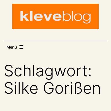
Zum
Inhalt
springen
Menü
Schlagwort:
Silke Gorißen