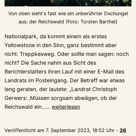
Von oben sieht's fast wie ein unberührter Dschungel
aus: der Reichswald (Foto: Torsten Barthel)
Nationalpark, da kommt einem als erstes
Yellowstone in den Sinn, ganz bestimmt aber
nicht: Treppkesweg. Oder sollte man sagen: noch
nicht? Die Sache nahm aus Sicht des
Berichterstatters ihren Lauf mit einer E-Mail des
Landrats im Posteingang. Der Betreff war etwas
lang geraten, der lautete: „Landrat Christoph
Gerwers: ‚Müssen sorgsam abwägen, ob der
Nationalpark
Reichswald ein……
weiterlesen
Reichswald
–
Veröffentlicht am
7. September 2023, 18:52 Uhr
-
36
warum