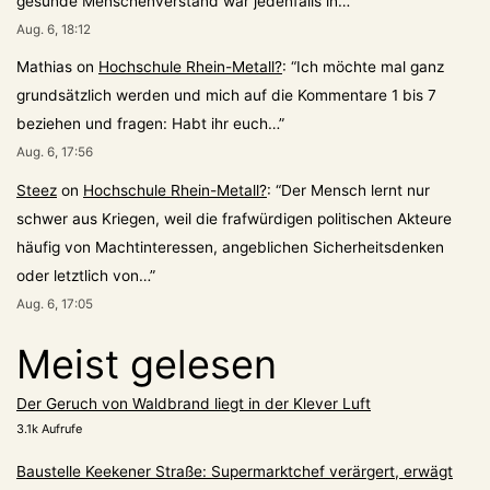
gesunde Menschenverstand war jedenfalls in…
”
Aug. 6, 18:12
Mathias
on
Hochschule Rhein-Metall?
: “
Ich möchte mal ganz
grundsätzlich werden und mich auf die Kommentare 1 bis 7
beziehen und fragen: Habt ihr euch…
”
Aug. 6, 17:56
Steez
on
Hochschule Rhein-Metall?
: “
Der Mensch lernt nur
schwer aus Kriegen, weil die frafwürdigen politischen Akteure
häufig von Machtinteressen, angeblichen Sicherheitsdenken
oder letztlich von…
”
Aug. 6, 17:05
Meist gelesen
Der Geruch von Waldbrand liegt in der Klever Luft
3.1k Aufrufe
Baustelle Keekener Straße: Supermarktchef verärgert, erwägt