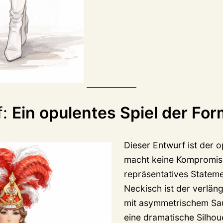
f:
Ein opulentes Spiel der Fo
Dieser Entwurf ist der o
macht keine Kompromisse
repräsentatives Statem
Neckisch ist der verlän
mit asymmetrischem Sau
eine dramatische Silhoue