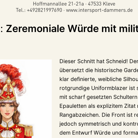
f:
Zeremoniale Würde mit mili
Dieser Schnitt hat Schneid! De
übersetzt die historische Garde
klar definierte, weibliche Silhoue
rotgrundige Uniformblazer ist 
mit scharf gesetzten Schulter
Epauletten als explizitem Zitat 
Rangabzeichen. Die Front ist r
jedoch symmetrisch und kontrol
dem Entwurf Würde und formal