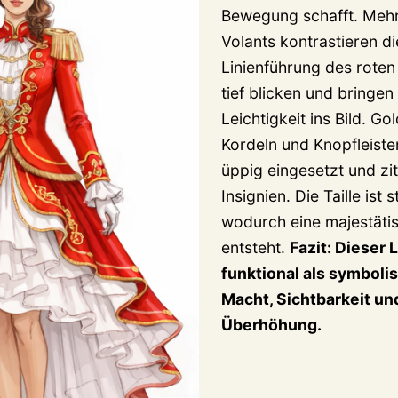
Bewegung schafft. Mehr
Volants kontrastieren d
Linienführung des roten 
tief blicken und bringen
Leichtigkeit ins Bild. 
Kordeln und Knopfleiste
üppig eingesetzt und zit
Insignien. Die Taille ist 
wodurch eine majestät
entsteht.
Fazit: Dieser 
funktional als symbolis
Macht, Sichtbarkeit un
Überhöhung.