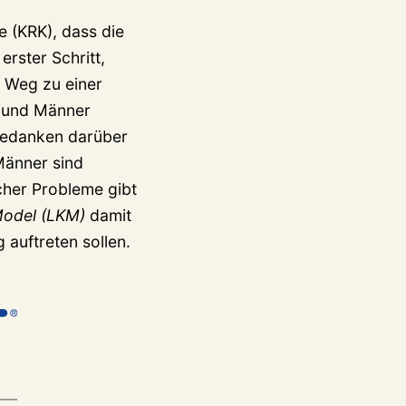
 (KRK), dass die
erster Schritt,
 Weg zu einer
n und Männer
 Gedanken darüber
Männer sind
lcher Probleme gibt
Model (LKM)
damit
 auftreten sollen.