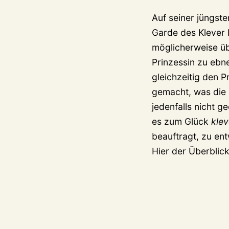
Auf seiner jüngst
Garde des Klever P
möglicherweise ü
Prinzessin zu ebn
gleichzeitig den 
gemacht, was die 
jedenfalls nicht g
es zum Glück
kle
beauftragt, zu ent
Hier der Überblick