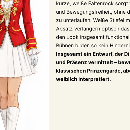
kurze, weiße Faltenrock sorgt f
und Bewegungsfreiheit, ohne d
zu unterlaufen. Weiße Stiefel 
Absatz verlängern optisch das
den Look insgesamt funktional
Bühnen bilden so kein Hindernis
Insgesamt ein Entwurf, der Dis
und Präsenz vermittelt – bew
klassischen Prinzengarde, ab
weiblich interpretiert.