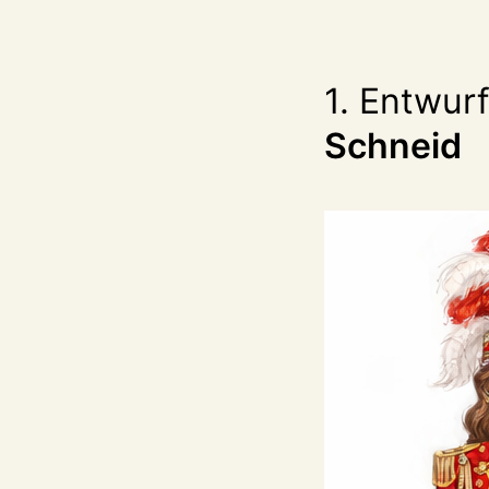
1. Entwur
Schneid