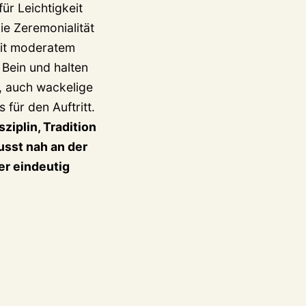
ür Leichtigkeit
ie Zeremonialität
mit moderatem
 Bein und halten
, auch wackelige
 für den Auftritt.
ziplin, Tradition
usst nah an der
er eindeutig