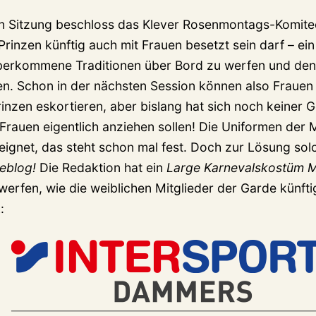
en Sitzung beschloss das Klever Rosenmontags-Komitee
rinzen künftig auch mit Frauen besetzt sein darf – ein 
berkommene Traditionen über Bord zu werfen und den
en. Schon in der nächsten Session können also Fraue
Prinzen eskortieren, aber bislang hat sich noch keiner
Frauen eigentlich anziehen sollen! Die Uniformen der 
eeignet, das steht schon mal fest. Doch zur Lösung so
veblog!
Die Redaktion hat ein
Large Karnevalskostüm 
werfen, wie die weiblichen Mitglieder der Garde künftig
: