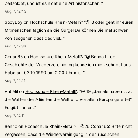
Zeitsoldat, und ist es nicht eine Art historischer…
”
Aug. 7, 12:43
SpoyBoy
on
Hochschule Rhein-Metall?
: “
@18 oder geht ihr euren
Mitmenschen täglich an die Gurgel Da können Sie mal schwer
von ausgehen dass das viel…
”
Aug. 7, 12:36
Conan65
on
Hochschule Rhein-Metall?
: “
@ Benno In der
Geschichte der Wiedervereinigung kenne ich mich sehr gut aus.
Habe am 03.10.1990 um 0.00 Uhr mit…
”
Aug. 7, 12:21
AntiMil
on
Hochschule Rhein-Metall?
: “
@ 19 „damals haben u. a.
die Waffen der Alliierten die Welt und vor allem Europa gerettet“
Es gibt immer…
”
Aug. 7, 12:11
Benno
on
Hochschule Rhein-Metall?
: “
@26 Conan65: Bitte nicht
vergessen, dass die Wiedervereinigung in den russischen