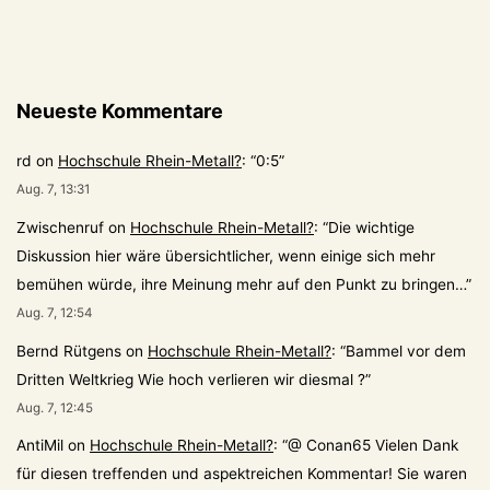
der
Beiträge
Neueste Kommentare
rd
on
Hochschule Rhein-Metall?
: “
0:5
”
Aug. 7, 13:31
Zwischenruf
on
Hochschule Rhein-Metall?
: “
Die wichtige
Diskussion hier wäre übersichtlicher, wenn einige sich mehr
bemühen würde, ihre Meinung mehr auf den Punkt zu bringen…
”
Aug. 7, 12:54
Bernd Rütgens
on
Hochschule Rhein-Metall?
: “
Bammel vor dem
Dritten Weltkrieg Wie hoch verlieren wir diesmal ?
”
Aug. 7, 12:45
AntiMil
on
Hochschule Rhein-Metall?
: “
@ Conan65 Vielen Dank
für diesen treffenden und aspektreichen Kommentar! Sie waren