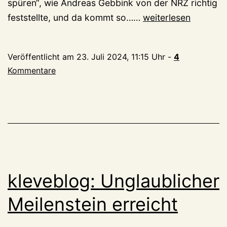
spüren“, wie Andreas Gebbink von der NRZ richtig
Romantisches
feststellte, und da kommt so……
weiterlesen
Sommerfrühstück
Veröffentlicht am
23. Juli 2024, 11:15 Uhr
-
4
Kommentare
kleveblog: Unglaublicher
Meilenstein erreicht