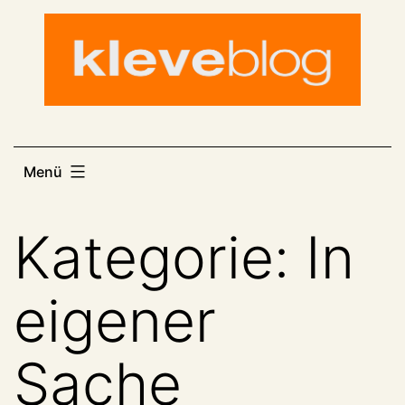
Zum
Inhalt
springen
Menü
Kategorie:
In
eigener
Sache