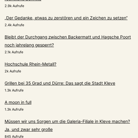
2.9k Aufrufe
„Der Gedanke, etwas zu zerstören und ein Zeichen zu setzen“
2.4k Aufrufe
Bleibt der Durchgang zwischen Backermatt und Hagsche Poort
noch jahrelang gesperrt?
2.1k Aufrufe
Hochschule Rhein-Metall?
2k Aufrufe
Grillen bei 35 Grad und Dürre: Das sagt die Stadt Kleve
1.3k Aufrufe
A moon in full
1.3k Aufrufe
Müssen wir uns Sorgen um die Galeria-Filiale in Kleve machen?
Ja, und zwar sehr große
845 Aufrufe