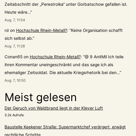
Zeitabschnitt der „Perestroika“ unter Gorbatschow gefallen ist.
Heute wäre…
”
Aug. 7, 11:54
rd
on
Hochschule Rhein-Metall?
: “
Keine Organisation schafft
sich selbst ab.
”
Aug. 7, 11:28
Conan65
on
Hochschule Rhein-Metall?
: “
@ 9 AnitMil Ich teile
ihren Kommentar uneingeschränkt und das sage ich als
ehemaliger Zeitsoldat. Die aktuelle Kriegsrhetorik bei den…
”
Aug. 7, 10:50
Meist gelesen
Der Geruch von Waldbrand liegt in der Klever Luft
3.2k Aufrufe
Baustelle Keekener Straße: Supermarktchef verärgert, erwägt
rechtliche Schritte