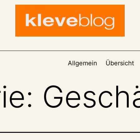
Allgemein
Übersicht
ie:
Geschä