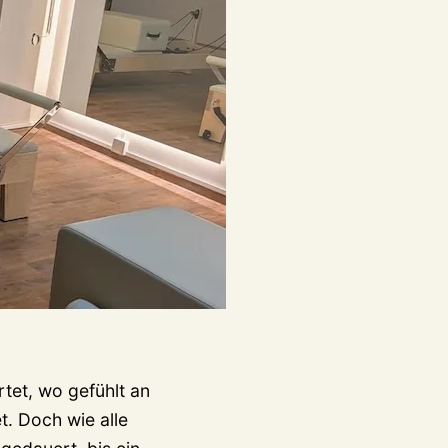
rtet, wo gefühlt an
t. Doch wie alle