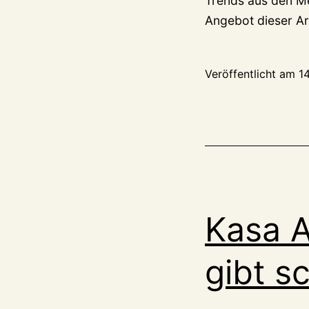
Trends aus den Me
Angebot dieser Art
Veröffentlicht am
14
Kasa A
gibt s