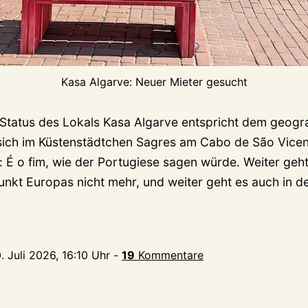
Kasa Algarve: Neuer Mieter gesucht
 Status des Lokals Kasa Algarve entspricht dem geogr
 sich im Küstenstädtchen Sagres am Cabo de São Vicen
: É o fim, wie der Portugiese sagen würde. Weiter geh
unkt Europas nicht mehr, und weiter geht es auch in d
. Juli 2026, 16:10 Uhr
-
19
Kommentare