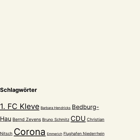
Schlagwörter
1. FC Kleve
Bedburg-
Barbara Hendricks
CDU
Hau
Bernd Zevens
Christian
Bruno Schmitz
Corona
Nitsch
Flughafen Niederrhein
Emmerich