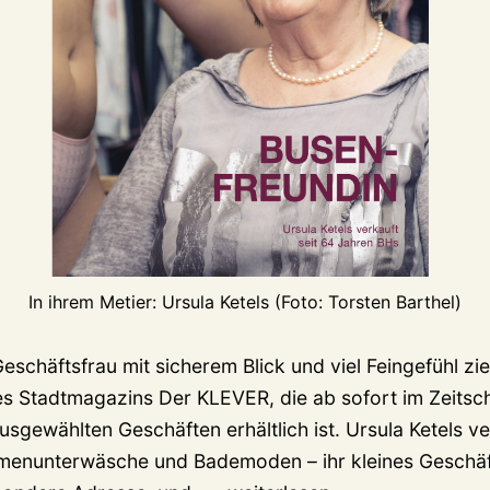
In ihrem Metier: Ursula Ketels (Foto: Torsten Barthel)
schäftsfrau mit sicherem Blick und viel Feingefühl zier
 Stadtmagazins Der KLEVER, die ab sofort im Zeitsch
usgewählten Geschäften erhältlich ist. Ursula Ketels v
menunterwäsche und Bademoden – ihr kleines Geschäf