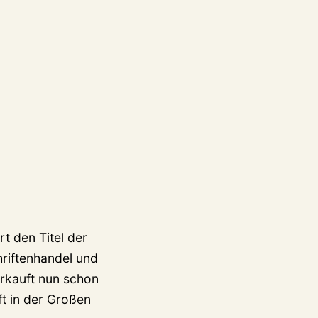
t den Titel der
riftenhandel und
erkauft nun schon
t in der Großen