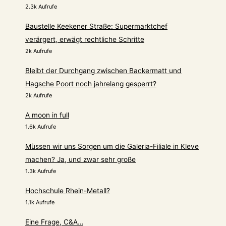
2.3k Aufrufe
Baustelle Keekener Straße: Supermarktchef
verärgert, erwägt rechtliche Schritte
2k Aufrufe
Bleibt der Durchgang zwischen Backermatt und
Hagsche Poort noch jahrelang gesperrt?
2k Aufrufe
A moon in full
1.6k Aufrufe
Müssen wir uns Sorgen um die Galeria-Filiale in Kleve
machen? Ja, und zwar sehr große
1.3k Aufrufe
Hochschule Rhein-Metall?
1.1k Aufrufe
Eine Frage, C&A…