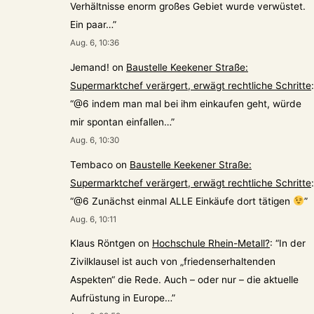
Verhältnisse enorm großes Gebiet wurde verwüstet.
Ein paar…
”
Aug. 6, 10:36
Jemand!
on
Baustelle Keekener Straße:
Supermarktchef verärgert, erwägt rechtliche Schritte
:
“
@6 indem man mal bei ihm einkaufen geht, würde
mir spontan einfallen…
”
Aug. 6, 10:30
Tembaco
on
Baustelle Keekener Straße:
Supermarktchef verärgert, erwägt rechtliche Schritte
:
“
@6 Zunächst einmal ALLE Einkäufe dort tätigen
”
Aug. 6, 10:11
Klaus Röntgen
on
Hochschule Rhein-Metall?
: “
In der
Zivilklausel ist auch von „friedenserhaltenden
Aspekten“ die Rede. Auch – oder nur – die aktuelle
Aufrüstung in Europe…
”