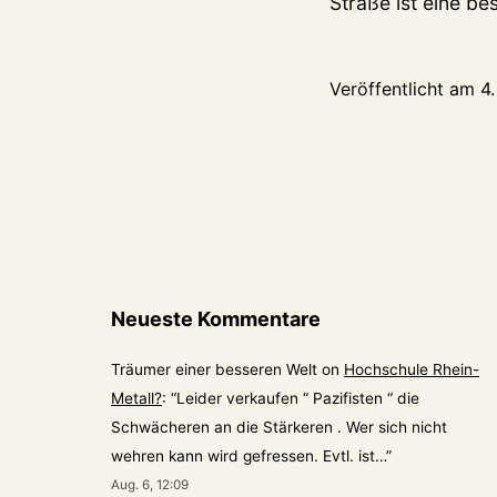
Straße ist eine 
Veröffentlicht am
4
Neueste Kommentare
Träumer einer besseren Welt
on
Hochschule Rhein-
Metall?
: “
Leider verkaufen “ Pazifisten “ die
Schwächeren an die Stärkeren . Wer sich nicht
wehren kann wird gefressen. Evtl. ist…
”
Aug. 6, 12:09