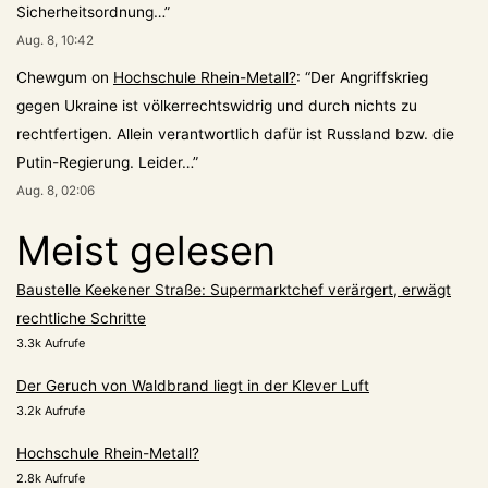
Sicherheitsordnung…
”
Aug. 8, 10:42
Chewgum
on
Hochschule Rhein-Metall?
: “
Der Angriffskrieg
gegen Ukraine ist völkerrechtswidrig und durch nichts zu
rechtfertigen. Allein verantwortlich dafür ist Russland bzw. die
Putin-Regierung. Leider…
”
Aug. 8, 02:06
Meist gelesen
Baustelle Keekener Straße: Supermarktchef verärgert, erwägt
rechtliche Schritte
3.3k Aufrufe
Der Geruch von Waldbrand liegt in der Klever Luft
3.2k Aufrufe
Hochschule Rhein-Metall?
2.8k Aufrufe