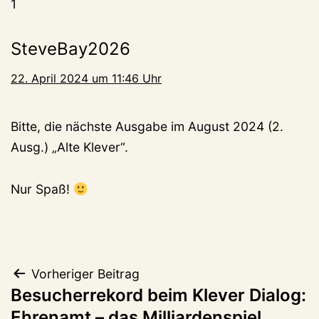
1
SteveBay2026
22. April 2024 um 11:46 Uhr
Bitte, die nächste Ausgabe im August 2024 (2.
Ausg.) „Alte Klever“.
Nur Spaß!
Beitragsnavigation
Vorheriger Beitrag
Besucherrekord beim Klever Dialog:
Ehrenamt – das Milliardenspiel