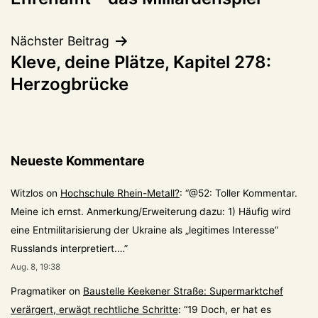
Nächster Beitrag
Kleve, deine Plätze, Kapitel 278:
Herzogbrücke
Neueste Kommentare
Witzlos
on
Hochschule Rhein-Metall?
: “
@52: Toller Kommentar.
Meine ich ernst. Anmerkung/Erweiterung dazu: 1) Häufig wird
eine Entmilitarisierung der Ukraine als „legitimes Interesse“
Russlands interpretiert.…
”
Aug. 8, 19:38
Pragmatiker
on
Baustelle Keekener Straße: Supermarktchef
verärgert, erwägt rechtliche Schritte
: “
19 Doch, er hat es