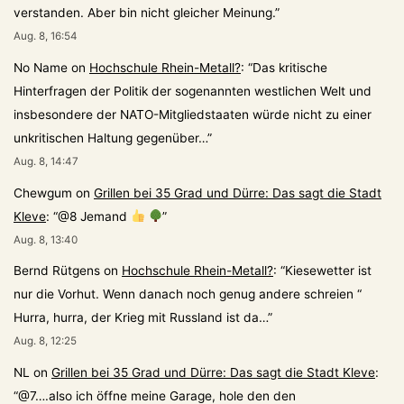
verstanden. Aber bin nicht gleicher Meinung.
”
Aug. 8, 16:54
No Name
on
Hochschule Rhein-Metall?
: “
Das kritische
Hinterfragen der Politik der sogenannten westlichen Welt und
insbesondere der NATO-Mitgliedstaaten würde nicht zu einer
unkritischen Haltung gegenüber…
”
Aug. 8, 14:47
Chewgum
on
Grillen bei 35 Grad und Dürre: Das sagt die Stadt
Kleve
: “
@8 Jemand
”
Aug. 8, 13:40
Bernd Rütgens
on
Hochschule Rhein-Metall?
: “
Kiesewetter ist
nur die Vorhut. Wenn danach noch genug andere schreien “
Hurra, hurra, der Krieg mit Russland ist da…
”
Aug. 8, 12:25
NL
on
Grillen bei 35 Grad und Dürre: Das sagt die Stadt Kleve
:
“
@7….also ich öffne meine Garage, hole den den