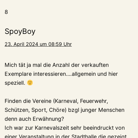
8
SpoyBoy
23. April 2024 um 08:59 Uhr
Mich tät ja mal die Anzahl der verkauften
Exemplare interessieren….allgemein und hier
speziell.
Finden die Vereine (Karneval, Feuerwehr,
Schützen, Sport, Chöre) bzgl junger Menschen
denn auch Erwähnung?
Ich war zur Karnevalszeit sehr beeindruckt von
einer Veranstaltung in der Stadthalle die gezeigt