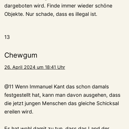
dargeboten wird. Finde immer wieder schöne
Objekte. Nur schade, dass es illegal ist.
13
Chewgum
26. April 2024 um 18:41 Uhr
@11 Wenn Immanuel Kant das schon damals
festgestellt hat, kann man davon ausgehen, dass
die jetzt jungen Menschen das gleiche Schicksal
ereilen wird.
Es hat wohl damit zu tun, dass das Land der