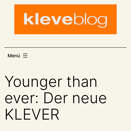
Zum
Inhalt
springen
Menü
Younger than
ever: Der neue
KLEVER