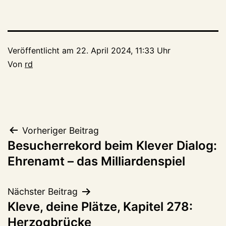
Veröffentlicht am
22. April 2024, 11:33 Uhr
Von
rd
Beitragsnavigation
Vorheriger Beitrag
Besucherrekord beim Klever Dialog:
Ehrenamt – das Milliardenspiel
Nächster Beitrag
Kleve, deine Plätze, Kapitel 278:
Herzogbrücke