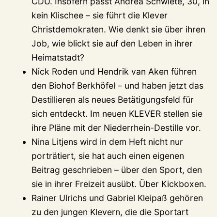
CDU. Insofern passt Andrea Schwiete, 30, in
kein Klischee – sie führt die Klever
Christdemokraten. Wie denkt sie über ihren
Job, wie blickt sie auf den Leben in ihrer
Heimatstadt?
Nick Roden und Hendrik van Aken führen
den Biohof Berkhöfel – und haben jetzt das
Destillieren als neues Betätigungsfeld für
sich entdeckt. Im neuen KLEVER stellen sie
ihre Pläne mit der Niederrhein-Destille vor.
Nina Litjens wird in dem Heft nicht nur
porträtiert, sie hat auch einen eigenen
Beitrag geschrieben – über den Sport, den
sie in ihrer Freizeit ausübt. Über Kickboxen.
Rainer Ulrichs und Gabriel Kleipaß gehören
zu den jungen Klevern, die die Sportart