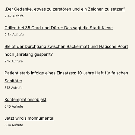
„Der Gedanke, etwas zu zerstören und ein Zeichen zu setzen“
2.4k Aufrufe
Grillen bei 35 Grad und Dürre: Das sagt die Stadt Kleve
2.3k Aufrufe
Bleibt der Durchgang zwischen Backermatt und Hagsche Poort
noch jahrelang gesperrt?
2.1k Aufrufe
Patient starb infolge eines Einsatzes: 10 Jahre Haft für falschen
Sanitäter
812 Aufrufe
Kontemplationsobjekt
645 Aufrufe
Jetzt wird’s mohnumental
634 Aufrufe