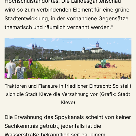
Hochschulstandortes. Die Landesgartenschau
wird so zum verbindenden Element für eine grüne
Stadtentwicklung, in der vorhandene Gegensätze
thematisch und räumlich verzahnt werden.“
Traktoren und Flaneure in friedlicher Eintracht: So stellt
sich die Stadt Kleve die Verzahnung vor (Grafik: Stadt
Kleve)
Die Erwähnung des Spoykanals scheint von keiner
Sachkenntnis getrübt, jedenfalls ist die
Wasserstraße bekanntlich seit ca. einem