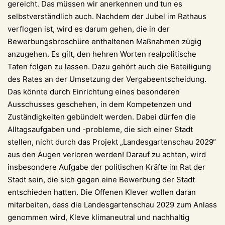
gereicht. Das müssen wir anerkennen und tun es
selbstverständlich auch. Nachdem der Jubel im Rathaus
verflogen ist, wird es darum gehen, die in der
Bewerbungsbroschüre enthaltenen Maßnahmen zügig
anzugehen. Es gilt, den hehren Worten realpolitische
Taten folgen zu lassen. Dazu gehört auch die Beteiligung
des Rates an der Umsetzung der Vergabeentscheidung.
Das könnte durch Einrichtung eines besonderen
Ausschusses geschehen, in dem Kompetenzen und
Zuständigkeiten gebündelt werden. Dabei dürfen die
Alltagsaufgaben und -probleme, die sich einer Stadt
stellen, nicht durch das Projekt „Landesgartenschau 2029“
aus den Augen verloren werden! Darauf zu achten, wird
insbesondere Aufgabe der politischen Kräfte im Rat der
Stadt sein, die sich gegen eine Bewerbung der Stadt
entschieden hatten. Die Offenen Klever wollen daran
mitarbeiten, dass die Landesgartenschau 2029 zum Anlass
genommen wird, Kleve klimaneutral und nachhaltig