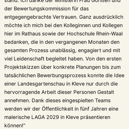
stand. Ich danke der Ministerin Frau Gorißen und
der Bewertungskommission für das
entgegengebrachte Vertrauen. Ganz ausdrücklich
möchte ich mich bei den Kolleginnen und Kollegen
hier im Rathaus sowie der Hochschule Rhein-Waal
bedanken, die in den vergangenen Monaten den
gesamten Prozess unablässig, engagiert und mit
viel Leidenschaft begleitet haben. Von den ersten
Projektskizzen über konkrete Planungen bis zum
tatsächlichen Bewerbungsprozess konnte die Idee
einer Landesgartenschau in Kleve nur durch die
hervorragende Arbeit dieser Personen Gestalt
annehmen. Dank dieses eingespielten Teams
werden wir der Öffentlichkeit in fünf Jahren eine
malerische LAGA 2029 in Kleve präsentieren
können!“