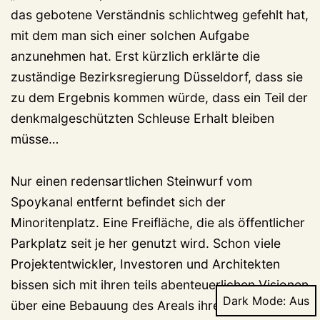
das gebotene Verständnis schlichtweg gefehlt hat,
mit dem man sich einer solchen Aufgabe
anzunehmen hat. Erst kürzlich erklärte die
zuständige Bezirksregierung Düsseldorf, dass sie
zu dem Ergebnis kommen würde, dass ein Teil der
denkmalgeschützten Schleuse Erhalt bleiben
müsse…
Nur einen redensartlichen Steinwurf vom
Spoykanal entfernt befindet sich der
Minoritenplatz. Eine Freifläche, die als öffentlicher
Parkplatz seit je her genutzt wird. Schon viele
Projektentwickler, Investoren und Architekten
bissen sich mit ihren teils abenteuerlichen Visionen
Dark Mode:
über eine Bebauung des Areals ihre Zähne aus. Bis