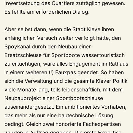
Inwertsetzung des Quartiers zuträglich gewesen.
Es fehlte am erforderlichen Dialog.
Aber selbst dann, wenn die Stadt Kleve ihren
anfänglichen Versuch weiter verfolgt hätte, den
Spoykanal durch den Neubau einer
Ersatzschleuse für Sportboote wassertouristisch
zu ertüchtigen, wäre alles Engagement im Rathaus
in einem weiteren (!) Fauxpas geendet. So haben
sich die Verwaltung und die gesamte Klever Politik
viele Monate lang, teils leidenschaftlich, mit dem
Neubauprojekt einer Sportbootschleuse
auseinandergesetzt. Ein ambitioniertes Vorhaben,
das mehr als nur eine bautechnische Lösung
bedingt. Gleich zwei honorierte Fachexpertisen
wurden in Auftrag gegeben. Die erste Expertise