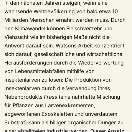
in den nächsten Jahren steigen, wenn eine
wachsende Weltbevölkerung von bald etwa 10
Milliarden Menschen ernährt werden muss. Durch
den Klimawandel können Fleischverzehr und
Viehzucht wie im bisherigen Maße nicht die
Antwort darauf sein. Watsons Arbeit konzentriert
sich darauf, gesellschaftliche und wirtschaftliche
Herausforderungen durch die Wiederverwertung
von Lebensmittelabfällen mithilfe von
Insektenlarven zu lösen: Die Produktion von
Insektenlarven durch die Verwendung ihres
Nebenprodukts
Frass
(eine nahrhafte Mischung
für Pflanzen aus Larvenexkrementen,
abgeworfenen Exoskeletten und unverdautem
Substrat) kann als billiger organischer Dünger zu
einer abfallfreien Industrie werden. Dieser Ansatz