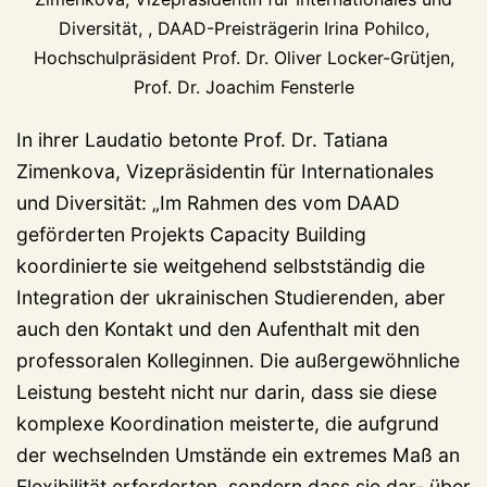
Diversität, , DAAD-Preisträgerin Irina Pohilco,
Hochschulpräsident Prof. Dr. Oliver Locker-Grütjen,
Prof. Dr. Joachim Fensterle
In ihrer Laudatio betonte Prof. Dr. Tatiana
Zimenkova, Vizepräsidentin für Internationales
und Diversität: „Im Rahmen des vom DAAD
geförderten Projekts Capacity Building
koordinierte sie weitgehend selbstständig die
Integration der ukrainischen Studierenden, aber
auch den Kontakt und den Aufenthalt mit den
professoralen Kolleginnen. Die außergewöhnliche
Leistung besteht nicht nur darin, dass sie diese
komplexe Koordination meisterte, die aufgrund
der wechselnden Umstände ein extremes Maß an
Flexibilität erforderten, sondern dass sie dar- über