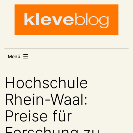
Zum
Inhalt
springen
Menü
Hochschule
Rhein-Waal:
Preise für
Forschung zu