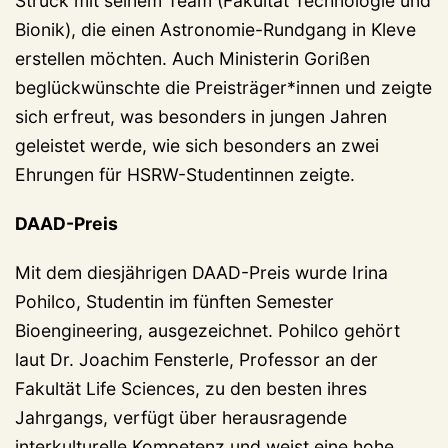
Struck mit seinem Team (Fakultät Technologie und
Bionik), die einen Astronomie-Rundgang in Kleve
erstellen möchten. Auch Ministerin Gorißen
beglückwünschte die Preisträger*innen und zeigte
sich erfreut, was besonders in jungen Jahren
geleistet werde, wie sich besonders an zwei
Ehrungen für HSRW-Studentinnen zeigte.
DAAD-Preis
Mit dem diesjährigen DAAD-Preis wurde Irina
Pohilco, Studentin im fünften Semester
Bioengineering, ausgezeichnet. Pohilco gehört
laut Dr. Joachim Fensterle, Professor an der
Fakultät Life Sciences, zu den besten ihres
Jahrgangs, verfügt über herausragende
interkulturelle Kompetenz und weist eine hohe