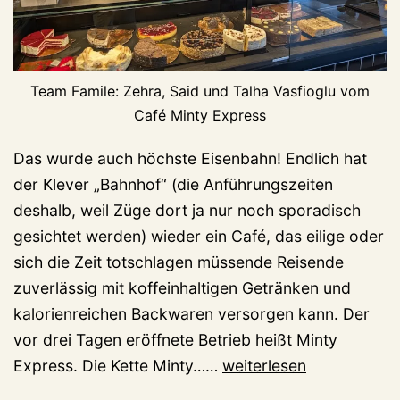
Team Famile: Zehra, Said und Talha Vasfioglu vom
Café Minty Express
Das wurde auch höchste Eisenbahn! Endlich hat
der Klever „Bahnhof“ (die Anführungszeiten
deshalb, weil Züge dort ja nur noch sporadisch
gesichtet werden) wieder ein Café, das eilige oder
sich die Zeit totschlagen müssende Reisende
zuverlässig mit koffeinhaltigen Getränken und
kalorienreichen Backwaren versorgen kann. Der
vor drei Tagen eröffnete Betrieb heißt Minty
Endlich:
Express. Die Kette Minty……
weiterlesen
Klever