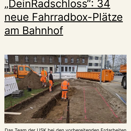
„DeinRadschloss“: 34
neue Fahrradbox-Plätze
am Bahnhof
Das Team der USK bei den vorbereitenden Erdarbeiten