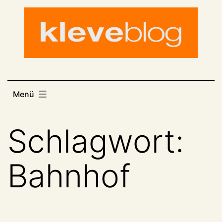
Zum
Inhalt
springen
Menü
Schlagwort:
Bahnhof