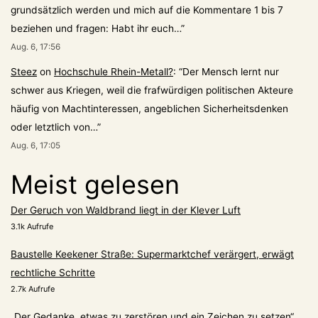
grundsätzlich werden und mich auf die Kommentare 1 bis 7
beziehen und fragen: Habt ihr euch…
”
Aug. 6, 17:56
Steez
on
Hochschule Rhein-Metall?
: “
Der Mensch lernt nur
schwer aus Kriegen, weil die frafwürdigen politischen Akteure
häufig von Machtinteressen, angeblichen Sicherheitsdenken
oder letztlich von…
”
Aug. 6, 17:05
Meist gelesen
Der Geruch von Waldbrand liegt in der Klever Luft
3.1k Aufrufe
Baustelle Keekener Straße: Supermarktchef verärgert, erwägt
rechtliche Schritte
2.7k Aufrufe
„Der Gedanke, etwas zu zerstören und ein Zeichen zu setzen“