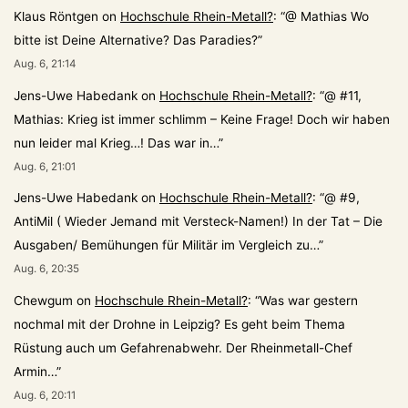
Klaus Röntgen
on
Hochschule Rhein-Metall?
: “
@ Mathias Wo
bitte ist Deine Alternative? Das Paradies?
”
Aug. 6, 21:14
Jens-Uwe Habedank
on
Hochschule Rhein-Metall?
: “
@ #11,
Mathias: Krieg ist immer schlimm – Keine Frage! Doch wir haben
nun leider mal Krieg…! Das war in…
”
Aug. 6, 21:01
Jens-Uwe Habedank
on
Hochschule Rhein-Metall?
: “
@ #9,
AntiMil ( Wieder Jemand mit Versteck-Namen!) In der Tat – Die
Ausgaben/ Bemühungen für Militär im Vergleich zu…
”
Aug. 6, 20:35
Chewgum
on
Hochschule Rhein-Metall?
: “
Was war gestern
nochmal mit der Drohne in Leipzig? Es geht beim Thema
Rüstung auch um Gefahrenabwehr. Der Rheinmetall-Chef
Armin…
”
Aug. 6, 20:11