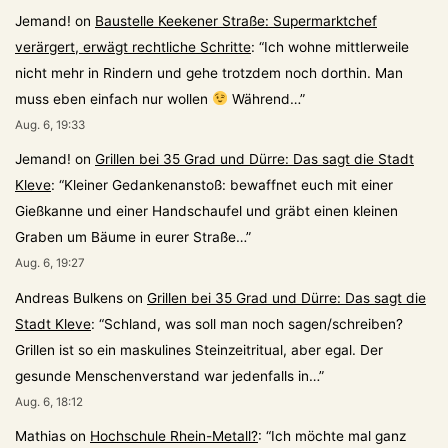
Jemand!
on
Baustelle Keekener Straße: Supermarktchef
verärgert, erwägt rechtliche Schritte
: “
Ich wohne mittlerweile
nicht mehr in Rindern und gehe trotzdem noch dorthin. Man
muss eben einfach nur wollen
Während…
”
Aug. 6, 19:33
Jemand!
on
Grillen bei 35 Grad und Dürre: Das sagt die Stadt
Kleve
: “
Kleiner Gedankenanstoß: bewaffnet euch mit einer
Gießkanne und einer Handschaufel und gräbt einen kleinen
Graben um Bäume in eurer Straße…
”
Aug. 6, 19:27
Andreas Bulkens
on
Grillen bei 35 Grad und Dürre: Das sagt die
Stadt Kleve
: “
Schland, was soll man noch sagen/schreiben?
Grillen ist so ein maskulines Steinzeitritual, aber egal. Der
gesunde Menschenverstand war jedenfalls in…
”
Aug. 6, 18:12
Mathias
on
Hochschule Rhein-Metall?
: “
Ich möchte mal ganz