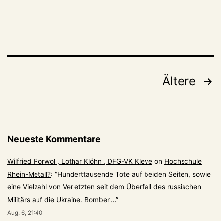
Seitennummerierung
Ältere
der
Beiträge
Neueste Kommentare
Wilfried Porwol , Lothar Klöhn , DFG-VK Kleve
on
Hochschule
Rhein-Metall?
: “
Hunderttausende Tote auf beiden Seiten, sowie
eine Vielzahl von Verletzten seit dem Überfall des russischen
Militärs auf die Ukraine. Bomben…
”
Aug. 6, 21:40