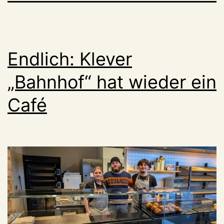
Endlich: Klever
„Bahnhof“ hat wieder ein
Café