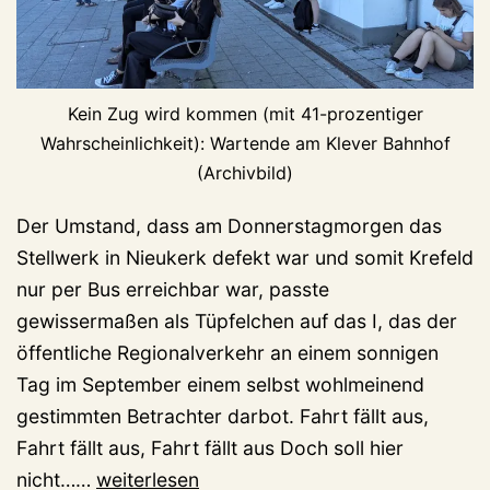
Kein Zug wird kommen (mit 41-prozentiger
Wahrscheinlichkeit): Wartende am Klever Bahnhof
(Archivbild)
Der Umstand, dass am Donnerstagmorgen das
Stellwerk in Nieukerk defekt war und somit Krefeld
nur per Bus erreichbar war, passte
gewissermaßen als Tüpfelchen auf das I, das der
öffentliche Regionalverkehr an einem sonnigen
Tag im September einem selbst wohlmeinend
gestimmten Betrachter darbot. Fahrt fällt aus,
Fahrt fällt aus, Fahrt fällt aus Doch soll hier
Ihr,
nicht……
weiterlesen