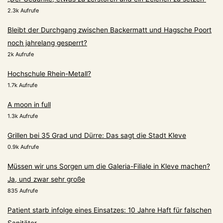
2.3k Aufrufe
Bleibt der Durchgang zwischen Backermatt und Hagsche Poort
noch jahrelang gesperrt?
2k Aufrufe
Hochschule Rhein-Metall?
1.7k Aufrufe
A moon in full
1.3k Aufrufe
Grillen bei 35 Grad und Dürre: Das sagt die Stadt Kleve
0.9k Aufrufe
Müssen wir uns Sorgen um die Galeria-Filiale in Kleve machen?
Ja, und zwar sehr große
835 Aufrufe
Patient starb infolge eines Einsatzes: 10 Jahre Haft für falschen