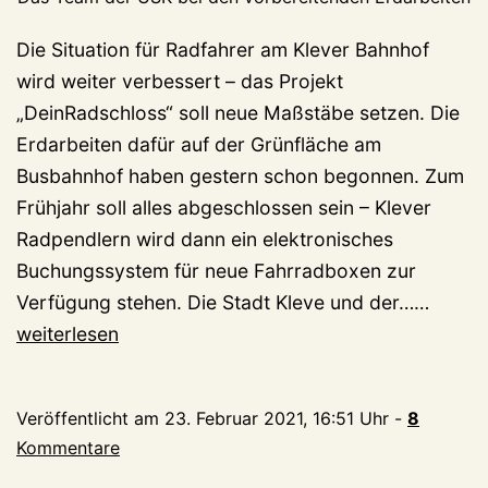
Die Situation für Radfahrer am Klever Bahnhof
wird weiter verbessert – das Projekt
„DeinRadschloss“ soll neue Maßstäbe setzen. Die
Erdarbeiten dafür auf der Grünfläche am
Busbahnhof haben gestern schon begonnen. Zum
Frühjahr soll alles abgeschlossen sein – Klever
Radpendlern wird dann ein elektronisches
Buchungssystem für neue Fahrradboxen zur
Projek
Verfügung stehen. Die Stadt Kleve und der……
„DeinR
weiterlesen
34
neue
Veröffentlicht am
23. Februar 2021, 16:51 Uhr
-
8
Fahrr
Kommentare
Plätze