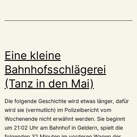
am
Bahnh
Eine kleine
Bahnhofsschlägerei
(Tanz in den Mai)
Die folgende Geschichte wird etwas länger, dafür
wird sie (vermutlich) im Polizeibericht vom
Wochenende nicht erwähnt werden. Sie beginnt
um 21:02 Uhr am Bahnhof in Geldern, spielt die
folgenden 32 Minuten im vorderen Wagen der