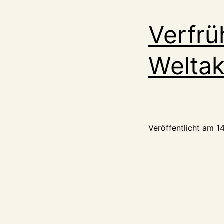
Verfrü
Weltak
Veröffentlicht am
1