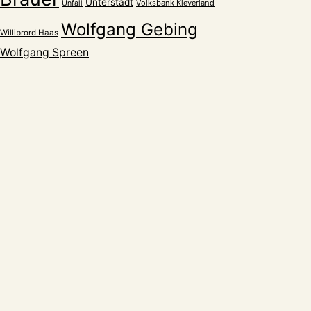
Unterstadt
Volksbank Kleverland
Unfall
Wolfgang Gebing
Willibrord Haas
Wolfgang Spreen