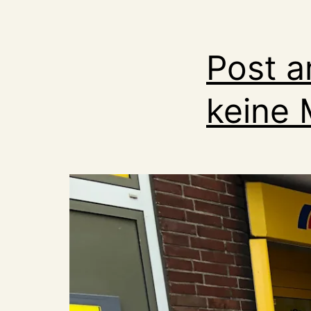
Post a
keine 