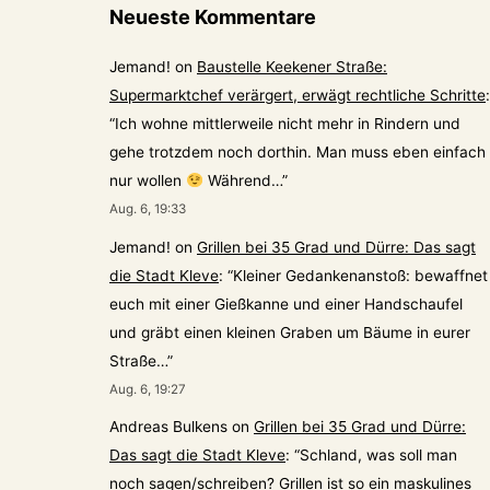
Neueste Kommentare
Jemand!
on
Baustelle Keekener Straße:
Supermarktchef verärgert, erwägt rechtliche Schritte
:
“
Ich wohne mittlerweile nicht mehr in Rindern und
gehe trotzdem noch dorthin. Man muss eben einfach
nur wollen
Während…
”
Aug. 6, 19:33
Jemand!
on
Grillen bei 35 Grad und Dürre: Das sagt
die Stadt Kleve
: “
Kleiner Gedankenanstoß: bewaffnet
euch mit einer Gießkanne und einer Handschaufel
und gräbt einen kleinen Graben um Bäume in eurer
Straße…
”
Aug. 6, 19:27
Andreas Bulkens
on
Grillen bei 35 Grad und Dürre:
Das sagt die Stadt Kleve
: “
Schland, was soll man
noch sagen/schreiben? Grillen ist so ein maskulines