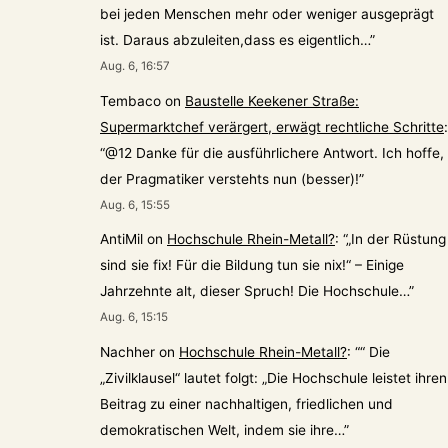
bei jeden Menschen mehr oder weniger ausgeprägt
ist. Daraus abzuleiten,dass es eigentlich…
”
Aug. 6, 16:57
Tembaco
on
Baustelle Keekener Straße:
Supermarktchef verärgert, erwägt rechtliche Schritte
:
“
@12 Danke für die ausführlichere Antwort. Ich hoffe,
der Pragmatiker verstehts nun (besser)!
”
Aug. 6, 15:55
AntiMil
on
Hochschule Rhein-Metall?
: “
„In der Rüstung
sind sie fix! Für die Bildung tun sie nix!“ – Einige
Jahrzehnte alt, dieser Spruch! Die Hochschule…
”
Aug. 6, 15:15
Nachher
on
Hochschule Rhein-Metall?
: “
“ Die
„Zivilklausel“ lautet folgt: „Die Hochschule leistet ihren
Beitrag zu einer nachhaltigen, friedlichen und
demokratischen Welt, indem sie ihre…
”