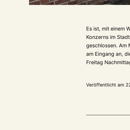
Es ist, mit einem 
Konzerns im Stadt
geschlossen. Am M
am Eingang an, di
Freitag Nachmit
Veröffentlicht am
2