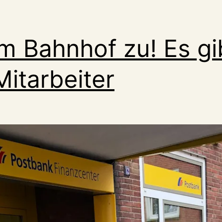
m Bahnhof zu! Es gi
Mitarbeiter