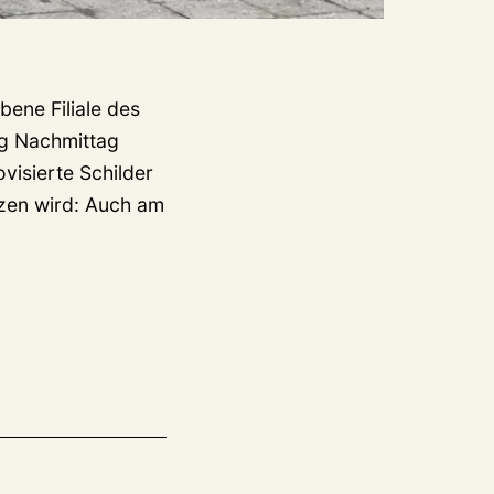
bene Filiale des
ag Nachmittag
visierte Schilder
tzen wird: Auch am