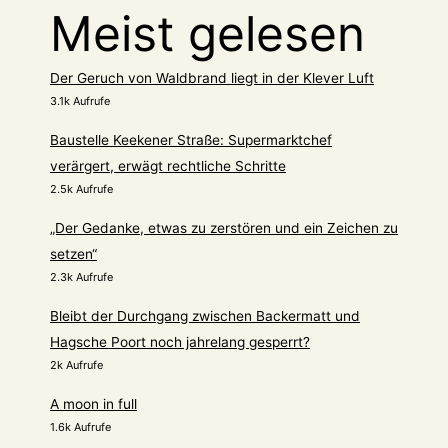
Meist gelesen
Der Geruch von Waldbrand liegt in der Klever Luft
3.1k Aufrufe
Baustelle Keekener Straße: Supermarktchef
verärgert, erwägt rechtliche Schritte
2.5k Aufrufe
„Der Gedanke, etwas zu zerstören und ein Zeichen zu
setzen“
2.3k Aufrufe
Bleibt der Durchgang zwischen Backermatt und
Hagsche Poort noch jahrelang gesperrt?
2k Aufrufe
A moon in full
1.6k Aufrufe