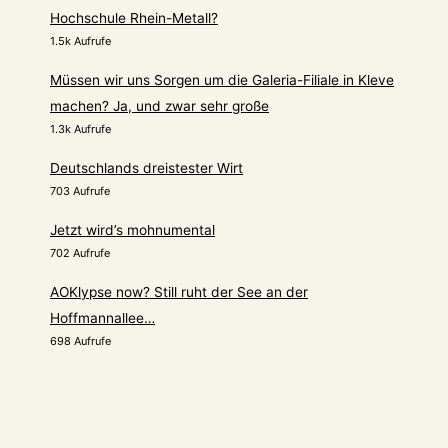
Hochschule Rhein-Metall?
1.5k Aufrufe
Müssen wir uns Sorgen um die Galeria-Filiale in Kleve
machen? Ja, und zwar sehr große
1.3k Aufrufe
Deutschlands dreistester Wirt
703 Aufrufe
Jetzt wird’s mohnumental
702 Aufrufe
AOKlypse now? Still ruht der See an der
Hoffmannallee…
698 Aufrufe