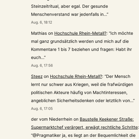
Steinzeitritual, aber egal. Der gesunde
Menschenverstand war jedenfalls in…
”
Aug. 6, 18:12
Mathias
on
Hochschule Rhein-Metall?
: “
Ich möchte
mal ganz grundsätzlich werden und mich auf die
Kommentare 1 bis 7 beziehen und fragen: Habt ihr
euch…
”
Aug. 6, 17:56
Steez
on
Hochschule Rhein-Metall?
: “
Der Mensch
lernt nur schwer aus Kriegen, weil die frafwürdigen
politischen Akteure häufig von Machtinteressen,
angeblichen Sicherheitsdenken oder letztlich von…
”
Aug. 6, 17:05
der vom Niederrhein
on
Baustelle Keekener Straße:
Supermarktchef verärgert, erwägt rechtliche Schritte
:
“
@Pragmatiker ja, es liegt an der Bequemlichkeit die