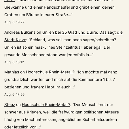
Gießkanne und einer Handschaufel und gräbt einen kleinen
Graben um Bäume in eurer Straße…
”
Aug. 6, 19:27
Andreas Bulkens
on
Grillen bei 35 Grad und Dürre: Das sagt die
Stadt Kleve
: “
Schland, was soll man noch sagen/schreiben?
Grillen ist so ein maskulines Steinzeitritual, aber egal. Der
gesunde Menschenverstand war jedenfalls in…
”
Aug. 6, 18:12
Mathias
on
Hochschule Rhein-Metall?
: “
Ich möchte mal ganz
grundsätzlich werden und mich auf die Kommentare 1 bis 7
beziehen und fragen: Habt ihr euch…
”
Aug. 6, 17:56
Steez
on
Hochschule Rhein-Metall?
: “
Der Mensch lernt nur
schwer aus Kriegen, weil die frafwürdigen politischen Akteure
häufig von Machtinteressen, angeblichen Sicherheitsdenken
oder letztlich von…
”