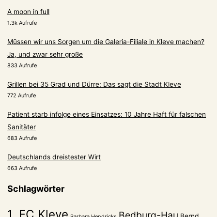
A moon in full
1.3k Aufrufe
Müssen wir uns Sorgen um die Galeria-Filiale in Kleve machen?
Ja, und zwar sehr große
833 Aufrufe
Grillen bei 35 Grad und Dürre: Das sagt die Stadt Kleve
772 Aufrufe
Patient starb infolge eines Einsatzes: 10 Jahre Haft für falschen
Sanitäter
683 Aufrufe
Deutschlands dreistester Wirt
663 Aufrufe
Schlagwörter
1. FC Kleve
Bedburg-Hau
Bernd
Barbara Hendricks