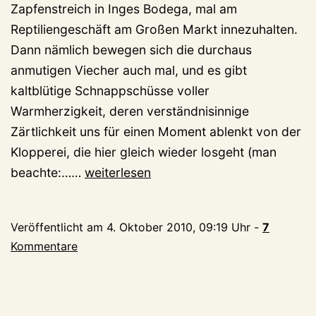
Zapfenstreich in Inges Bodega, mal am
Reptiliengeschäft am Großen Markt innezuhalten.
Dann nämlich bewegen sich die durchaus
anmutigen Viecher auch mal, und es gibt
kaltblütige Schnappschüsse voller
Warmherzigkeit, deren verständnisinnige
Zärtlichkeit uns für einen Moment ablenkt von der
Klopperei, die hier gleich wieder losgeht (man
Kaltblütig,
beachte:……
weiterlesen
warmherzig
Veröffentlicht am
4. Oktober 2010, 09:19 Uhr
-
7
Kommentare