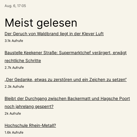
Aug. 6, 17:05
Meist gelesen
Der Geruch von Waldbrand liegt in der Klever Luft
3.1k Aufrufe
Baustelle Keekener Straße: Supermarktchef verärgert, erwägt
rechtliche Schritte
2.7k Aufrufe
„Der Gedanke, etwas zu zerstören und ein Zeichen zu setzen“
2.3k Aufrufe
Bleibt der Durchgang zwischen Backermatt und Hagsche Poort
noch jahrelang gesperrt?
2k Aufrufe
Hochschule Rhein-Metall?
1.6k Aufrufe