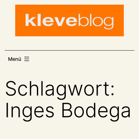
Zum
Inhalt
springen
Menü
Schlagwort:
Inges Bodega