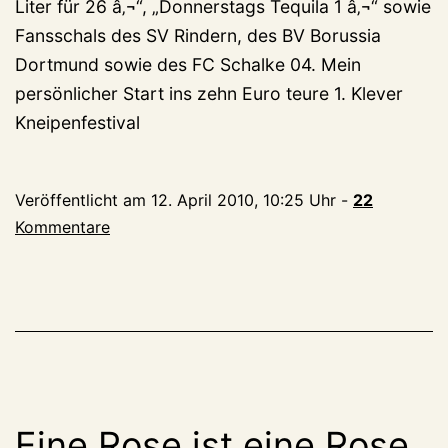
Liter für 26 â‚¬“, „Donnerstags Tequila 1 â‚¬“ sowie
Fansschals des SV Rindern, des BV Borussia
Dortmund sowie des FC Schalke 04. Mein
persönlicher Start ins zehn Euro teure 1. Klever
Kneipenfestival
Veröffentlicht am
12. April 2010, 10:25 Uhr
-
22
Kommentare
Eine Rose ist eine Rose