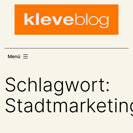
Zum
Inhalt
springen
Menü
Schlagwort:
Stadtmarketin