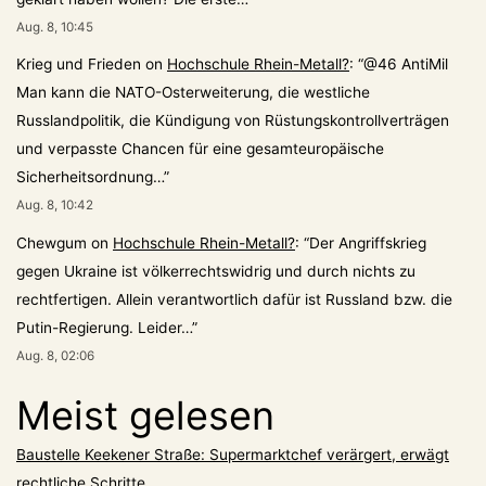
Aug. 8, 10:45
Krieg und Frieden
on
Hochschule Rhein-Metall?
: “
@46 AntiMil
Man kann die NATO-Osterweiterung, die westliche
Russlandpolitik, die Kündigung von Rüstungskontrollverträgen
und verpasste Chancen für eine gesamteuropäische
Sicherheitsordnung…
”
Aug. 8, 10:42
Chewgum
on
Hochschule Rhein-Metall?
: “
Der Angriffskrieg
gegen Ukraine ist völkerrechtswidrig und durch nichts zu
rechtfertigen. Allein verantwortlich dafür ist Russland bzw. die
Putin-Regierung. Leider…
”
Aug. 8, 02:06
Meist gelesen
Baustelle Keekener Straße: Supermarktchef verärgert, erwägt
rechtliche Schritte