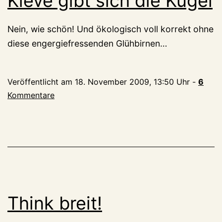
Kleve gibt sich die Kugel
Nein, wie schön! Und ökologisch voll korrekt ohne
diese engergiefressenden Glühbirnen…
Veröffentlicht am
18. November 2009, 13:50 Uhr
-
6
Kommentare
Think breit!