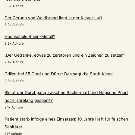
3.3k Aufrufe
Der Geruch von Waldbrand liegt in der Klever Luft
3.2k Aufrufe
Hochschule Rhein-Metall?
2.8k Aufrufe
„Der Gedanke, etwas zu zerstören und ein Zeichen zu setzen“
2.4k Aufrufe
Grillen bei 35 Grad und Dürre: Das sagt die Stadt Kleve
2.3k Aufrufe
Bleibt der Durchgang zwischen Backermatt und Hagsche Poort
noch jahrelang gesperrt?
2.1k Aufrufe
Patient starb infolge eines Einsatzes: 10 Jahre Haft für falschen
Sanitäter
817 Aufrufe