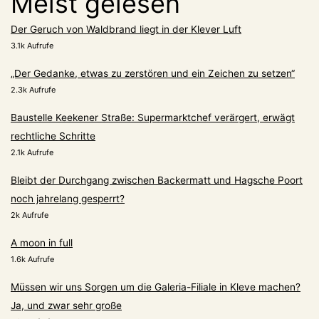
Meist gelesen
Der Geruch von Waldbrand liegt in der Klever Luft
3.1k Aufrufe
„Der Gedanke, etwas zu zerstören und ein Zeichen zu setzen“
2.3k Aufrufe
Baustelle Keekener Straße: Supermarktchef verärgert, erwägt
rechtliche Schritte
2.1k Aufrufe
Bleibt der Durchgang zwischen Backermatt und Hagsche Poort
noch jahrelang gesperrt?
2k Aufrufe
A moon in full
1.6k Aufrufe
Müssen wir uns Sorgen um die Galeria-Filiale in Kleve machen?
Ja, und zwar sehr große