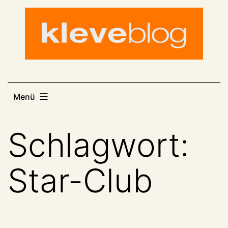
Zum
Inhalt
springen
Menü
Schlagwort:
Star-Club