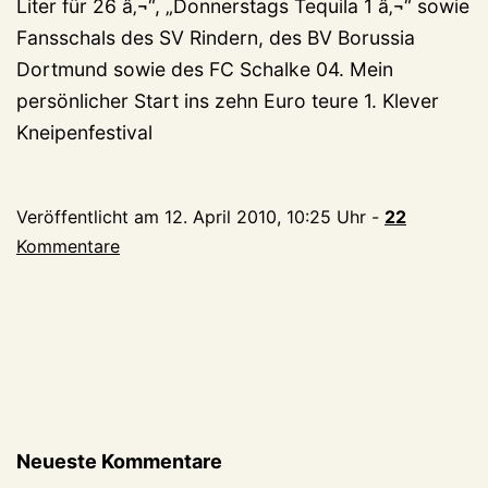
Liter für 26 â‚¬“, „Donnerstags Tequila 1 â‚¬“ sowie
Fansschals des SV Rindern, des BV Borussia
Dortmund sowie des FC Schalke 04. Mein
persönlicher Start ins zehn Euro teure 1. Klever
Kneipenfestival
Veröffentlicht am
12. April 2010, 10:25 Uhr
-
22
Kommentare
Neueste Kommentare