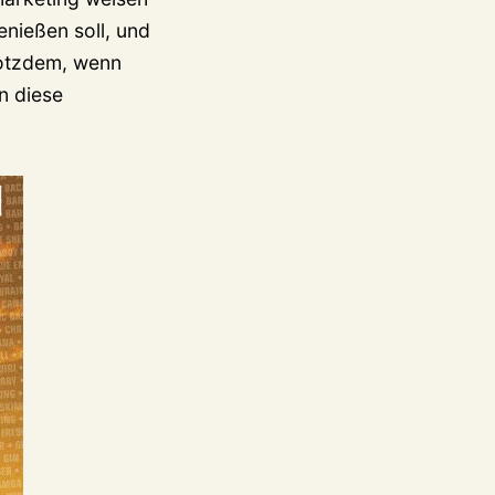
enießen soll, und
rotzdem, wenn
n diese