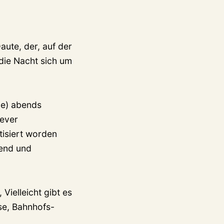
aute, der, auf der
die Nacht sich um
ze) abends
lever
tisiert worden
hend und
Vielleicht gibt es
se, Bahnhofs-