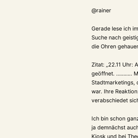
@rainer
Gerade lese ich i
Suche nach geisti
die Ohren gehauen
Zitat: „22.11 Uhr
geöffnet. ……….. M
Stadtmarketings, 
war. Ihre Reaktion
verabschiedet sich
Ich bin schon ganz
ja demnächst auch
Kiosk und bei The