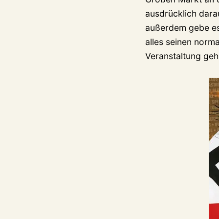
ausdrücklich dara
außerdem gebe es 
alles seinen norm
Veranstaltung geh