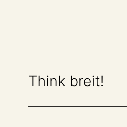
Zum
Inhalt
springen
Think breit!