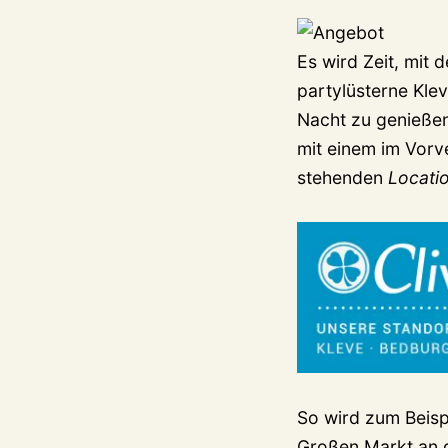
Es wird Zeit, mit
partylüsterne Kle
Nacht zu genießen 
mit einem im Vorv
stehenden
Locati
So wird zum Beisp
Großen Markt an d