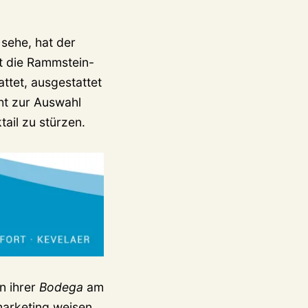
sehe, hat der
t die Rammstein-
ttet, ausgestattet
ht zur Auswahl
ail zu stürzen.
n ihrer
Bodega
am
marketing weisen