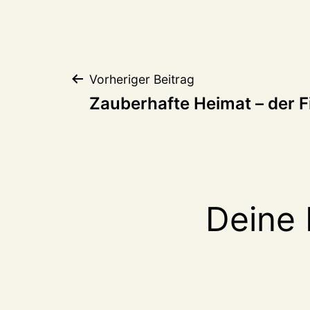
Beitragsnaviga
Vorheriger Beitrag
Zauberhafte Heimat – der F
Deine 