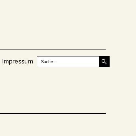
Search Button
Search
Impressum
for: