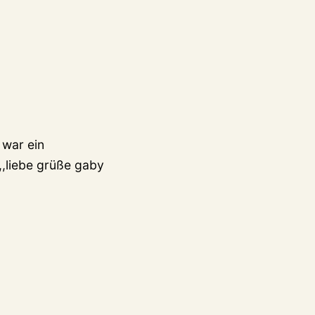
 war ein
n,,liebe grüße gaby