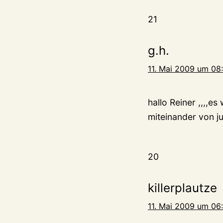
21
g.h.
11. Mai 2009 um 08
hallo Reiner ,,,,e
miteinander von ju
20
killerplautze
11. Mai 2009 um 06