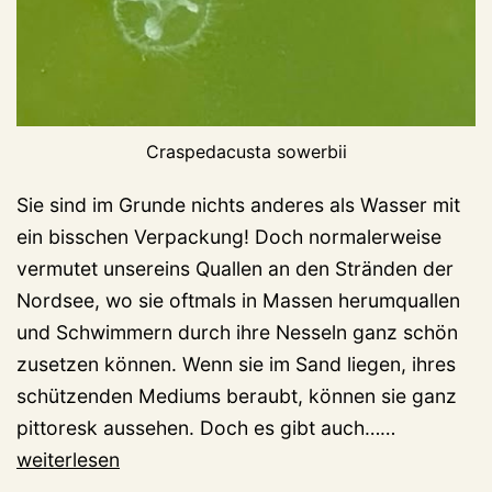
Craspedacusta sowerbii
Sie sind im Grunde nichts anderes als Wasser mit
ein bisschen Verpackung! Doch normalerweise
vermutet unsereins Quallen an den Stränden der
Nordsee, wo sie oftmals in Massen herumquallen
und Schwimmern durch ihre Nesseln ganz schön
zusetzen können. Wenn sie im Sand liegen, ihres
schützenden Mediums beraubt, können sie ganz
Erstaunlic
pittoresk aussehen. Doch es gibt auch……
Hitze-
weiterlesen
Phänomen