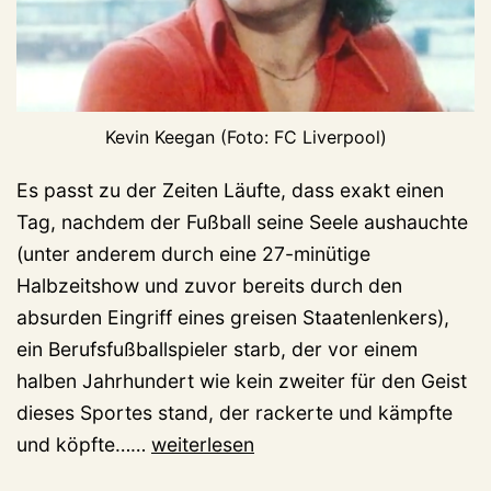
Kevin Keegan (Foto: FC Liverpool)
Es passt zu der Zeiten Läufte, dass exakt einen
Tag, nachdem der Fußball seine Seele aushauchte
(unter anderem durch eine 27-minütige
Halbzeitshow und zuvor bereits durch den
absurden Eingriff eines greisen Staatenlenkers),
ein Berufsfußballspieler starb, der vor einem
halben Jahrhundert wie kein zweiter für den Geist
dieses Sportes stand, der rackerte und kämpfte
Kevin
und köpfte……
weiterlesen
Keegan,