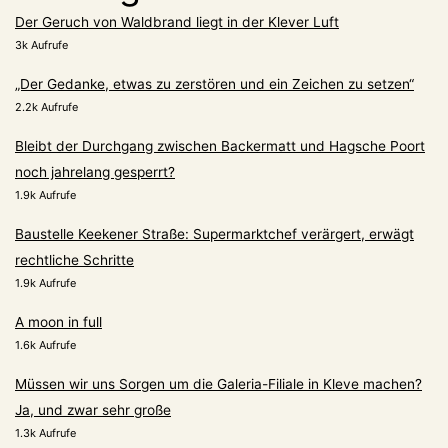
Der Geruch von Waldbrand liegt in der Klever Luft
3k Aufrufe
„Der Gedanke, etwas zu zerstören und ein Zeichen zu setzen“
2.2k Aufrufe
Bleibt der Durchgang zwischen Backermatt und Hagsche Poort
noch jahrelang gesperrt?
1.9k Aufrufe
Baustelle Keekener Straße: Supermarktchef verärgert, erwägt
rechtliche Schritte
1.9k Aufrufe
A moon in full
1.6k Aufrufe
Müssen wir uns Sorgen um die Galeria-Filiale in Kleve machen?
Ja, und zwar sehr große
1.3k Aufrufe