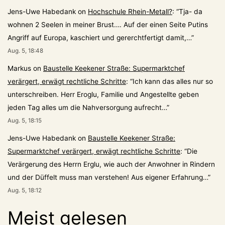
Jens-Uwe Habedank
on
Hochschule Rhein-Metall?
: “
Tja- da
wohnen 2 Seelen in meiner Brust…. Auf der einen Seite Putins
Angriff auf Europa, kaschiert und gererchtfertigt damit,…
”
Aug. 5, 18:48
Markus
on
Baustelle Keekener Straße: Supermarktchef
verärgert, erwägt rechtliche Schritte
: “
Ich kann das alles nur so
unterschreiben. Herr Eroglu, Familie und Angestellte geben
jeden Tag alles um die Nahversorgung aufrecht…
”
Aug. 5, 18:15
Jens-Uwe Habedank
on
Baustelle Keekener Straße:
Supermarktchef verärgert, erwägt rechtliche Schritte
: “
Die
Verärgerung des Herrn Erglu, wie auch der Anwohner in Rindern
und der Düffelt muss man verstehen! Aus eigener Erfahrung…
”
Aug. 5, 18:12
Meist gelesen