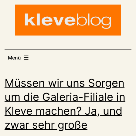
Zum
Inhalt
springen
Menü
Müssen wir uns Sorgen
um die Galeria-Filiale in
Kleve machen? Ja, und
zwar sehr große