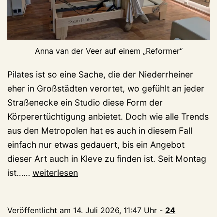
Anna van der Veer auf einem „Reformer“
Pilates ist so eine Sache, die der Niederrheiner
eher in Großstädten verortet, wo gefühlt an jeder
Straßenecke ein Studio diese Form der
Körperertüchtigung anbietet. Doch wie alle Trends
aus den Metropolen hat es auch in diesem Fall
einfach nur etwas gedauert, bis ein Angebot
dieser Art auch in Kleve zu finden ist. Seit Montag
Kleve
ist……
weiterlesen
hat
das
Veröffentlicht am
14. Juli 2026, 11:47 Uhr
-
24
erste