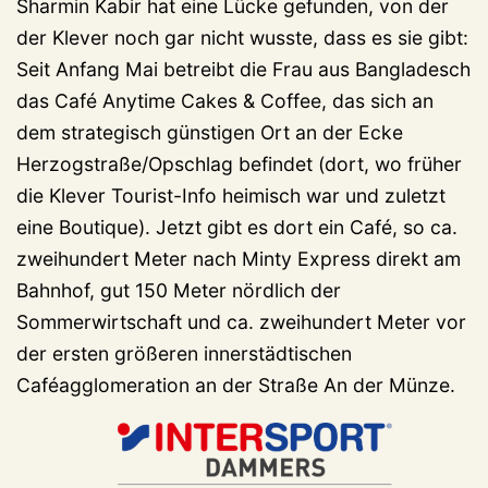
Sharmin Kabir hat eine Lücke gefunden, von der
der Klever noch gar nicht wusste, dass es sie gibt:
Seit Anfang Mai betreibt die Frau aus Bangladesch
das Café Anytime Cakes & Coffee, das sich an
dem strategisch günstigen Ort an der Ecke
Herzogstraße/Opschlag befindet (dort, wo früher
die Klever Tourist-Info heimisch war und zuletzt
eine Boutique). Jetzt gibt es dort ein Café, so ca.
zweihundert Meter nach Minty Express direkt am
Bahnhof, gut 150 Meter nördlich der
Sommerwirtschaft und ca. zweihundert Meter vor
der ersten größeren innerstädtischen
Caféagglomeration an der Straße An der Münze.