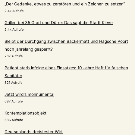
„Der Gedanke, etwas zu zerstören und ein Zeichen zu setzen“
2.4k Aufrufe
Grillen bei 35 Grad und Dürre: Das sagt die Stadt Kleve
2.4k Aufrufe
Bleibt der Durchgang zwischen Backermatt und Hagsche Poort
noch jahrelang gesperrt?
2.1k Aufrufe
Patient starb infolge eines Einsatzes: 10 Jahre Haft für falschen
Sanitäter
821 Aufrufe
Jetzt wird’s mohnumental
687 Aufrufe
Kontemplationsobjekt
686 Aufrufe
Deutschlands dreistester Wirt