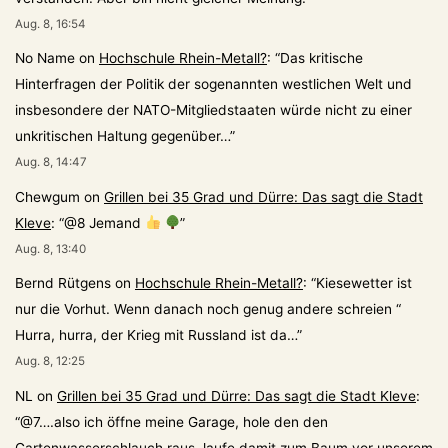
Aug. 8, 16:54
No Name
on
Hochschule Rhein-Metall?
: “
Das kritische
Hinterfragen der Politik der sogenannten westlichen Welt und
insbesondere der NATO-Mitgliedstaaten würde nicht zu einer
unkritischen Haltung gegenüber…
”
Aug. 8, 14:47
Chewgum
on
Grillen bei 35 Grad und Dürre: Das sagt die Stadt
Kleve
: “
@8 Jemand
”
Aug. 8, 13:40
Bernd Rütgens
on
Hochschule Rhein-Metall?
: “
Kiesewetter ist
nur die Vorhut. Wenn danach noch genug andere schreien “
Hurra, hurra, der Krieg mit Russland ist da…
”
Aug. 8, 12:25
NL
on
Grillen bei 35 Grad und Dürre: Das sagt die Stadt Kleve
:
“
@7….also ich öffne meine Garage, hole den den