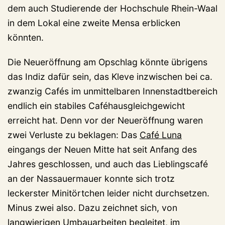
dem auch Studierende der Hochschule Rhein-Waal
in dem Lokal eine zweite Mensa erblicken
könnten.
Die Neueröffnung am Opschlag könnte übrigens
das Indiz dafür sein, das Kleve inzwischen bei ca.
zwanzig Cafés im unmittelbaren Innenstadtbereich
endlich ein stabiles Caféhausgleichgewicht
erreicht hat. Denn vor der Neueröffnung waren
zwei Verluste zu beklagen: Das
Café Luna
eingangs der Neuen Mitte hat seit Anfang des
Jahres geschlossen, und auch das Lieblingscafé
an der Nassauermauer konnte sich trotz
leckerster Minitörtchen leider nicht durchsetzen.
Minus zwei also. Dazu zeichnet sich, von
langwierigen Umbauarbeiten begleitet, im