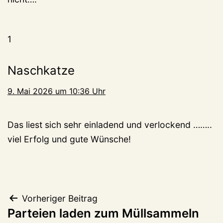
1
Naschkatze
9. Mai 2026 um 10:36 Uhr
Das liest sich sehr einladend und verlockend ……..
viel Erfolg und gute Wünsche!
Beitragsnavigation
Vorheriger Beitrag
Parteien laden zum Müllsammeln