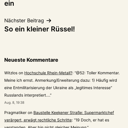
ein
Nächster Beitrag
So ein kleiner Rüssel!
Neueste Kommentare
Witzlos
on
Hochschule Rhein-Metall?
: “
@52: Toller Kommentar.
Meine ich ernst. Anmerkung/Erweiterung dazu: 1) Häufig wird
eine Entmilitarisierung der Ukraine als „legitimes Interesse“
Russlands interpretiert.…
”
Aug. 8, 19:38
Pragmatiker
on
Baustelle Keekener Straße: Supermarktchef
verärgert, erwägt rechtliche Schritte
: “
19 Doch, er hat es
verstanden. Aber bin nicht gleicher Meinung.
”