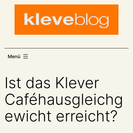
Zum
Inhalt
springen
Menü
Ist das Klever
Caféhausgleichg
ewicht erreicht?