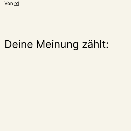
Von
rd
Deine Meinung zählt: