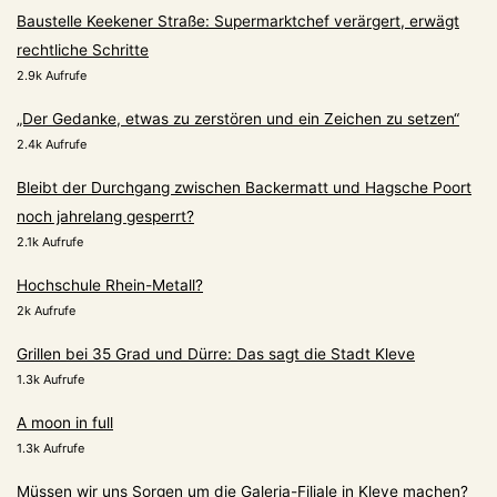
Baustelle Keekener Straße: Supermarktchef verärgert, erwägt
rechtliche Schritte
2.9k Aufrufe
„Der Gedanke, etwas zu zerstören und ein Zeichen zu setzen“
2.4k Aufrufe
Bleibt der Durchgang zwischen Backermatt und Hagsche Poort
noch jahrelang gesperrt?
2.1k Aufrufe
Hochschule Rhein-Metall?
2k Aufrufe
Grillen bei 35 Grad und Dürre: Das sagt die Stadt Kleve
1.3k Aufrufe
A moon in full
1.3k Aufrufe
Müssen wir uns Sorgen um die Galeria-Filiale in Kleve machen?