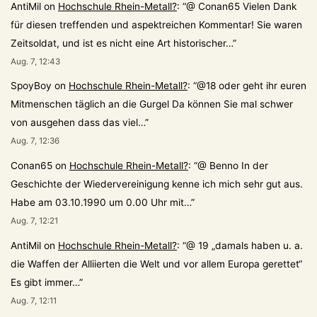
AntiMil
on
Hochschule Rhein-Metall?
: “
@ Conan65 Vielen Dank
für diesen treffenden und aspektreichen Kommentar! Sie waren
Zeitsoldat, und ist es nicht eine Art historischer…
”
Aug. 7, 12:43
SpoyBoy
on
Hochschule Rhein-Metall?
: “
@18 oder geht ihr euren
Mitmenschen täglich an die Gurgel Da können Sie mal schwer
von ausgehen dass das viel…
”
Aug. 7, 12:36
Conan65
on
Hochschule Rhein-Metall?
: “
@ Benno In der
Geschichte der Wiedervereinigung kenne ich mich sehr gut aus.
Habe am 03.10.1990 um 0.00 Uhr mit…
”
Aug. 7, 12:21
AntiMil
on
Hochschule Rhein-Metall?
: “
@ 19 „damals haben u. a.
die Waffen der Alliierten die Welt und vor allem Europa gerettet“
Es gibt immer…
”
Aug. 7, 12:11