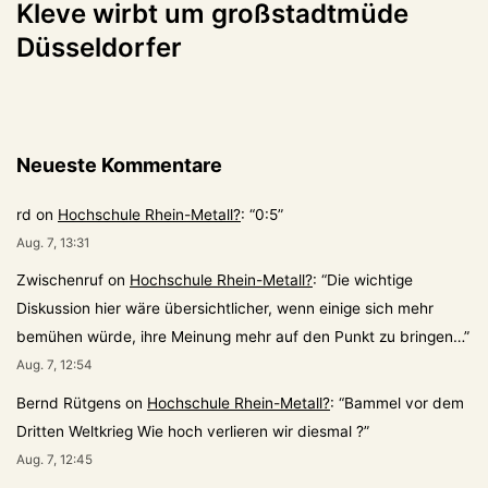
Kleve wirbt um großstadtmüde
Düsseldorfer
Neueste Kommentare
rd
on
Hochschule Rhein-Metall?
: “
0:5
”
Aug. 7, 13:31
Zwischenruf
on
Hochschule Rhein-Metall?
: “
Die wichtige
Diskussion hier wäre übersichtlicher, wenn einige sich mehr
bemühen würde, ihre Meinung mehr auf den Punkt zu bringen…
”
Aug. 7, 12:54
Bernd Rütgens
on
Hochschule Rhein-Metall?
: “
Bammel vor dem
Dritten Weltkrieg Wie hoch verlieren wir diesmal ?
”
Aug. 7, 12:45