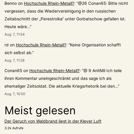
Benno
on
Hochschule Rhein-Metall?
: “
@26 Conan65: Bitte nicht
vergessen, dass die Wiedervereinigung in den russischen
Zeitabschnitt der „Perestroika“ unter Gorbatschow gefallen ist.
Heute wäre…
”
Aug. 7, 11:54
rd
on
Hochschule Rhein-Metall?
: “
Keine Organisation schafft
sich selbst ab.
”
Aug. 7, 11:28
Conan65
on
Hochschule Rhein-Metall?
: “
@ 9 AnitMil Ich teile
ihren Kommentar uneingeschränkt und das sage ich als
ehemaliger Zeitsoldat. Die aktuelle Kriegsrhetorik bei den…
”
Aug. 7, 10:50
Meist gelesen
Der Geruch von Waldbrand liegt in der Klever Luft
3.2k Aufrufe