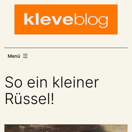
Zum
Inhalt
springen
Menü
So ein kleiner
Rüssel!