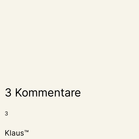
3 Kommentare
3
Klaus™