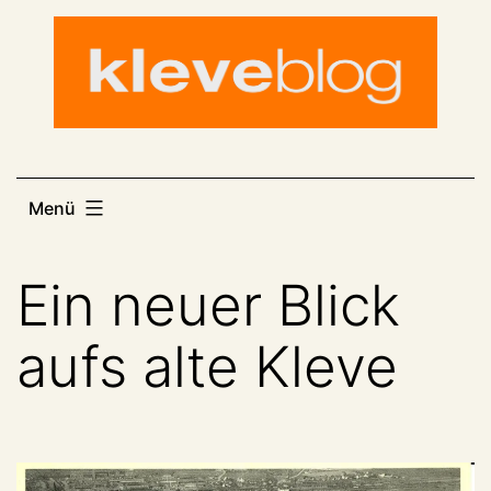
Zum
Inhalt
springen
Menü
Ein neuer Blick
aufs alte Kleve