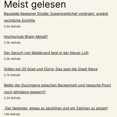
Meist gelesen
Baustelle Keekener Straße: Supermarktchef verärgert, erwägt
rechtliche Schritte
3.5k Aufrufe
Hochschule Rhein-Metall?
3.3k Aufrufe
Der Geruch von Waldbrand liegt in der Klever Luft
3.3k Aufrufe
Grillen bei 35 Grad und Dürre: Das sagt die Stadt Kleve
2.7k Aufrufe
Bleibt der Durchgang zwischen Backermatt und Hagsche Poort
noch jahrelang gesperrt?
2.2k Aufrufe
„Der Gedanke, etwas zu zerstören und ein Zeichen zu setzen“
1.6k Aufrufe