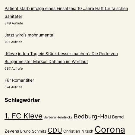
Patient starb infolge eines Einsatzes: 10 Jahre Haft für falschen
Sanitäter
849 Aufrufe
Jetzt wird’s mohnumental
707 Aufrufe
„Kleve jeden Tag ein Stück besser machen“: Die Rede von
Bürgermeister Markus Dahmen im Wortlaut
687 Aufrufe
Für Romantiker
674 Aufrufe
Schlagwörter
1. FC Kleve
Bedburg-Hau
Bernd
Barbara Hendricks
Corona
CDU
Zevens
Christian Nitsch
Bruno Schmitz