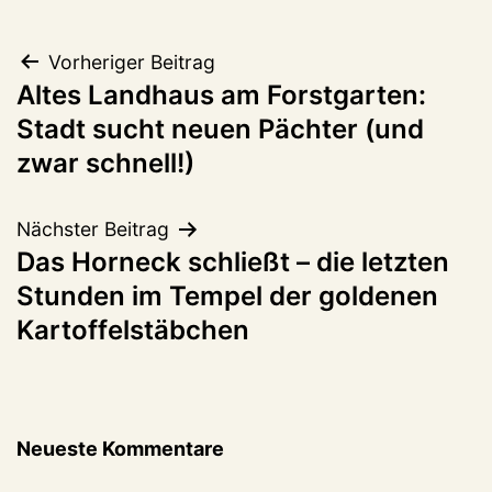
Beitragsnavigation
Vorheriger Beitrag
Altes Landhaus am Forstgarten:
Stadt sucht neuen Pächter (und
zwar schnell!)
Nächster Beitrag
Das Horneck schließt – die letzten
Stunden im Tempel der goldenen
Kartoffelstäbchen
Neueste Kommentare