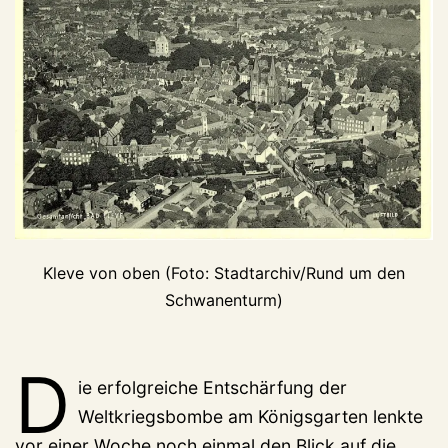
Kleve von oben (Foto: Stadtarchiv/Rund um den
Schwanenturm)
D
ie erfolgreiche Entschärfung der
Weltkriegsbombe am Königsgarten lenkte
vor einer Woche noch einmal den Blick auf die