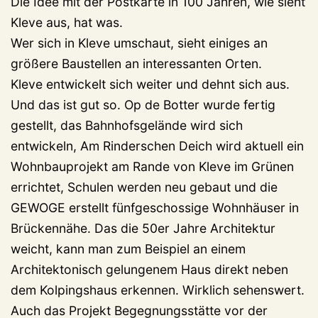
Die Idee mit der Postkarte in 100 Jahren, wie sieht
Kleve aus, hat was.
Wer sich in Kleve umschaut, sieht einiges an
größere Baustellen an interessanten Orten.
Kleve entwickelt sich weiter und dehnt sich aus.
Und das ist gut so. Op de Botter wurde fertig
gestellt, das Bahnhofsgelände wird sich
entwickeln, Am Rinderschen Deich wird aktuell ein
Wohnbauprojekt am Rande von Kleve im Grünen
errichtet, Schulen werden neu gebaut und die
GEWOGE erstellt fünfgeschossige Wohnhäuser in
Brückennähe. Das die 50er Jahre Architektur
weicht, kann man zum Beispiel an einem
Architektonisch gelungenem Haus direkt neben
dem Kolpingshaus erkennen. Wirklich sehenswert.
Auch das Projekt Begegnungsstätte vor der