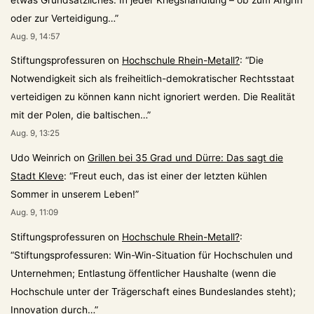
oder zur Verteidigung…
”
Aug. 9, 14:57
Stiftungsprofessuren
on
Hochschule Rhein-Metall?
: “
Die
Notwendigkeit sich als freiheitlich-demokratischer Rechtsstaat
verteidigen zu können kann nicht ignoriert werden. Die Realität
mit der Polen, die baltischen…
”
Aug. 9, 13:25
Udo Weinrich
on
Grillen bei 35 Grad und Dürre: Das sagt die
Stadt Kleve
: “
Freut euch, das ist einer der letzten kühlen
Sommer in unserem Leben!
”
Aug. 9, 11:09
Stiftungsprofessuren
on
Hochschule Rhein-Metall?
:
“
Stiftungsprofessuren: Win-Win-Situation für Hochschulen und
Unternehmen; Entlastung öffentlicher Haushalte (wenn die
Hochschule unter der Trägerschaft eines Bundeslandes steht);
Innovation durch…
”