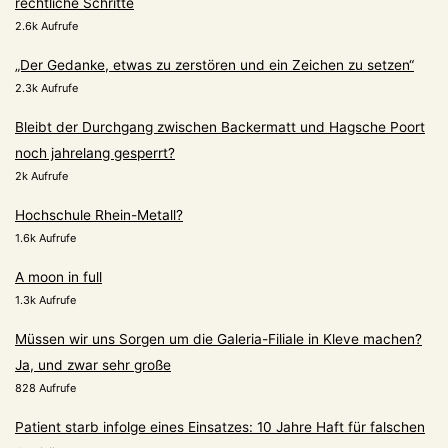
rechtliche Schritte
2.6k Aufrufe
„Der Gedanke, etwas zu zerstören und ein Zeichen zu setzen“
2.3k Aufrufe
Bleibt der Durchgang zwischen Backermatt und Hagsche Poort
noch jahrelang gesperrt?
2k Aufrufe
Hochschule Rhein-Metall?
1.6k Aufrufe
A moon in full
1.3k Aufrufe
Müssen wir uns Sorgen um die Galeria-Filiale in Kleve machen?
Ja, und zwar sehr große
828 Aufrufe
Patient starb infolge eines Einsatzes: 10 Jahre Haft für falschen