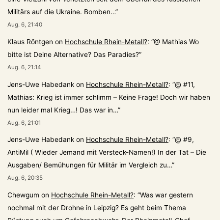
Militärs auf die Ukraine. Bomben…
”
Aug. 6, 21:40
Klaus Röntgen
on
Hochschule Rhein-Metall?
: “
@ Mathias Wo
bitte ist Deine Alternative? Das Paradies?
”
Aug. 6, 21:14
Jens-Uwe Habedank
on
Hochschule Rhein-Metall?
: “
@ #11,
Mathias: Krieg ist immer schlimm – Keine Frage! Doch wir haben
nun leider mal Krieg…! Das war in…
”
Aug. 6, 21:01
Jens-Uwe Habedank
on
Hochschule Rhein-Metall?
: “
@ #9,
AntiMil ( Wieder Jemand mit Versteck-Namen!) In der Tat – Die
Ausgaben/ Bemühungen für Militär im Vergleich zu…
”
Aug. 6, 20:35
Chewgum
on
Hochschule Rhein-Metall?
: “
Was war gestern
nochmal mit der Drohne in Leipzig? Es geht beim Thema