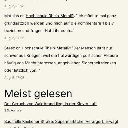
Aug. 6, 18:12
Mathias
on
Hochschule Rhein-Metall?
: “
Ich möchte mal ganz
grundsätzlich werden und mich auf die Kommentare 1 bis 7
beziehen und fragen: Habt ihr euch…
”
Aug. 6, 17:56
Steez
on
Hochschule Rhein-Metall?
: “
Der Mensch lernt nur
schwer aus Kriegen, weil die frafwürdigen politischen Akteure
häufig von Machtinteressen, angeblichen Sicherheitsdenken
oder letztlich von…
”
Aug. 6, 17:05
Meist gelesen
Der Geruch von Waldbrand liegt in der Klever Luft
3.1k Aufrufe
Baustelle Keekener Straße: Supermarktchef verärgert, erwägt