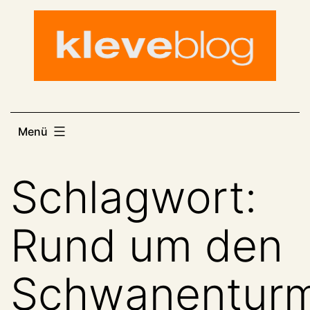
Zum
Inhalt
springen
Menü
Schlagwort:
Rund um den
Schwanentur