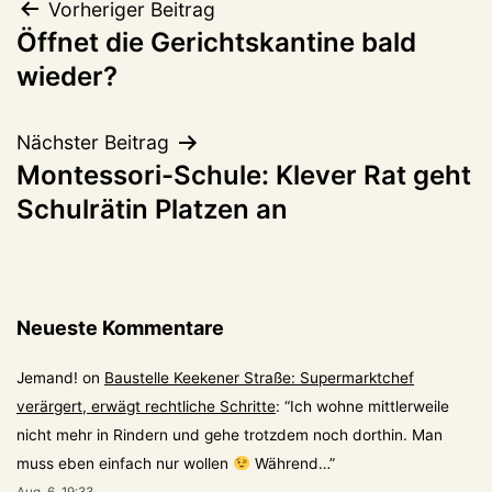
Beitragsnavigation
Vorheriger Beitrag
Öffnet die Gerichtskantine bald
wieder?
Nächster Beitrag
Montessori-Schule: Klever Rat geht
Schulrätin Platzen an
Neueste Kommentare
Jemand!
on
Baustelle Keekener Straße: Supermarktchef
verärgert, erwägt rechtliche Schritte
: “
Ich wohne mittlerweile
nicht mehr in Rindern und gehe trotzdem noch dorthin. Man
muss eben einfach nur wollen
Während…
”