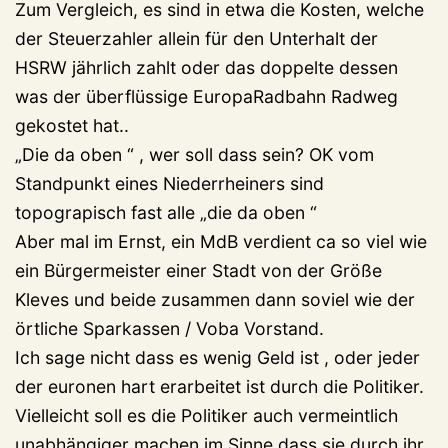
Zum Vergleich, es sind in etwa die Kosten, welche
der Steuerzahler allein für den Unterhalt der
HSRW jährlich zahlt oder das doppelte dessen
was der überflüssige EuropaRadbahn Radweg
gekostet hat..
„Die da oben “ , wer soll dass sein? OK vom
Standpunkt eines Niederrheiners sind
topograpisch fast alle „die da oben “
Aber mal im Ernst, ein MdB verdient ca so viel wie
ein Bürgermeister einer Stadt von der Größe
Kleves und beide zusammen dann soviel wie der
örtliche Sparkassen / Voba Vorstand.
Ich sage nicht dass es wenig Geld ist , oder jeder
der euronen hart erarbeitet ist durch die Politiker.
Vielleicht soll es die Politiker auch vermeintlich
unabhängiger machen im Sinne dass sie durch ihr