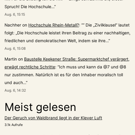
Spruch! Die Hochschule…
”
Aug. 6, 15:15
Nachher
on
Hochschule Rhein-Metall?
: “
“ Die „Zivilklausel“ lautet
folgt: „Die Hochschule leistet ihren Beitrag zu einer nachhaltigen,
friedlichen und demokratischen Welt, indem sie ihre…
”
Aug. 6, 15:08
Martin
on
Baustelle Keekener Straße: Supermarktchef verärgert,
erwägt rechtliche Schritte
: “
Ich muss und kann da @7 und @8
nur zustimmen. Natürlich ist es für den Inhaber moralisch toll
und auch…
”
Aug. 6, 14:32
Meist gelesen
Der Geruch von Waldbrand liegt in der Klever Luft
3.1k Aufrufe