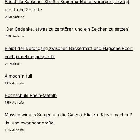
Baustelle Keekener Straße: Supermarktchef verärgert, erwägt
rechtliche Schritte
2.5k Aufrufe
„Der Gedanke, etwas zu zerstören und ein Zeichen zu setzen“
2.3k Aufrufe
Bleibt der Durchgang zwischen Backermatt und Hagsche Poort
noch jahrelang gesperrt?
2k Aufrufe
A moon in full
1.6k Aufrufe
Hochschule Rhein-Metall?
1.5k Aufrufe
Müssen wir uns Sorgen um die Galeria-Filiale in Kleve machen?
Ja, und zwar sehr große
1.3k Aufrufe