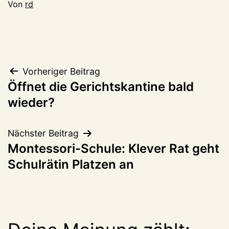
Von
rd
Beitragsnavigation
Vorheriger Beitrag
Öffnet die Gerichtskantine bald
wieder?
Nächster Beitrag
Montessori-Schule: Klever Rat geht
Schulrätin Platzen an