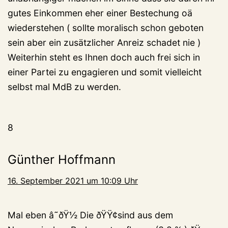
gutes Einkommen eher einer Bestechung oä
wiederstehen ( sollte moralisch schon geboten
sein aber ein zusätzlicher Anreiz schadet nie )
Weiterhin steht es Ihnen doch auch frei sich in
einer Partei zu engagieren und somit vielleicht
selbst mal MdB zu werden.
8
Günther Hoffmann
16. September 2021 um 10:09 Uhr
Mal eben â˜ðŸ½ Die ðŸŸ¢sind aus dem