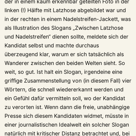
der in einem kaum erkennbar geteilten Foto in der
linken (!) Hälfte mit Latzhose abgebildet war und
in der rechten in einem Nadelstreifen-Jackett, was
als Illustration des Slogans „Zwischen Latzhose
und Nadelstreifen“ dienen sollte, meldete sich der
Kandidat selbst und machte durchaus
überzeugend klar, warum er sich tatsächlich als
Wanderer zwischen den beiden Welten sieht. So
weit, so gut. Ist halt ein Slogan, irgendeine eine
griffige Zusammenstellung von (in diesem Fall) vier
Wörtern, die schnell wiedererkannt werden und
ein Gefühl dafür vermitteln soll, wo der Kandidat
zu verorten ist. Wenn dann die freie, unabhängige
Presse sich diesem Kandidaten widmet, müsste in
einer journalistischen Idealwelt ein solcher Slogan
natürlich mit kritischer Distanz betrachtet und, bei