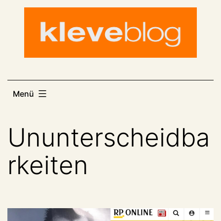
Zum
Inhalt
springen
Menü
Ununterscheidba
rkeiten