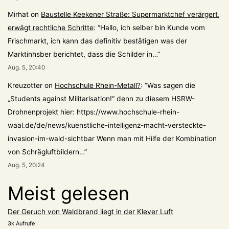
Mirhat
on
Baustelle Keekener Straße: Supermarktchef verärgert,
erwägt rechtliche Schritte
: “
Hallo, ich selber bin Kunde vom
Frischmarkt, ich kann das definitiv bestätigen was der
Marktinhsber berichtet, dass die Schilder in…
”
Aug. 5, 20:40
Kreuzotter
on
Hochschule Rhein-Metall?
: “
Was sagen die
„Students against Militarisation!“ denn zu diesem HSRW-
Drohnenprojekt hier: https://www.hochschule-rhein-
waal.de/de/news/kuenstliche-intelligenz-macht-versteckte-
invasion-im-wald-sichtbar Wenn man mit Hilfe der Kombination
von Schrägluftbildern…
”
Aug. 5, 20:24
Meist gelesen
Der Geruch von Waldbrand liegt in der Klever Luft
3k Aufrufe