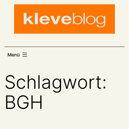
Zum
Inhalt
springen
Menü
Schlagwort:
BGH