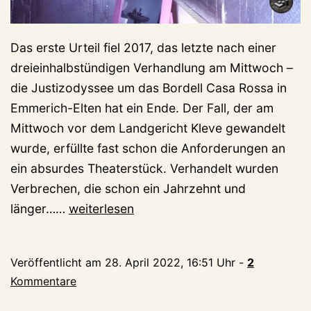
Das erste Urteil fiel 2017, das letzte nach einer
dreieinhalbstündigen Verhandlung am Mittwoch –
die Justizodyssee um das Bordell Casa Rossa in
Emmerich-Elten hat ein Ende. Der Fall, der am
Mittwoch vor dem Landgericht Kleve gewandelt
wurde, erfüllte fast schon die Anforderungen an
ein absurdes Theaterstück. Verhandelt wurden
Verbrechen, die schon ein Jahrzehnt und
Langer
länger……
weiterlesen
Prozess,
kurzer
Veröffentlicht am
28. April 2022, 16:51 Uhr
-
2
Prozess
Kommentare