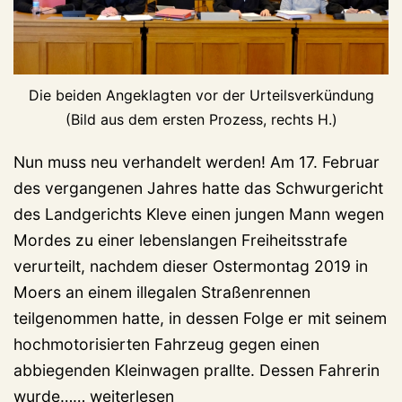
Die beiden Angeklagten vor der Urteilsverkündung
(Bild aus dem ersten Prozess, rechts H.)
Nun muss neu verhandelt werden! Am 17. Februar
des vergangenen Jahres hatte das Schwurgericht
des Landgerichts Kleve einen jungen Mann wegen
Mordes zu einer lebenslangen Freiheitsstrafe
verurteilt, nachdem dieser Ostermontag 2019 in
Moers an einem illegalen Straßenrennen
teilgenommen hatte, in dessen Folge er mit seinem
hochmotorisierten Fahrzeug gegen einen
abbiegenden Kleinwagen prallte. Dessen Fahrerin
Todesraser
wurde……
weiterlesen