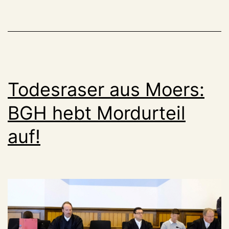
Todesraser aus Moers:
BGH hebt Mordurteil
auf!