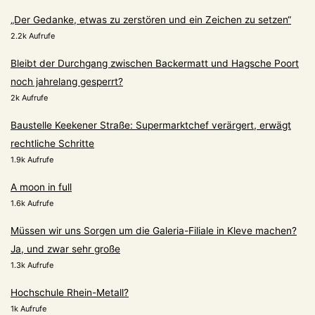
„Der Gedanke, etwas zu zerstören und ein Zeichen zu setzen“
2.2k Aufrufe
Bleibt der Durchgang zwischen Backermatt und Hagsche Poort
noch jahrelang gesperrt?
2k Aufrufe
Baustelle Keekener Straße: Supermarktchef verärgert, erwägt
rechtliche Schritte
1.9k Aufrufe
A moon in full
1.6k Aufrufe
Müssen wir uns Sorgen um die Galeria-Filiale in Kleve machen?
Ja, und zwar sehr große
1.3k Aufrufe
Hochschule Rhein-Metall?
1k Aufrufe