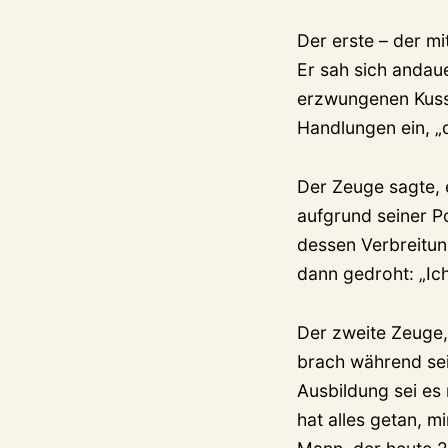
Der erste – der m
Er sah sich andau
erzwungenen Kuss: 
Handlungen ein, „d
Der Zeuge sagte, e
aufgrund seiner Po
dessen Verbreitun
dann gedroht: „Ic
Der zweite Zeuge,
brach während sei
Ausbildung sei e
hat alles getan, 