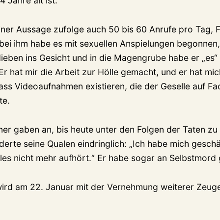
 Jahre alt ist.
ner Aussage zufolge auch 50 bis 60 Anrufe pro Tag, 
ei ihm habe es mit sexuellen Anspielungen begonnen
eben ins Gesicht und in die Magengrube habe er „es“
„Er hat mir die Arbeit zur Hölle gemacht, und er hat mic
ass Videoaufnahmen existieren, die der Geselle auf F
te.
er gaben an, bis heute unter den Folgen der Taten zu 
derte seine Qualen eindringlich: „Ich habe mich geschä
lles nicht mehr aufhört.“ Er habe sogar an Selbstmord
ird am 22. Januar mit der Vernehmung weiterer Zeuge