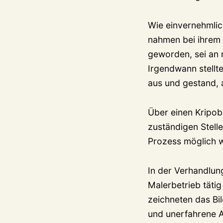
Wie einvernehmlic
nahmen bei ihrem 
geworden, sei an
Irgendwann stellte
aus und gestand, 
Über einen Kripob
zuständigen Stelle
Prozess möglich 
In der Verhandlun
Malerbetrieb täti
zeichneten das Bi
und unerfahrene A