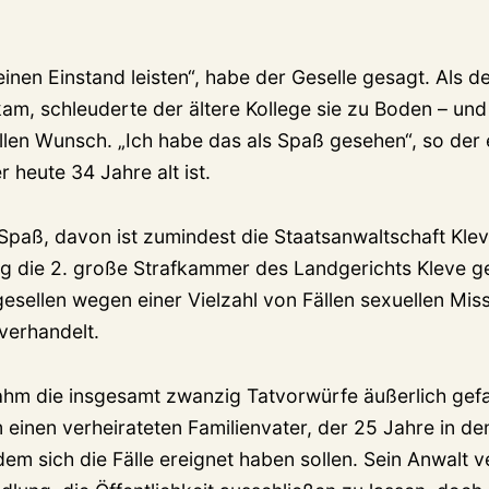
nen Einstand leisten“, habe der Geselle gesagt. Als der
am, schleuderte der ältere Kollege sie zu Boden – und
llen Wunsch. „Ich habe das als Spaß gesehen“, so der
 heute 34 Jahre alt ist.
Spaß, davon ist zumindest die Staatsanwaltschaft Kle
g die 2. große Strafkammer des Landgerichts Kleve g
gesellen wegen einer Vielzahl von Fällen sexuellen Mi
verhandelt.
hm die insgesamt zwanzig Tatvorwürfe äußerlich gefas
 einen verheirateten Familienvater, der 25 Jahre in de
 dem sich die Fälle ereignet haben sollen. Sein Anwalt 