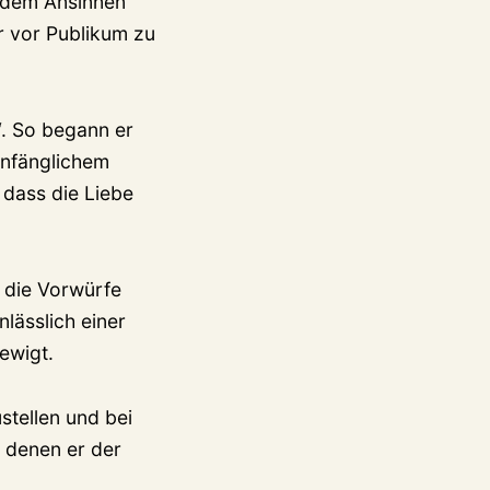
h dem Ansinnen
r vor Publikum zu
“. So begann er
anfänglichem
 dass die Liebe
r die Vorwürfe
lässlich einer
ewigt.
stellen und bei
 denen er der