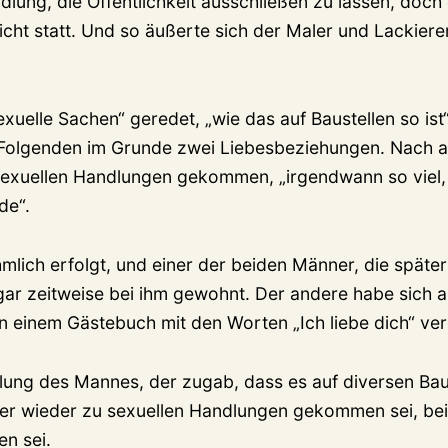
dlung, die Öffentlichkeit ausschließen zu lassen, doc
cht statt. Und so äußerte sich der Maler und Lackiere
uelle Sachen“ geredet, „wie das auf Baustellen so ist
 Folgenden im Grunde zwei Liebesbeziehungen. Nach 
sexuellen Handlungen gekommen, „irgendwann so viel,
de“.
hmlich erfolgt, und einer der beiden Männer, die späte
ar zeitweise bei ihm gewohnt. Der andere habe sich an
in einem Gästebuch mit den Worten „Ich liebe dich“ ver
llung des Mannes, der zugab, dass es auf diversen Bau
r wieder zu sexuellen Handlungen gekommen sei, bei
en sei.