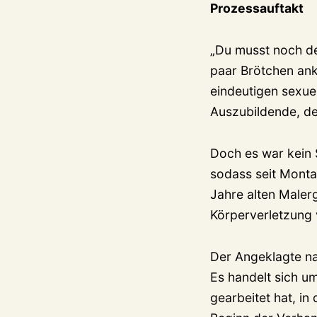
Prozessauftakt
„Du musst noch dei
paar Brötchen ank
eindeutigen sexue
Auszubildende, der
Doch es war kein 
sodass seit Monta
Jahre alten Maler
Körperverletzung 
Der Angeklagte na
Es handelt sich um
gearbeitet hat, in