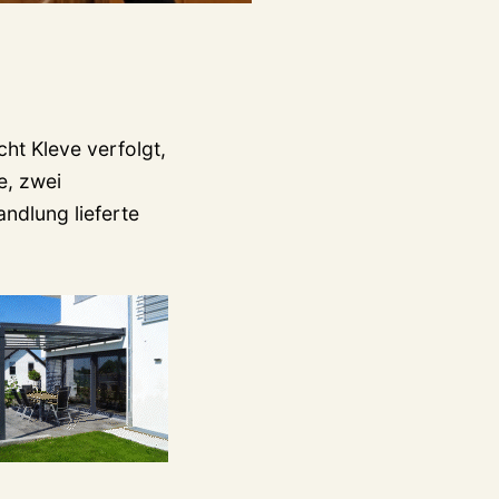
t Kleve verfolgt,
e, zwei
ndlung lieferte