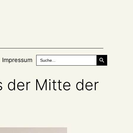
Search Button
Search
Impressum
for:
 der Mitte der