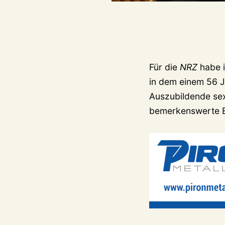
Für die
NRZ
habe i
in dem einem 56 J
Auszubildende sex
bemerkenswerte Ei