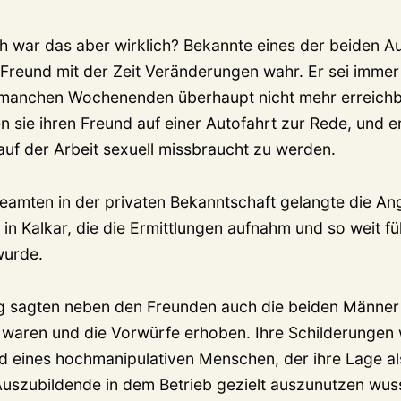
h war das aber wirklich? Bekannte eines der beiden 
Freund mit der Zeit Veränderungen wahr. Er sei immer
 manchen Wochenenden überhaupt nicht mehr erreich
n sie ihren Freund auf einer Autofahrt zur Rede, und e
auf der Arbeit sexuell missbraucht zu werden.
eamten in der privaten Bekanntschaft gelangte die An
 in Kalkar, die die Ermittlungen aufnahm und so weit f
wurde.
g sagten neben den Freunden auch die beiden Männer 
g waren und die Vorwürfe erhoben. Ihre Schilderungen
ld eines hochmanipulativen Menschen, der ihre Lage al
uszubildende in dem Betrieb gezielt auszunutzen wus