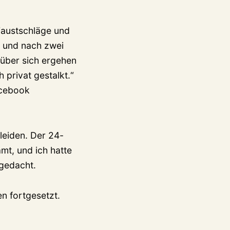
Faustschläge und
, und nach zwei
 über sich ergehen
h privat gestalkt.“
acebook
leiden. Der 24-
mt, und ich hatte
 gedacht.
n fortgesetzt.