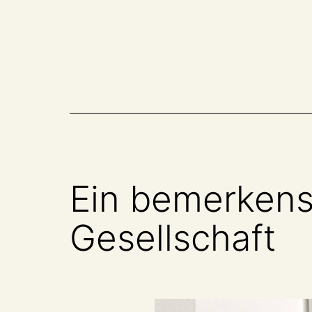
Zum
Inhalt
springen
Ein bemerkens
Gesellschaft