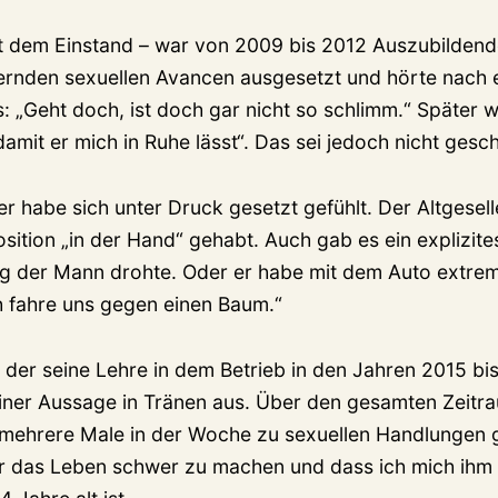
it dem Einstand – war von 2009 bis 2012 Auszubildende
ernden sexuellen Avancen ausgesetzt und hörte nach 
„Geht doch, ist doch gar nicht so schlimm.“ Später wil
amit er mich in Ruhe lässt“. Das sei jedoch nicht gesc
r habe sich unter Druck gesetzt gefühlt. Der Altgesell
sition „in der Hand“ gehabt. Auch gab es ein explizite
g der Mann drohte. Oder er habe mit dem Auto extrem
h fahre uns gegen einen Baum.“
 der seine Lehre in dem Betrieb in den Jahren 2015 bi
ner Aussage in Tränen aus. Über den gesamten Zeitra
s mehrere Male in der Woche zu sexuellen Handlungen
mir das Leben schwer zu machen und dass ich mich ihm 