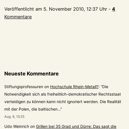
BH
Veröffentlicht am
5. November 2010, 12:37 Uhr
-
4
Kommentare
Neueste Kommentare
Stiftungsprofessuren
on
Hochschule Rhein-Metall?
: “
Die
Notwendigkeit sich als freiheitlich-demokratischer Rechtsstaat
verteidigen zu können kann nicht ignoriert werden. Die Realität
mit der Polen, die baltischen…
”
Aug. 9, 13:25
Udo Weinrich
on
Grillen bei 35 Grad und Dürre: Das sagt die