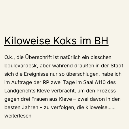
Gesellschaft
Kiloweise Koks im BH
O.k., die Überschrift ist natürlich ein bisschen
boulevardesk, aber während draußen in der Stadt
sich die Ereignisse nur so überschlugen, habe ich
im Auftrage der RP zwei Tage im Saal A110 des
Landgerichts Kleve verbracht, um den Prozess
gegen drei Frauen aus Kleve – zwei davon in den
Kilow
besten Jahren – zu verfolgen, die kiloweise……
Koks
weiterlesen
im