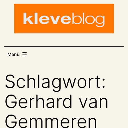
Zum
Inhalt
springen
Menü
Schlagwort:
Gerhard van
Gemmeren