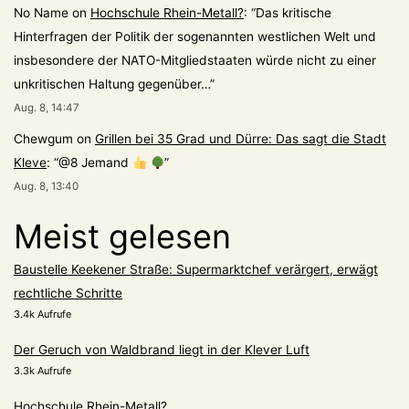
No Name
on
Hochschule Rhein-Metall?
: “
Das kritische
Hinterfragen der Politik der sogenannten westlichen Welt und
insbesondere der NATO-Mitgliedstaaten würde nicht zu einer
unkritischen Haltung gegenüber…
”
Aug. 8, 14:47
Chewgum
on
Grillen bei 35 Grad und Dürre: Das sagt die Stadt
Kleve
: “
@8 Jemand
”
Aug. 8, 13:40
Meist gelesen
Baustelle Keekener Straße: Supermarktchef verärgert, erwägt
rechtliche Schritte
3.4k Aufrufe
Der Geruch von Waldbrand liegt in der Klever Luft
3.3k Aufrufe
Hochschule Rhein-Metall?