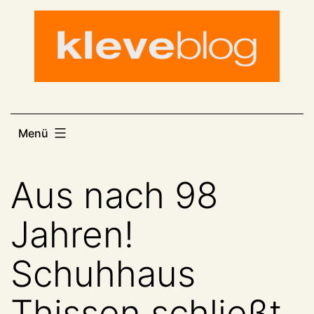
Zum
Inhalt
springen
Menü
Aus nach 98
Jahren!
Schuhhaus
Thissen schließt