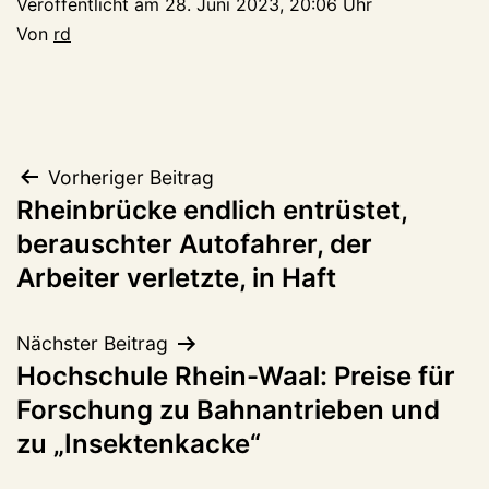
Veröffentlicht am
28. Juni 2023, 20:06 Uhr
Von
rd
Beitragsnavigation
Vorheriger Beitrag
Rheinbrücke endlich entrüstet,
berauschter Autofahrer, der
Arbeiter verletzte, in Haft
Nächster Beitrag
Hochschule Rhein-Waal: Preise für
Forschung zu Bahnantrieben und
zu „Insektenkacke“