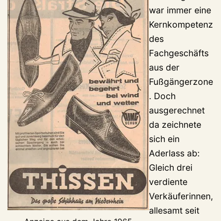
war immer eine
Kernkompetenz
des
Fachgeschäfts
aus der
Fußgängerzone
. Doch
ausgerechnet
da zeichnete
sich ein
Aderlass ab:
Gleich drei
verdiente
Verkäuferinnen,
allesamt seit