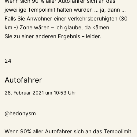
Wenn sich 90 % aller Autofahrer sich an das
jeweilige Tempolimit halten würden … ja, dann …
Falls Sie Anwohner einer verkehrsberuhigten (30
km -) Zone wären – ich glaube, da kämen
Sie zu einer anderen Ergebnis – leider.
24
Autofahrer
28. Februar 2021 um 10:53 Uhr
@hedonysm
Wenn 90% aller Autofahrer sich an das Tempolimit