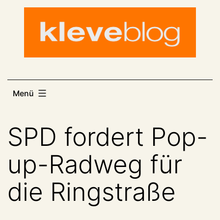
Zum
Inhalt
springen
Menü
SPD fordert Pop-
up-Radweg für
die Ringstraße