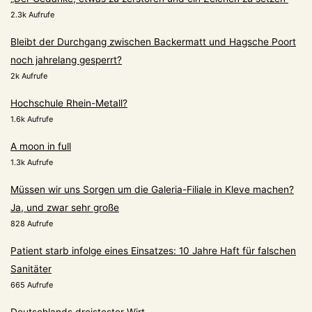
2.3k Aufrufe
Bleibt der Durchgang zwischen Backermatt und Hagsche Poort
noch jahrelang gesperrt?
2k Aufrufe
Hochschule Rhein-Metall?
1.6k Aufrufe
A moon in full
1.3k Aufrufe
Müssen wir uns Sorgen um die Galeria-Filiale in Kleve machen?
Ja, und zwar sehr große
828 Aufrufe
Patient starb infolge eines Einsatzes: 10 Jahre Haft für falschen
Sanitäter
665 Aufrufe