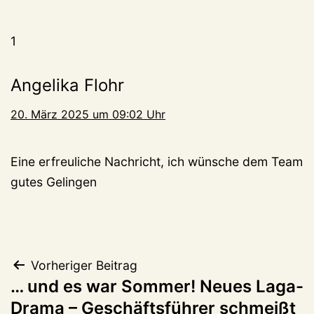
1
Angelika Flohr
20. März 2025 um 09:02 Uhr
Eine erfreuliche Nachricht, ich wünsche dem Team
gutes Gelingen
Beitragsnavigation
Vorheriger Beitrag
… und es war Sommer! Neues Laga-
Drama – Geschäftsführer schmeißt