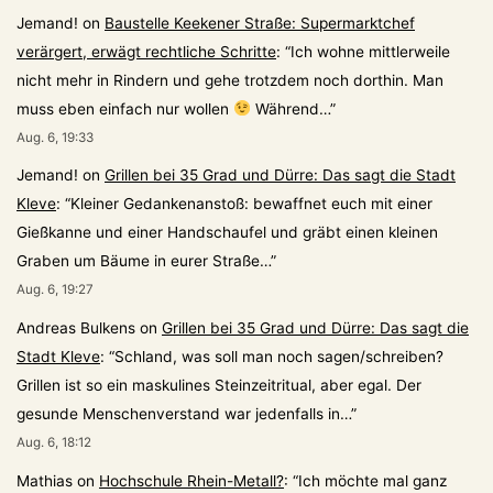
Jemand!
on
Baustelle Keekener Straße: Supermarktchef
verärgert, erwägt rechtliche Schritte
: “
Ich wohne mittlerweile
nicht mehr in Rindern und gehe trotzdem noch dorthin. Man
muss eben einfach nur wollen
Während…
”
Aug. 6, 19:33
Jemand!
on
Grillen bei 35 Grad und Dürre: Das sagt die Stadt
Kleve
: “
Kleiner Gedankenanstoß: bewaffnet euch mit einer
Gießkanne und einer Handschaufel und gräbt einen kleinen
Graben um Bäume in eurer Straße…
”
Aug. 6, 19:27
Andreas Bulkens
on
Grillen bei 35 Grad und Dürre: Das sagt die
Stadt Kleve
: “
Schland, was soll man noch sagen/schreiben?
Grillen ist so ein maskulines Steinzeitritual, aber egal. Der
gesunde Menschenverstand war jedenfalls in…
”
Aug. 6, 18:12
Mathias
on
Hochschule Rhein-Metall?
: “
Ich möchte mal ganz