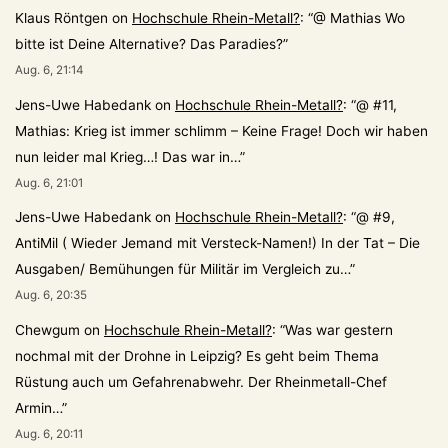
Klaus Röntgen
on
Hochschule Rhein-Metall?
: “
@ Mathias Wo
bitte ist Deine Alternative? Das Paradies?
”
Aug. 6, 21:14
Jens-Uwe Habedank
on
Hochschule Rhein-Metall?
: “
@ #11,
Mathias: Krieg ist immer schlimm – Keine Frage! Doch wir haben
nun leider mal Krieg…! Das war in…
”
Aug. 6, 21:01
Jens-Uwe Habedank
on
Hochschule Rhein-Metall?
: “
@ #9,
AntiMil ( Wieder Jemand mit Versteck-Namen!) In der Tat – Die
Ausgaben/ Bemühungen für Militär im Vergleich zu…
”
Aug. 6, 20:35
Chewgum
on
Hochschule Rhein-Metall?
: “
Was war gestern
nochmal mit der Drohne in Leipzig? Es geht beim Thema
Rüstung auch um Gefahrenabwehr. Der Rheinmetall-Chef
Armin…
”
Aug. 6, 20:11