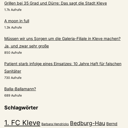
Grillen bei 35 Grad und Dürre: Das sagt die Stadt Kleve
1.7k Aufrufe
A moon in full
1.3k Aufrufe
Müssen wir uns Sorgen um die Galeria-Filiale in Kleve machen?
Ja, und zwar sehr große
850 Aufrufe
Patient starb infolge eines Einsatzes: 10 Jahre Haft für falschen
Sanitäter
730 Aufrufe
Balla-Ballamann?
689 Aufrufe
Schlagwörter
1. FC Kleve
Bedburg-Hau
Bernd
Barbara Hendricks