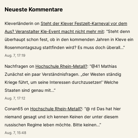
Neueste Kommentare
Kleverländerin
on
Steht der Klever Festzelt-Karneval vor dem
Aus? Veranstalter Kle-Event macht nicht mehr mit
: “
Steht denn
überhaupt schon fest, ob in den kommenden Jahren in Kleve ein
Rosenmontagszug stattfinden wird? Es muss doch überall…
”
Aug. 7, 17:19
Nachfragen
on
Hochschule Rhein-Metall?
: “
@41 Mathias
Zunächst ein paar Verständnisfragen. „der Westen ständig
Kriege führt, um seine Interessen durchzusetzen“ Welche
Staaten sind genau mit…
”
Aug. 7, 17:12
Conan65
on
Hochschule Rhein-Metall?
: “
@ rd Das hat hier
niemand gesagt und ich kennen Keinen der unter diesem
russischen Regime leben möchte. Bitte keinen…
”
Aug. 7, 15:48