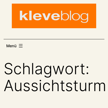
Zum
Inhalt
springen
Menü
Schlagwort:
Aussichtsturm