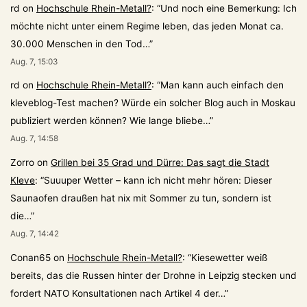
rd
on
Hochschule Rhein-Metall?
: “
Und noch eine Bemerkung: Ich
möchte nicht unter einem Regime leben, das jeden Monat ca.
30.000 Menschen in den Tod…
”
Aug. 7, 15:03
rd
on
Hochschule Rhein-Metall?
: “
Man kann auch einfach den
kleveblog-Test machen? Würde ein solcher Blog auch in Moskau
publiziert werden können? Wie lange bliebe…
”
Aug. 7, 14:58
Zorro
on
Grillen bei 35 Grad und Dürre: Das sagt die Stadt
Kleve
: “
Suuuper Wetter – kann ich nicht mehr hören: Dieser
Saunaofen draußen hat nix mit Sommer zu tun, sondern ist
die…
”
Aug. 7, 14:42
Conan65
on
Hochschule Rhein-Metall?
: “
Kiesewetter weiß
bereits, das die Russen hinter der Drohne in Leipzig stecken und
fordert NATO Konsultationen nach Artikel 4 der…
”