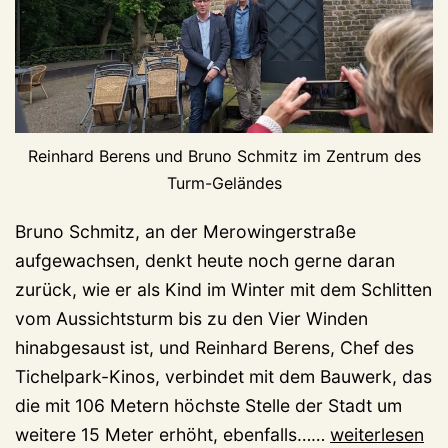
Reinhard Berens und Bruno Schmitz im Zentrum des
Turm-Geländes
Bruno Schmitz, an der Merowingerstraße
aufgewachsen, denkt heute noch gerne daran
zurück, wie er als Kind im Winter mit dem Schlitten
vom Aussichtsturm bis zu den Vier Winden
hinabgesaust ist, und Reinhard Berens, Chef des
Tichelpark-Kinos, verbindet mit dem Bauwerk, das
die mit 106 Metern höchste Stelle der Stadt um
11
weitere 15 Meter erhöht, ebenfalls……
weiterlesen