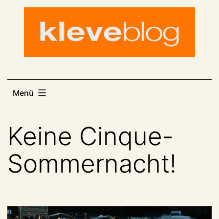
Zum
Inhalt
springen
Menü
Keine Cinque-
Sommernacht!