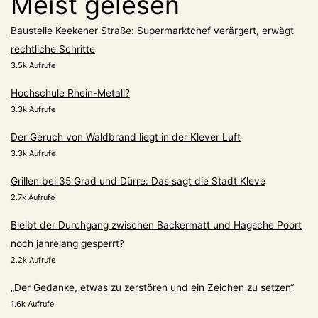
Meist gelesen
Baustelle Keekener Straße: Supermarktchef verärgert, erwägt
rechtliche Schritte
3.5k Aufrufe
Hochschule Rhein-Metall?
3.3k Aufrufe
Der Geruch von Waldbrand liegt in der Klever Luft
3.3k Aufrufe
Grillen bei 35 Grad und Dürre: Das sagt die Stadt Kleve
2.7k Aufrufe
Bleibt der Durchgang zwischen Backermatt und Hagsche Poort
noch jahrelang gesperrt?
2.2k Aufrufe
„Der Gedanke, etwas zu zerstören und ein Zeichen zu setzen“
1.6k Aufrufe