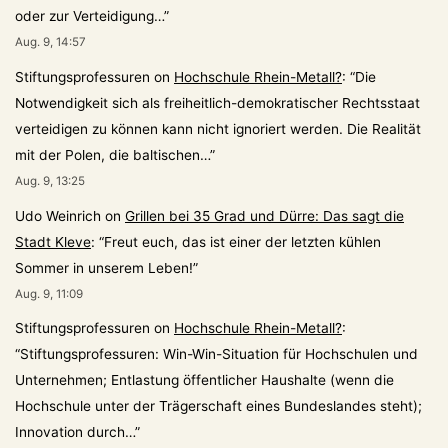
oder zur Verteidigung…
”
Aug. 9, 14:57
Stiftungsprofessuren
on
Hochschule Rhein-Metall?
: “
Die
Notwendigkeit sich als freiheitlich-demokratischer Rechtsstaat
verteidigen zu können kann nicht ignoriert werden. Die Realität
mit der Polen, die baltischen…
”
Aug. 9, 13:25
Udo Weinrich
on
Grillen bei 35 Grad und Dürre: Das sagt die
Stadt Kleve
: “
Freut euch, das ist einer der letzten kühlen
Sommer in unserem Leben!
”
Aug. 9, 11:09
Stiftungsprofessuren
on
Hochschule Rhein-Metall?
:
“
Stiftungsprofessuren: Win-Win-Situation für Hochschulen und
Unternehmen; Entlastung öffentlicher Haushalte (wenn die
Hochschule unter der Trägerschaft eines Bundeslandes steht);
Innovation durch…
”