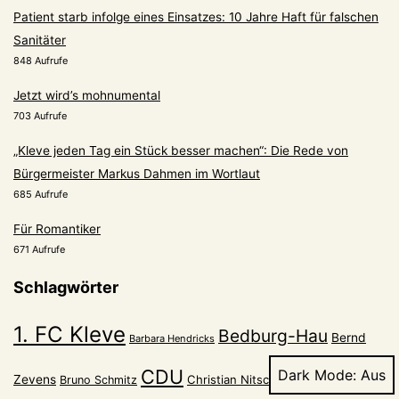
Patient starb infolge eines Einsatzes: 10 Jahre Haft für falschen
Sanitäter
848 Aufrufe
Jetzt wird’s mohnumental
703 Aufrufe
„Kleve jeden Tag ein Stück besser machen“: Die Rede von
Bürgermeister Markus Dahmen im Wortlaut
685 Aufrufe
Für Romantiker
671 Aufrufe
Schlagwörter
1. FC Kleve
Bedburg-Hau
Bernd
Barbara Hendricks
Corona
CDU
Dark Mode:
Zevens
Christian Nitsch
Bruno Schmitz