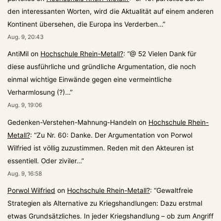
den interessanten Worten, wird die Aktualität auf einem anderen
Kontinent übersehen, die Europa ins Verderben…
”
Aug. 9, 20:43
AntiMil
on
Hochschule Rhein-Metall?
: “
@ 52 Vielen Dank für
diese ausführliche und gründliche Argumentation, die noch
einmal wichtige Einwände gegen eine vermeintliche
Verharmlosung (?)…
”
Aug. 9, 19:06
Gedenken-Verstehen-Mahnung-Handeln
on
Hochschule Rhein-
Metall?
: “
Zu Nr. 60: Danke. Der Argumentation von Porwol
Wilfried ist völlig zuzustimmen. Reden mit den Akteuren ist
essentiell. Oder ziviler…
”
Aug. 9, 16:58
Porwol Wilfried
on
Hochschule Rhein-Metall?
: “
Gewaltfreie
Strategien als Alternative zu Kriegshandlungen: Dazu erstmal
etwas Grundsätzliches. In jeder Kriegshandlung – ob zum Angriff