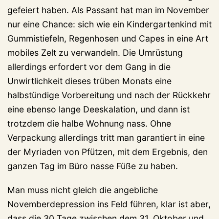
gefeiert haben. Als Passant hat man im November
nur eine Chance: sich wie ein Kindergartenkind mit
Gummistiefeln, Regenhosen und Capes in eine Art
mobiles Zelt zu verwandeln. Die Umrüstung
allerdings erfordert vor dem Gang in die
Unwirtlichkeit dieses trüben Monats eine
halbstündige Vorbereitung und nach der Rückkehr
eine ebenso lange Deeskalation, und dann ist
trotzdem die halbe Wohnung nass. Ohne
Verpackung allerdings tritt man garantiert in eine
der Myriaden von Pfützen, mit dem Ergebnis, den
ganzen Tag im Büro nasse Füße zu haben.
Man muss nicht gleich die angebliche
Novemberdepression ins Feld führen, klar ist aber,
dass die 30 Tage zwischen dem 31. Oktober und