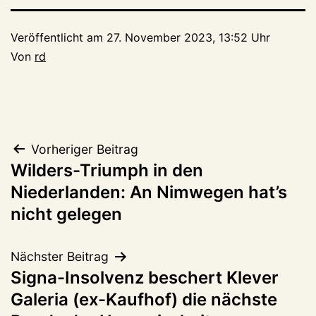
Veröffentlicht am
27. November 2023, 13:52 Uhr
Von
rd
Beitragsnavigation
Vorheriger Beitrag
Wilders-Triumph in den
Niederlanden: An Nimwegen hat’s
nicht gelegen
Nächster Beitrag
Signa-Insolvenz beschert Klever
Galeria (ex-Kaufhof) die nächste