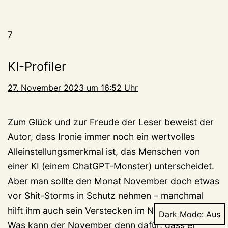
7
KI-Profiler
27. November 2023 um 16:52 Uhr
Zum Glück und zur Freude der Leser beweist der
Autor, dass Ironie immer noch ein wertvolles
Alleinstellungsmerkmal ist, das Menschen von
einer KI (einem ChatGPT-Monster) unterscheidet.
Aber man sollte den Monat November doch etwas
vor Shit-Storms in Schutz nehmen – manchmal
hilft ihm auch sein Verstecken im Nebel wenig!
Dark Mode:
Was kann der November denn dafür, dass er