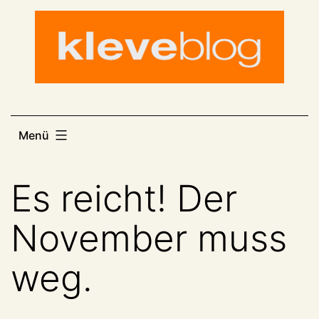
Zum
Inhalt
springen
Menü
Es reicht! Der
November muss
weg.