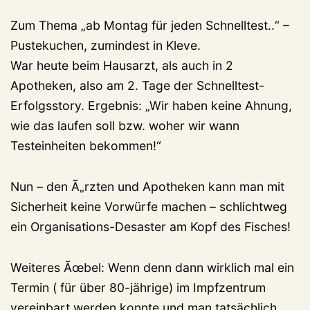
Zum Thema „ab Montag für jeden Schnelltest..“ –
Pustekuchen, zumindest in Kleve.
War heute beim Hausarzt, als auch in 2
Apotheken, also am 2. Tage der Schnelltest-
Erfolgsstory. Ergebnis: „Wir haben keine Ahnung,
wie das laufen soll bzw. woher wir wann
Testeinheiten bekommen!“
Nun – den Ã„rzten und Apotheken kann man mit
Sicherheit keine Vorwürfe machen – schlichtweg
ein Organisations-Desaster am Kopf des Fisches!
Weiteres Ãœbel: Wenn denn dann wirklich mal ein
Termin ( für über 80-jährige) im Impfzentrum
vereinbart werden konnte und man tatsächlich