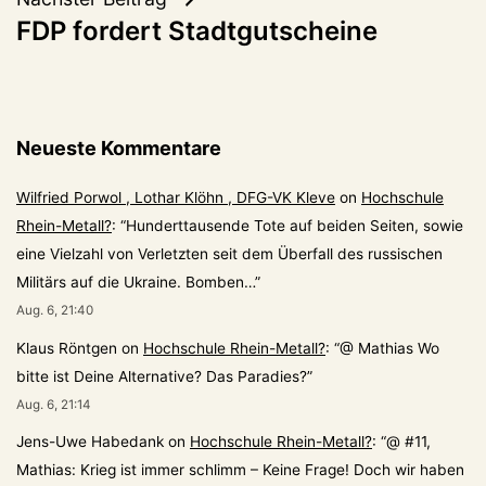
FDP fordert Stadtgutscheine
Neueste Kommentare
Wilfried Porwol , Lothar Klöhn , DFG-VK Kleve
on
Hochschule
Rhein-Metall?
: “
Hunderttausende Tote auf beiden Seiten, sowie
eine Vielzahl von Verletzten seit dem Überfall des russischen
Militärs auf die Ukraine. Bomben…
”
Aug. 6, 21:40
Klaus Röntgen
on
Hochschule Rhein-Metall?
: “
@ Mathias Wo
bitte ist Deine Alternative? Das Paradies?
”
Aug. 6, 21:14
Jens-Uwe Habedank
on
Hochschule Rhein-Metall?
: “
@ #11,
Mathias: Krieg ist immer schlimm – Keine Frage! Doch wir haben