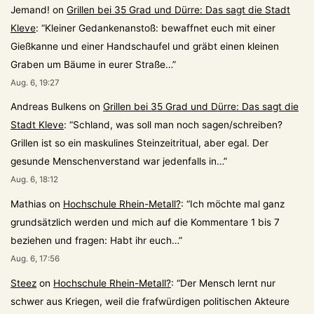
Jemand!
on
Grillen bei 35 Grad und Dürre: Das sagt die Stadt
Kleve
: “
Kleiner Gedankenanstoß: bewaffnet euch mit einer
Gießkanne und einer Handschaufel und gräbt einen kleinen
Graben um Bäume in eurer Straße…
”
Aug. 6, 19:27
Andreas Bulkens
on
Grillen bei 35 Grad und Dürre: Das sagt die
Stadt Kleve
: “
Schland, was soll man noch sagen/schreiben?
Grillen ist so ein maskulines Steinzeitritual, aber egal. Der
gesunde Menschenverstand war jedenfalls in…
”
Aug. 6, 18:12
Mathias
on
Hochschule Rhein-Metall?
: “
Ich möchte mal ganz
grundsätzlich werden und mich auf die Kommentare 1 bis 7
beziehen und fragen: Habt ihr euch…
”
Aug. 6, 17:56
Steez
on
Hochschule Rhein-Metall?
: “
Der Mensch lernt nur
schwer aus Kriegen, weil die frafwürdigen politischen Akteure