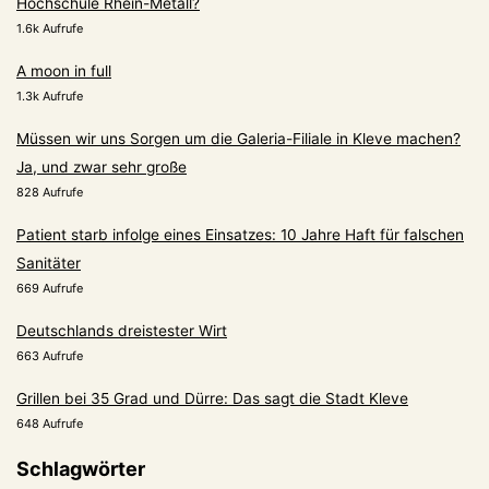
Hochschule Rhein-Metall?
1.6k Aufrufe
A moon in full
1.3k Aufrufe
Müssen wir uns Sorgen um die Galeria-Filiale in Kleve machen?
Ja, und zwar sehr große
828 Aufrufe
Patient starb infolge eines Einsatzes: 10 Jahre Haft für falschen
Sanitäter
669 Aufrufe
Deutschlands dreistester Wirt
663 Aufrufe
Grillen bei 35 Grad und Dürre: Das sagt die Stadt Kleve
648 Aufrufe
Schlagwörter