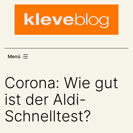
Zum
Inhalt
springen
Menü
Corona: Wie gut
ist der Aldi-
Schnelltest?