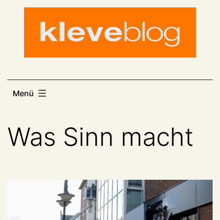
Zum
Inhalt
springen
Menü
Was Sinn macht