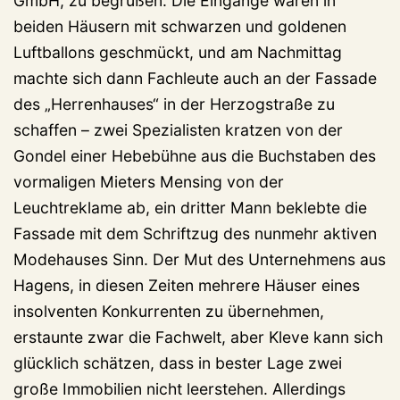
GmbH, zu begrüßen. Die Eingänge waren in
beiden Häusern mit schwarzen und goldenen
Luftballons geschmückt, und am Nachmittag
machte sich dann Fachleute auch an der Fassade
des „Herrenhauses“ in der Herzogstraße zu
schaffen – zwei Spezialisten kratzen von der
Gondel einer Hebebühne aus die Buchstaben des
vormaligen Mieters Mensing von der
Leuchtreklame ab, ein dritter Mann beklebte die
Fassade mit dem Schriftzug des nunmehr aktiven
Modehauses Sinn. Der Mut des Unternehmens aus
Hagens, in diesen Zeiten mehrere Häuser eines
insolventen Konkurrenten zu übernehmen,
erstaunte zwar die Fachwelt, aber Kleve kann sich
glücklich schätzen, dass in bester Lage zwei
große Immobilien nicht leerstehen. Allerdings