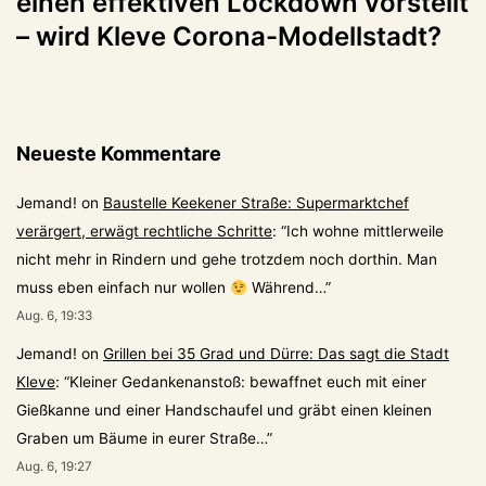
einen effektiven Lockdown vorstellt
– wird Kleve Corona-Modellstadt?
Neueste Kommentare
Jemand!
on
Baustelle Keekener Straße: Supermarktchef
verärgert, erwägt rechtliche Schritte
: “
Ich wohne mittlerweile
nicht mehr in Rindern und gehe trotzdem noch dorthin. Man
muss eben einfach nur wollen
Während…
”
Aug. 6, 19:33
Jemand!
on
Grillen bei 35 Grad und Dürre: Das sagt die Stadt
Kleve
: “
Kleiner Gedankenanstoß: bewaffnet euch mit einer
Gießkanne und einer Handschaufel und gräbt einen kleinen
Graben um Bäume in eurer Straße…
”
Aug. 6, 19:27