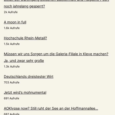
noch jahrelang gesperrt?
2k Aufrufe
A moon in full
1.6k Aufrufe
Hochschule Rhein-Metall?
1.5k Aufrufe
Müssen wir uns Sorgen um die Galeria-Filiale in Kleve machen?
Ja, und zwar sehr große
1.3k Aufrufe
Deutschlands dreistester Wirt
703 Aufrufe
Jetzt wird’s mohnumental
691 Aufrufe
AOKlypse now? Still ruht der See an der Hoffmannallee…
687 Aufrufe