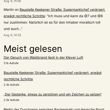
Aug. 6, 15:08
Martin
on
Baustelle Keekener Straße: Supermarktchef verärgert,
erwägt rechtliche Schritte
: “
Ich muss und kann da @7 und @8
nur zustimmen. Natürlich ist es für den Inhaber moralisch toll
und auch…
”
Aug. 6, 14:32
Meist gelesen
Der Geruch von Waldbrand liegt in der Klever Luft
3.1k Aufrufe
Baustelle Keekener Straße: Supermarktchef verärgert, erwägt
rechtliche Schritte
2.4k Aufrufe
„Der Gedanke, etwas zu zerstören und ein Zeichen zu setzen“
2.3k Aufrufe
Bleibt der Durchgang zwischen Backermatt und Hagsche Poort