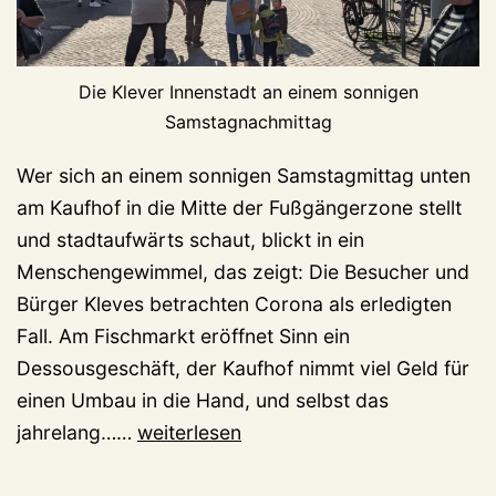
Die Klever Innenstadt an einem sonnigen
Samstagnachmittag
Wer sich an einem sonnigen Samstagmittag unten
am Kaufhof in die Mitte der Fußgängerzone stellt
und stadtaufwärts schaut, blickt in ein
Menschengewimmel, das zeigt: Die Besucher und
Bürger Kleves betrachten Corona als erledigten
Fall. Am Fischmarkt eröffnet Sinn ein
Dessousgeschäft, der Kaufhof nimmt viel Geld für
einen Umbau in die Hand, und selbst das
Wer
jahrelang……
weiterlesen
will
eigentlich