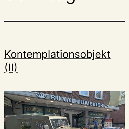
Kontemplationsobjekt
(II)