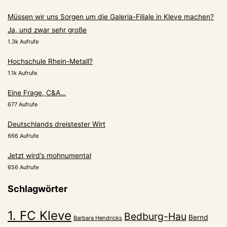
Müssen wir uns Sorgen um die Galeria-Filiale in Kleve machen?
Ja, und zwar sehr große
1.3k Aufrufe
Hochschule Rhein-Metall?
1.1k Aufrufe
Eine Frage, C&A…
677 Aufrufe
Deutschlands dreistester Wirt
666 Aufrufe
Jetzt wird’s mohnumental
656 Aufrufe
Schlagwörter
1. FC Kleve
Bedburg-Hau
Bernd
Barbara Hendricks