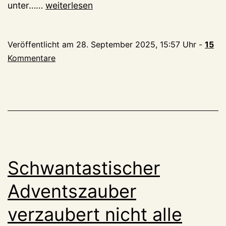
Kontemplationsobjekt
unter……
weiterlesen
(II)
Veröffentlicht am
28. September 2025, 15:57 Uhr
-
15
Kommentare
Schwantastischer
Adventszauber
verzaubert nicht alle