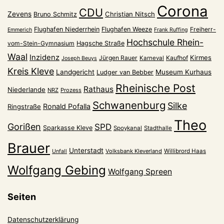
Corona
CDU
Zevens
Christian Nitsch
Bruno Schmitz
Flughafen Niederrhein
Flughafen Weeze
Freiherr-
Emmerich
Frank Ruffing
Hochschule Rhein-
vom-Stein-Gymnasium
Hagsche Straße
Waal
Inzidenz
Kirmes
Jürgen Rauer
Kaufhof
Karneval
Joseph Beuys
Kreis Kleve
Landgericht
Museum Kurhaus
Ludger van Bebber
Rheinische Post
Rathaus
Niederlande
NRZ
Prozess
Schwanenburg
Silke
Ronald Pofalla
Ringstraße
Theo
Gorißen
SPD
Sparkasse Kleve
Spoykanal
Stadthalle
Brauer
Unterstadt
Volksbank Kleverland
Willibrord Haas
Unfall
Wolfgang Gebing
Wolfgang Spreen
Seiten
Datenschutzerklärung