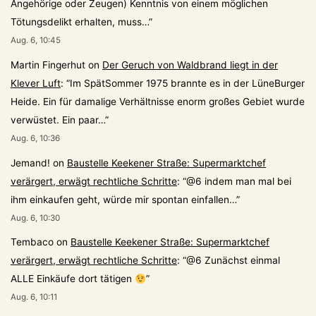
Angehörige oder Zeugen) Kenntnis von einem möglichen
Tötungsdelikt erhalten, muss…
”
Aug. 6, 10:45
Martin Fingerhut
on
Der Geruch von Waldbrand liegt in der
Klever Luft
: “
Im SpätSommer 1975 brannte es in der LüneBurger
Heide. Ein für damalige Verhältnisse enorm großes Gebiet wurde
verwüstet. Ein paar…
”
Aug. 6, 10:36
Jemand!
on
Baustelle Keekener Straße: Supermarktchef
verärgert, erwägt rechtliche Schritte
: “
@6 indem man mal bei
ihm einkaufen geht, würde mir spontan einfallen…
”
Aug. 6, 10:30
Tembaco
on
Baustelle Keekener Straße: Supermarktchef
verärgert, erwägt rechtliche Schritte
: “
@6 Zunächst einmal
ALLE Einkäufe dort tätigen
”
Aug. 6, 10:11