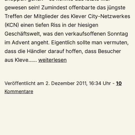
gewesen sein! Zumindest offenbarte das jüngste
Treffen der Mitglieder des Klever City-Netzwerkes
(KCN) einen tiefen Riss in der hiesigen
Geschäftswelt, was den verkaufsoffenen Sonntag
im Advent angeht. Eigentlich sollte man vermuten,
dass die Händler darauf hoffen, dass Besucher
Verkaufsoffener
aus Kleve……
weiterlesen
Adventssonntag
vor
Veröffentlicht am
2. Dezember 2011, 16:34 Uhr
-
10
dem
Kommentare
Exitus?