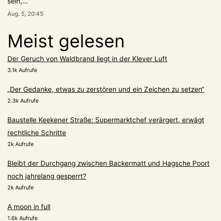
sein,…
”
Aug. 5, 20:45
Meist gelesen
Der Geruch von Waldbrand liegt in der Klever Luft
3.1k Aufrufe
„Der Gedanke, etwas zu zerstören und ein Zeichen zu setzen“
2.3k Aufrufe
Baustelle Keekener Straße: Supermarktchef verärgert, erwägt
rechtliche Schritte
2k Aufrufe
Bleibt der Durchgang zwischen Backermatt und Hagsche Poort
noch jahrelang gesperrt?
2k Aufrufe
A moon in full
1.6k Aufrufe