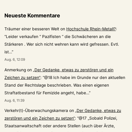
Neueste Kommentare
Träumer einer besseren Welt
on
Hochschule Rhein-Metall?
:
“
Leider verkaufen “ Pazifisten “ die Schwächeren an die
Stärkeren . Wer sich nicht wehren kann wird gefressen. Evtl.
ist…
”
Aug. 6, 12:09
Anmerkung
on
„Der Gedanke, etwas zu zerstören und ein
Zeichen zu setzen“
: “
@18 Ich habe im Grunde nur den aktuellen
Stand der Rechtslage beschrieben. Was einen eigenen
Straftatbestand für Femizide angeht, habe…
”
Aug. 6, 11:39
Verkehr(t)-Überwachungskamera
on
„Der Gedanke, etwas zu
zerstören und ein Zeichen zu setzen“
: “
@17 „Sobald Polizei,
Staatsanwaltschaft oder andere Stellen (auch über Ärzte,