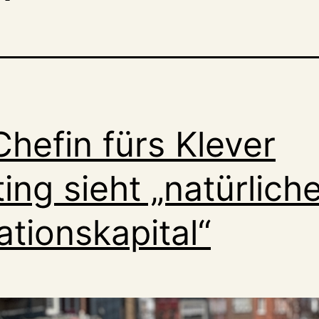
hefin fürs Klever
ing sieht „natürlich
ationskapital“