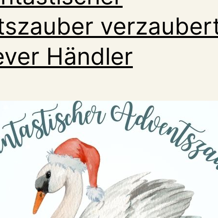
szauber verzaubert
lever Händler