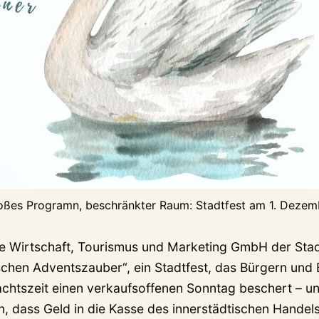
oßes Programn, beschränkter Raum: Stadtfest am 1. Dezem
ie Wirtschaft, Tourismus und Marketing GmbH der Sta
chen Adventszauber“, ein Stadtfest, das Bürgern und
chtszeit einen verkaufsoffenen Sonntag beschert – u
n, dass Geld in die Kasse des innerstädtischen Handels