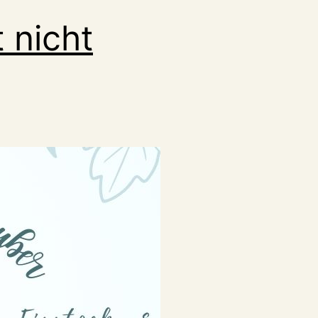
 nicht