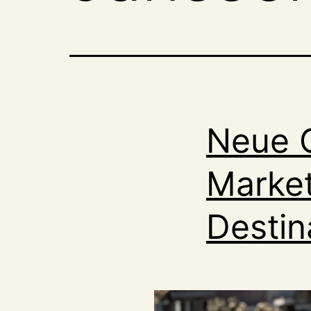
Neue C
Market
Destin