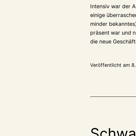
Intensiv war der 
einige überrasche
minder bekanntes)
präsent war und n
die neue Geschäf
Veröffentlicht am
8
Schwa