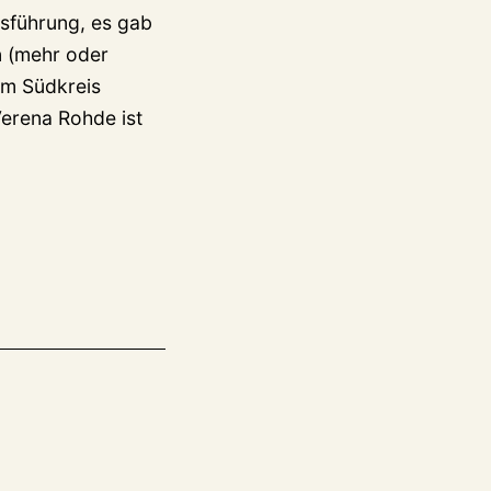
tsführung, es gab
n (mehr oder
im Südkreis
erena Rohde ist