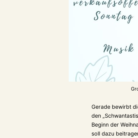
Gr
Gerade bewirbt d
den „Schwantastis
Beginn der Weihna
soll dazu beitrage