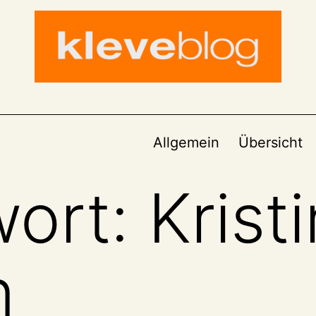
Allgemein
Übersicht
wort:
Krist
n