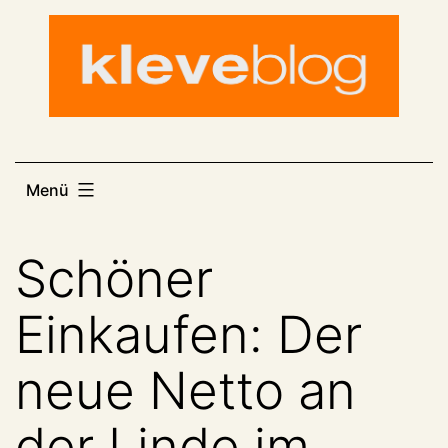
Zum
Inhalt
springen
Menü
Schöner
Einkaufen: Der
neue Netto an
der Linde im