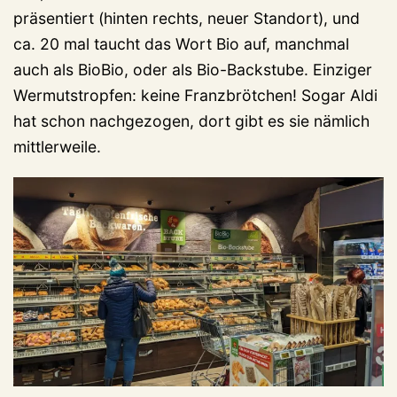
präsentiert (hinten rechts, neuer Standort), und
ca. 20 mal taucht das Wort Bio auf, manchmal
auch als BioBio, oder als Bio-Backstube. Einziger
Wermutstropfen: keine Franzbrötchen! Sogar Aldi
hat schon nachgezogen, dort gibt es sie nämlich
mittlerweile.