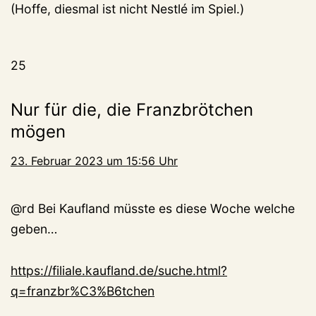
(Hoffe, diesmal ist nicht Nestlé im Spiel.)
25
Nur für die, die Franzbrötchen
mögen
23. Februar 2023 um 15:56 Uhr
@rd Bei Kaufland müsste es diese Woche welche
geben…
https://filiale.kaufland.de/suche.html?
q=franzbr%C3%B6tchen