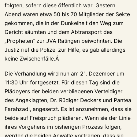
folgten, sofern diese öffentlich war. Gestern
Abend waren etwa 50 bis 70 Mitglieder der Sekte
gekommen, die in der Dunkelheit den Weg zum
Gericht säumten und dem Abtransport des
„Propheten“ zur JVA Ratingen beiwohnten. Die
Justiz rief die Polizei zur Hilfe, es gab allerdings
keine Zwischenfälle.Â
Die Verhandlung wird nun am 21. Dezember um
11:30 Uhr fortgesetzt. Für diesen Tag sind die
Plädoyers der beiden verbliebenen Verteidiger
des Angeklagten, Dr. Rüdiger Deckers und Pantea
Farahzadi, angesetzt. Es ist anzunehmen, dass sie
beide auf Freispruch plädieren. Wenn sie der Linie
ihres Vorgehens im bisherigen Prozess folgen,
werden die beiden Anwälte vortragen, dass sie