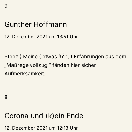
9
Günther Hoffmann
12. Dezember 2021 um 13:51 Uhr
Steez.) Meine ( etwas ðŸ™‚ ) Erfahrungen aus dem
„Maßregelvollzug “ fänden hier sicher
Aufmerksamkeit.
8
Corona und (k)ein Ende
12. Dezember 2021 um 12:13 Uhr