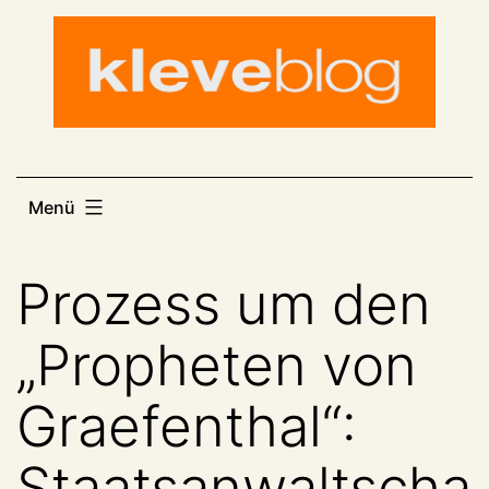
Zum
Inhalt
springen
Menü
Prozess um den
„Propheten von
Graefenthal“:
Staatsanwaltscha