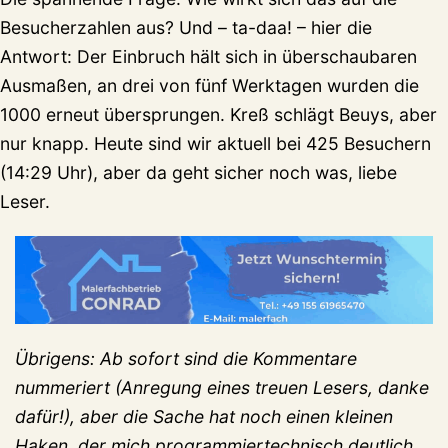
Besucherzahlen aus? Und – ta-daa! – hier die
Antwort: Der Einbruch hält sich in überschaubaren
Ausmaßen, an drei von fünf Werktagen wurden die
1000 erneut übersprungen. Kreß schlägt Beuys, aber
nur knapp. Heute sind wir aktuell bei 425 Besuchern
(14:29 Uhr), aber da geht sicher noch was, liebe
Leser.
Übrigens: Ab sofort sind die Kommentare
nummeriert (Anregung eines treuen Lesers, danke
dafür!), aber die Sache hat noch einen kleinen
Haken, der mich programmiertechnisch deutlich