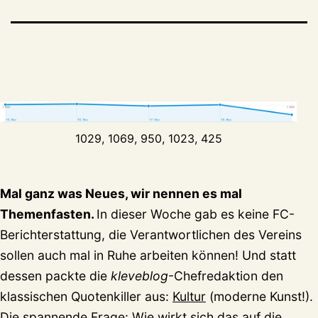
1029, 1069, 950, 1023, 425
Mal ganz was Neues, wir nennen es mal
Themenfasten.
In dieser Woche gab es keine FC-
Berichterstattung, die Verantwortlichen des Vereins
sollen auch mal in Ruhe arbeiten können! Und statt
dessen
packte die
kleveblog
-Chefredaktion den
klassischen Quotenkiller aus:
Kultur
(moderne Kunst!).
Die spannende Frage: Wie wirkt sich das auf die