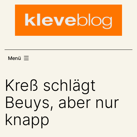
Zum
Inhalt
springen
Menü
Kreß schlägt
Beuys, aber nur
knapp