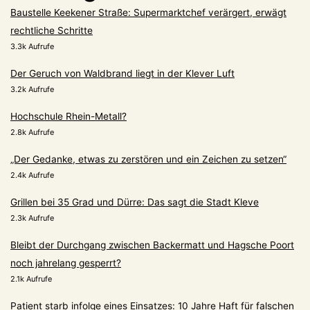
Baustelle Keekener Straße: Supermarktchef verärgert, erwägt
rechtliche Schritte
3.3k Aufrufe
Der Geruch von Waldbrand liegt in der Klever Luft
3.2k Aufrufe
Hochschule Rhein-Metall?
2.8k Aufrufe
„Der Gedanke, etwas zu zerstören und ein Zeichen zu setzen“
2.4k Aufrufe
Grillen bei 35 Grad und Dürre: Das sagt die Stadt Kleve
2.3k Aufrufe
Bleibt der Durchgang zwischen Backermatt und Hagsche Poort
noch jahrelang gesperrt?
2.1k Aufrufe
Patient starb infolge eines Einsatzes: 10 Jahre Haft für falschen