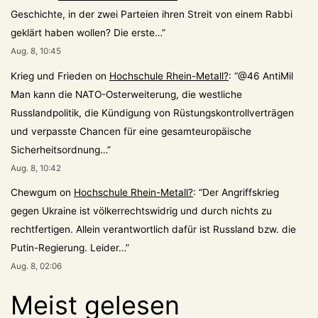
Geschichte, in der zwei Parteien ihren Streit von einem Rabbi
geklärt haben wollen? Die erste…
”
Aug. 8, 10:45
Krieg und Frieden
on
Hochschule Rhein-Metall?
: “
@46 AntiMil
Man kann die NATO-Osterweiterung, die westliche
Russlandpolitik, die Kündigung von Rüstungskontrollverträgen
und verpasste Chancen für eine gesamteuropäische
Sicherheitsordnung…
”
Aug. 8, 10:42
Chewgum
on
Hochschule Rhein-Metall?
: “
Der Angriffskrieg
gegen Ukraine ist völkerrechtswidrig und durch nichts zu
rechtfertigen. Allein verantwortlich dafür ist Russland bzw. die
Putin-Regierung. Leider…
”
Aug. 8, 02:06
Meist gelesen