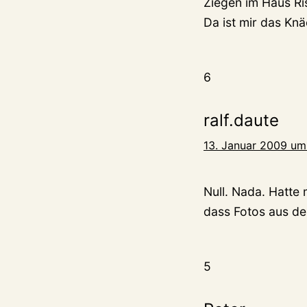
Ziegen im Haus Ri
Da ist mir das Kn
6
ralf.daute
13. Januar 2009 um
Null. Nada. Hatte
dass Fotos aus d
5