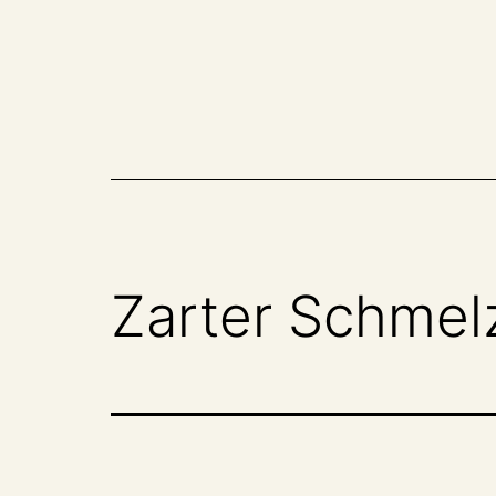
Zum
Inhalt
springen
Zarter Schmel