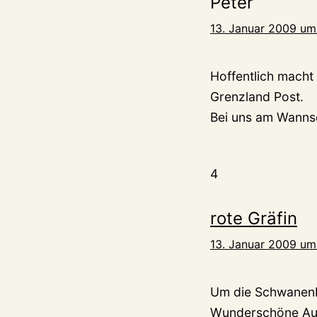
Peter
13. Januar 2009 um
Hoffentlich macht
Grenzland Post.
Bei uns am Wannse
4
rote Gräfin
13. Januar 2009 um
Um die Schwanenbu
Wunderschöne Auf