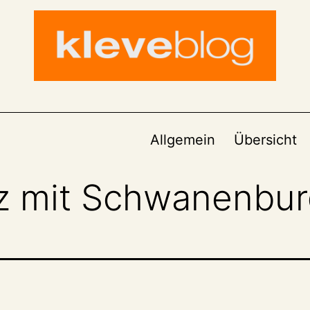
Allgemein
Übersicht
z mit Schwanenbu