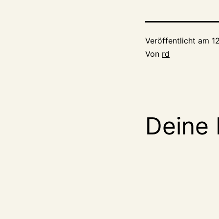
Veröffentlicht am
1
Von
rd
Deine 