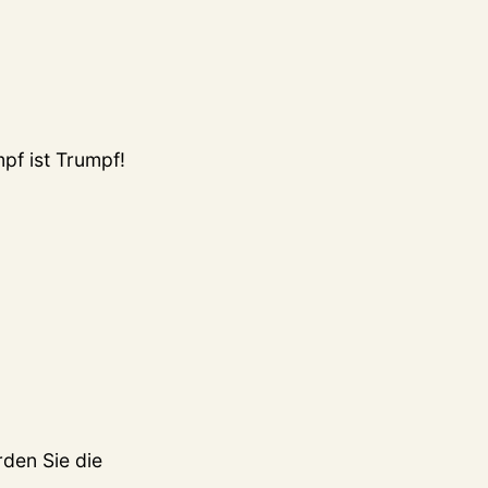
mpf ist Trumpf!
den Sie die