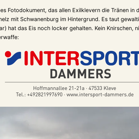
nes Fotodokument, das allen Exilklevern die Tränen in 
melz mit Schwanenburg im Hintergrund. Es taut gewalti
r) hat das Eis noch locker gehalten. Kein Knirschen, ni
rwaffe: