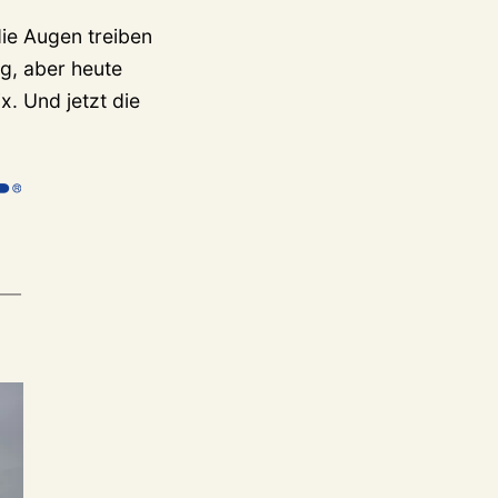
die Augen treiben
g, aber heute
x. Und jetzt die