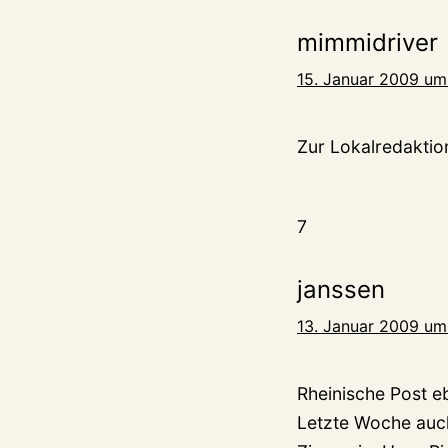
mimmidriver
15. Januar 2009 um
Zur Lokalredaktion
7
janssen
13. Januar 2009 um
Rheinische Post e
Letzte Woche auch