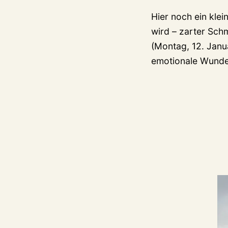
Hier noch ein klei
wird – zarter Sch
(Montag, 12. Janua
emotionale Wunde