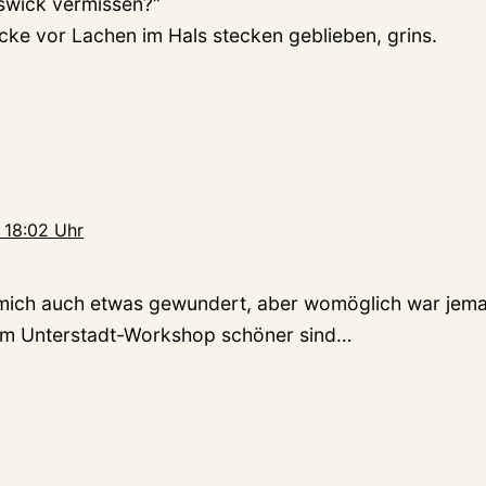
swick vermissen?“
äcke vor Lachen im Hals stecken geblieben, grins.
 18:02 Uhr
 mich auch etwas gewundert, aber womöglich war jema
em Unterstadt-Workshop schöner sind…