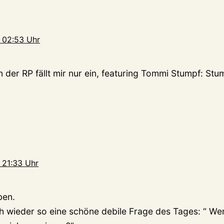
 02:53 Uhr
 der RP fällt mir nur ein, featuring Tommi Stumpf: Stu
 21:33 Uhr
ben.
 wieder so eine schöne debile Frage des Tages: “ Wer