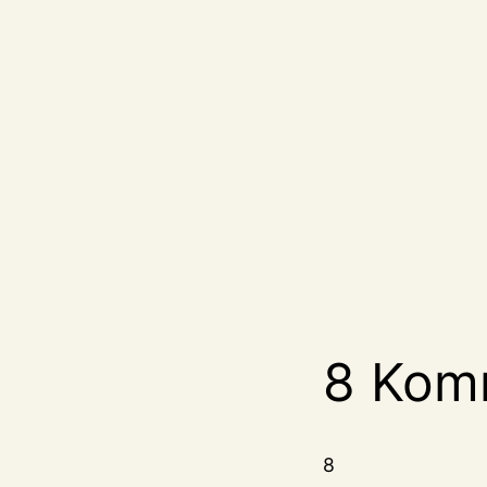
8 Kom
8