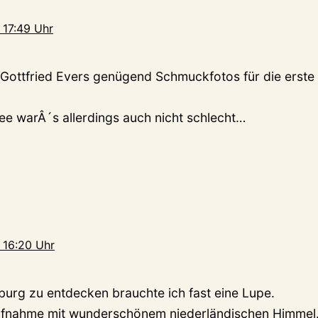
 17:49 Uhr
 Gottfried Evers genügend Schmuckfotos für die erste 
e warÂ´s allerdings auch nicht schlecht…
 16:20 Uhr
rg zu entdecken brauchte ich fast eine Lupe.
nahme mit wunderschönem niederländischen Himmel