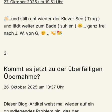
27. Oktober 2025 um 19:51 Uhr
..und still ruht wieder der Klever See ( Trog )
und lädt weiter zum Bade ( suhlen )
… ganz frei
nach J. W. von G.
..
3
Kommt es jetzt zu der überfälligen
Übernahme?
26. Oktober 2025 um 13:37 Uhr
Dieser Blog-Artikel weist mal wieder auf ein
grundlegendes Problem hin, das der