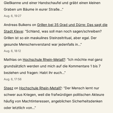
Gießkanne und einer Handschaufel und gräbt einen kleinen
Graben um Bäume in eurer Straße…
”
Aug. 6, 19:27
Andreas Bulkens
on
Grillen bei 35 Grad und Dürre: Das sagt die
Stadt Kleve
: “
Schland, was soll man noch sagen/schreiben?
Grillen ist so ein maskulines Steinzeitritual, aber egal. Der
gesunde Menschenverstand war jedenfalls in…
”
Aug. 6, 18:12
Mathias
on
Hochschule Rhein-Metall?
: “
Ich möchte mal ganz
grundsätzlich werden und mich auf die Kommentare 1 bis 7
beziehen und fragen: Habt ihr euch…
”
Aug. 6, 17:56
Steez
on
Hochschule Rhein-Metall?
: “
Der Mensch lernt nur
schwer aus Kriegen, weil die frafwürdigen politischen Akteure
häufig von Machtinteressen, angeblichen Sicherheitsdenken
oder letztlich von…
”