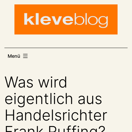
Zum
Inhalt
springen
Menü
Was wird
eigentlich aus
Handelsrichter
Frank Ruffing?