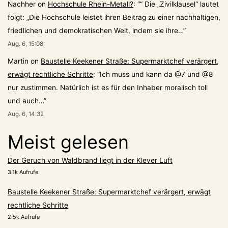
Nachher
on
Hochschule Rhein-Metall?
: “
“ Die „Zivilklausel“ lautet
folgt: „Die Hochschule leistet ihren Beitrag zu einer nachhaltigen,
friedlichen und demokratischen Welt, indem sie ihre…
”
Aug. 6, 15:08
Martin
on
Baustelle Keekener Straße: Supermarktchef verärgert,
erwägt rechtliche Schritte
: “
Ich muss und kann da @7 und @8
nur zustimmen. Natürlich ist es für den Inhaber moralisch toll
und auch…
”
Aug. 6, 14:32
Meist gelesen
Der Geruch von Waldbrand liegt in der Klever Luft
3.1k Aufrufe
Baustelle Keekener Straße: Supermarktchef verärgert, erwägt
rechtliche Schritte
2.5k Aufrufe