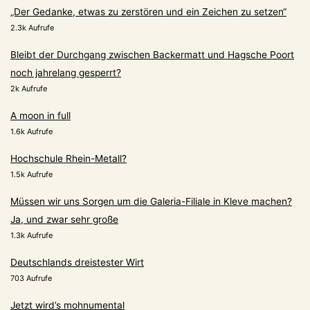
„Der Gedanke, etwas zu zerstören und ein Zeichen zu setzen“
2.3k Aufrufe
Bleibt der Durchgang zwischen Backermatt und Hagsche Poort
noch jahrelang gesperrt?
2k Aufrufe
A moon in full
1.6k Aufrufe
Hochschule Rhein-Metall?
1.5k Aufrufe
Müssen wir uns Sorgen um die Galeria-Filiale in Kleve machen?
Ja, und zwar sehr große
1.3k Aufrufe
Deutschlands dreistester Wirt
703 Aufrufe
Jetzt wird’s mohnumental