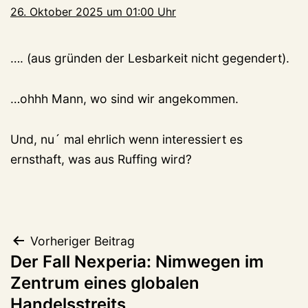
26. Oktober 2025 um 01:00 Uhr
…. (aus gründen der Lesbarkeit nicht gegendert).
…ohhh Mann, wo sind wir angekommen.
Und, nu´ mal ehrlich wenn interessiert es
ernsthaft, was aus Ruffing wird?
Beitragsnavigation
Vorheriger Beitrag
Der Fall Nexperia: Nimwegen im
Zentrum eines globalen
Handelsstreits