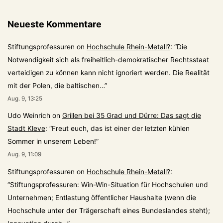
Neueste Kommentare
Stiftungsprofessuren
on
Hochschule Rhein-Metall?
: “
Die
Notwendigkeit sich als freiheitlich-demokratischer Rechtsstaat
verteidigen zu können kann nicht ignoriert werden. Die Realität
mit der Polen, die baltischen…
”
Aug. 9, 13:25
Udo Weinrich
on
Grillen bei 35 Grad und Dürre: Das sagt die
Stadt Kleve
: “
Freut euch, das ist einer der letzten kühlen
Sommer in unserem Leben!
”
Aug. 9, 11:09
Stiftungsprofessuren
on
Hochschule Rhein-Metall?
:
“
Stiftungsprofessuren: Win-Win-Situation für Hochschulen und
Unternehmen; Entlastung öffentlicher Haushalte (wenn die
Hochschule unter der Trägerschaft eines Bundeslandes steht);