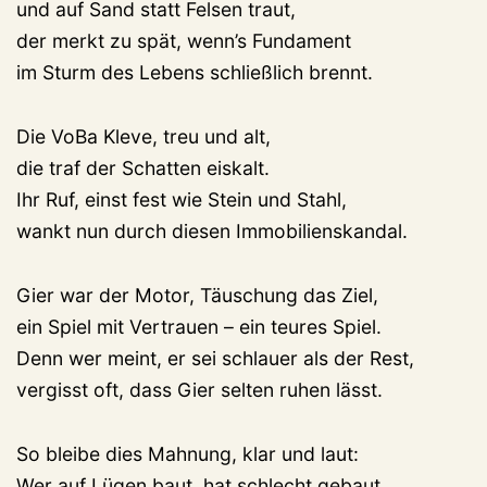
und auf Sand statt Felsen traut,
der merkt zu spät, wenn’s Fundament
im Sturm des Lebens schließlich brennt.
Die VoBa Kleve, treu und alt,
die traf der Schatten eiskalt.
Ihr Ruf, einst fest wie Stein und Stahl,
wankt nun durch diesen Immobilienskandal.
Gier war der Motor, Täuschung das Ziel,
ein Spiel mit Vertrauen – ein teures Spiel.
Denn wer meint, er sei schlauer als der Rest,
vergisst oft, dass Gier selten ruhen lässt.
So bleibe dies Mahnung, klar und laut:
Wer auf Lügen baut, hat schlecht gebaut.