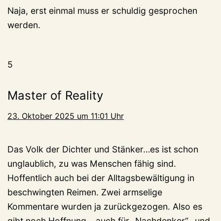
Naja, erst einmal muss er schuldig gesprochen
werden.
5
Master of Reality
23. Oktober 2025 um 11:01 Uhr
Das Volk der Dichter und Stänker…es ist schon
unglaublich, zu was Menschen fähig sind.
Hoffentlich auch bei der Alltagsbewältigung in
beschwingten Reimen. Zwei armselige
Kommentare wurden ja zurückgezogen. Also es
gibt noch Hoffnung… auch für „Nachdenker“…und