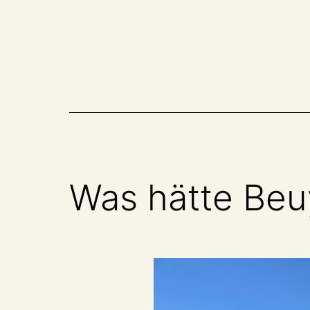
Zum
Inhalt
springen
Was hätte Beu