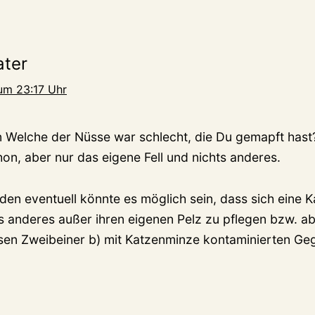
ater
um 23:17 Uhr
 Welche der Nüsse war schlecht, die Du gemapft has
on, aber nur das eigene Fell und nichts anderes.
den eventuell könnte es möglich sein, dass sich eine 
as anderes außer ihren eigenen Pelz zu pflegen bzw. a
sen Zweibeiner b) mit Katzenminze kontaminierten Ge