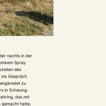
der nachts in der
 pinkem Spray
bzeiten des
t ins Gespräch
r angeredet zu
rs in Schwung.
ehring, das mit
 gemacht hatte,