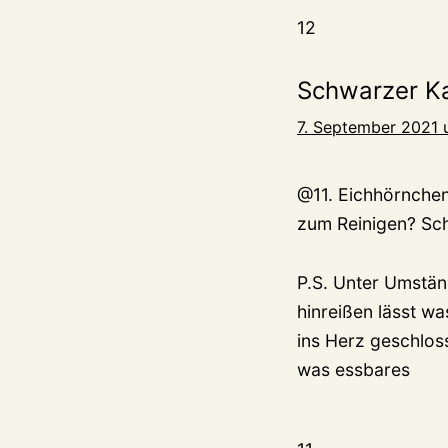
12
Schwarzer K
7. September 2021 
@11. Eichhörnchen
zum Reinigen? Sch
P.S. Unter Umstän
hinreißen lässt w
ins Herz geschlos
was essbares