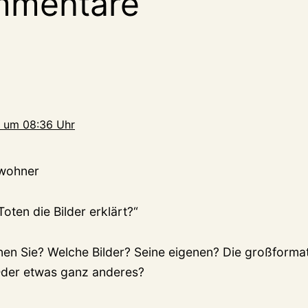
mmentare
 um 08:36 Uhr
ewohner
Toten die Bilder erklärt?“
en Sie? Welche Bilder? Seine eigenen? Die großformat
Oder etwas ganz anderes?