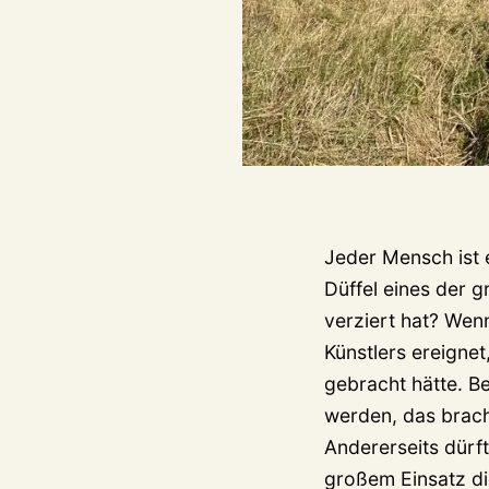
Jeder Mensch ist e
Düffel eines der 
verziert hat? Wen
Künstlers ereignet
gebracht hätte. B
werden, das brach
Andererseits dürf
großem Einsatz di