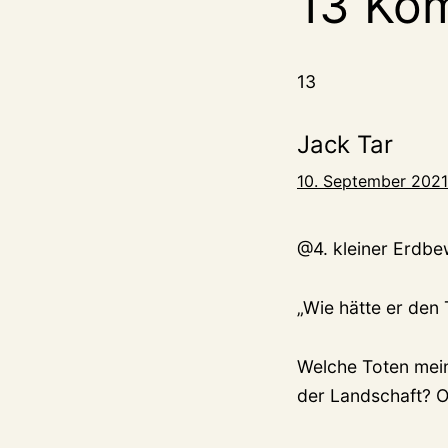
13 Ko
13
Jack Tar
10. September 2021
@4. kleiner Erdb
„Wie hätte er den 
Welche Toten mein
der Landschaft? 