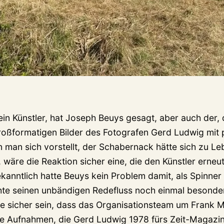
in Künstler, hat Joseph Beuys gesagt, aber auch der, 
großformatigen Bilder des Fotografen Gerd Ludwig mit
n man sich vorstellt, der Schabernack hätte sich zu Le
, wäre die Reaktion sicher eine, die den Künstler erneu
ekanntlich hatte Beuys kein Problem damit, als Spinne
te seinen unbändigen Redefluss noch einmal besonde
te sicher sein, dass das Organisationsteam um Frank M
e Aufnahmen, die Gerd Ludwig 1978 fürs Zeit-Magazin