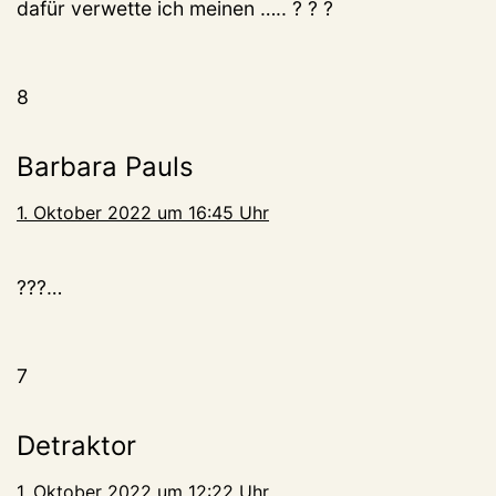
dafür verwette ich meinen ….. ? ? ?
8
Barbara Pauls
1. Oktober 2022 um 16:45 Uhr
???…
7
Detraktor
1. Oktober 2022 um 12:22 Uhr