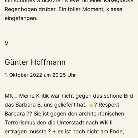
Ein schönes Stückchen Kleve mit einer Käseglocke
Regenbogen drüber. Ein toller Moment, klasse
eingefangen.
9
Günter Hoffmann
1. Oktober 2022 um 20:25 Uhr
MK .. Meine Kritik war nicht gegen das schöne Bild
das Barbara B. uns geliefert hat.
? Respekt
Barbara ?? Sie ist gegen den architektonischen
Terrorismus den die Unterstadt nach WK II
ertragen musste ? + es ist noch nicht am Ende,