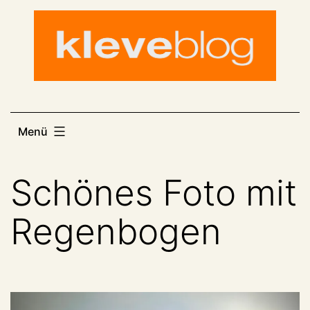
Zum
Inhalt
springen
Menü
Schönes Foto mit
Regenbogen