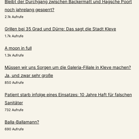
Bleibt der Durchgang zwischen Backermatt und Hagsche Poort
noch jahrelang gesperrt?
2.1k Aufrufe
Grillen bei 35 Grad und Dürre: Das sagt die Stadt Kleve
1.7k Aufrufe
A moon in full
1.3k Aufrufe
Müssen wir uns Sorgen um die Galeria-Filiale in Kleve machen?
Ja, und zwar sehr große
850 Aufrufe
Patient starb infolge eines Einsatzes: 10 Jahre Haft für falschen
Sanitäter
732 Aufrufe
Balla-Ballamann?
690 Aufrufe