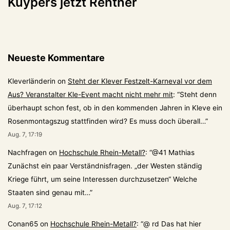
Kuypers jetzt Rentner
Neueste Kommentare
Kleverländerin
on
Steht der Klever Festzelt-Karneval vor dem
Aus? Veranstalter Kle-Event macht nicht mehr mit
: “
Steht denn
überhaupt schon fest, ob in den kommenden Jahren in Kleve ein
Rosenmontagszug stattfinden wird? Es muss doch überall…
”
Aug. 7, 17:19
Nachfragen
on
Hochschule Rhein-Metall?
: “
@41 Mathias
Zunächst ein paar Verständnisfragen. „der Westen ständig
Kriege führt, um seine Interessen durchzusetzen“ Welche
Staaten sind genau mit…
”
Aug. 7, 17:12
Conan65
on
Hochschule Rhein-Metall?
: “
@ rd Das hat hier