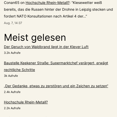
Conan65
on
Hochschule Rhein-Metall?
: “
Kiesewetter weiß
bereits, das die Russen hinter der Drohne in Leipzig stecken und
fordert NATO Konsultationen nach Artikel 4 der…
”
Aug. 7, 14:37
Meist gelesen
Der Geruch von Waldbrand liegt in der Klever Luft
3.2k Aufrufe
Baustelle Keekener Straße: Supermarktchef verärgert, erwägt
rechtliche Schritte
3k Aufrufe
„Der Gedanke, etwas zu zerstören und ein Zeichen zu setzen“
2.4k Aufrufe
Hochschule Rhein-Metall?
2.2k Aufrufe