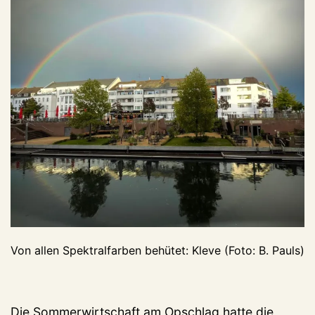
Von allen Spektralfarben behütet: Kleve (Foto: B. Pauls)
Die Sommerwirtschaft am Opschlag hatte die