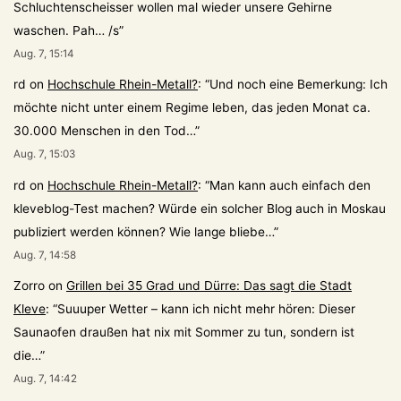
Schluchtenscheisser wollen mal wieder unsere Gehirne
waschen. Pah… /s
”
Aug. 7, 15:14
rd
on
Hochschule Rhein-Metall?
: “
Und noch eine Bemerkung: Ich
möchte nicht unter einem Regime leben, das jeden Monat ca.
30.000 Menschen in den Tod…
”
Aug. 7, 15:03
rd
on
Hochschule Rhein-Metall?
: “
Man kann auch einfach den
kleveblog-Test machen? Würde ein solcher Blog auch in Moskau
publiziert werden können? Wie lange bliebe…
”
Aug. 7, 14:58
Zorro
on
Grillen bei 35 Grad und Dürre: Das sagt die Stadt
Kleve
: “
Suuuper Wetter – kann ich nicht mehr hören: Dieser
Saunaofen draußen hat nix mit Sommer zu tun, sondern ist
die…
”
Aug. 7, 14:42