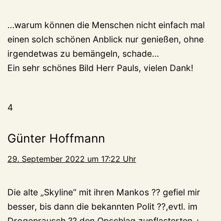
…warum können die Menschen nicht einfach mal
einen solch schönen Anblick nur genießen, ohne
irgendetwas zu bemängeln, schade…
Ein sehr schönes Bild Herr Pauls, vielen Dank!
4
Günter Hoffmann
29. September 2022 um 17:22 Uhr
Die alte „Skyline“ mit ihren Mankos ?? gefiel mir
besser, bis dann die bekannten Polit ??,evtl. im
Drogenrausch ?? den Opschlag zupflasterten +