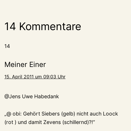
14 Kommentare
14
Meiner Einer
15. April 2011 um 09:03 Uhr
@Jens Uwe Habedank
„@ obi: Gehört Siebers (gelb) nicht auch Loock
(rot ) und damit Zevens (schillernd)?!“