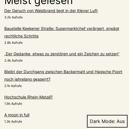
Meist gelesen
Der Geruch von Waldbrand liegt in der Klever Luft
3.2k Aufrufe
Baustelle Keekener Straße: Supermarktchef verärgert, erwägt
rechtliche Schritte
2.8k Aufrufe
„Der Gedanke, etwas zu zerstören und ein Zeichen zu setzen“
2.4k Aufrufe
Bleibt der Durchgang zwischen Backermatt und Hagsche Poort
noch jahrelang gesperrt?
2.1k Aufrufe
Hochschule Rhein-Metall?
1.9k Aufrufe
A moon in full
Dark Mode:
1.3k Aufrufe