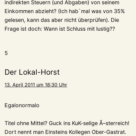
indirekten Steuern (und Abgaben) von seinem
Einkommen abzieht? (Ich hab`mal was von 35%
gelesen, kann das aber nicht überprüfen). Die
Frage ist doch: Wann ist Schluss mit lustig??
5
Der Lokal-Horst
13. April 2011 um 18:30 Uhr
Egalonormalo
Titel ohne Mittel? Guck ins KuK-selige Ã–sterreich!
Dort nennt man Einsteins Kollegen Ober-Gastrat.