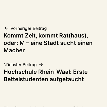
Beitragsnavigation
Vorheriger Beitrag
Kommt Zeit, kommt Rat(haus),
oder: M – eine Stadt sucht einen
Macher
Nächster Beitrag
Hochschule Rhein-Waal: Erste
Bettelstudenten aufgetaucht