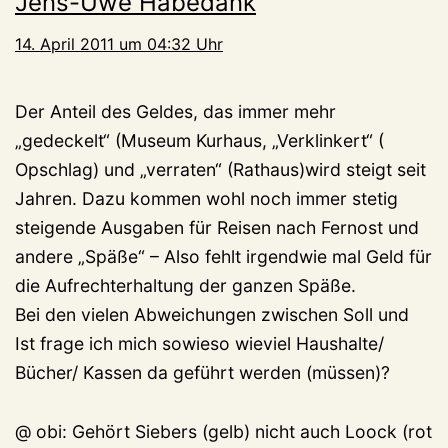
Jens-Uwe Habedank
14. April 2011 um 04:32 Uhr
Der Anteil des Geldes, das immer mehr
„gedeckelt“ (Museum Kurhaus, „Verklinkert“ (
Opschlag) und „verraten“ (Rathaus)wird steigt seit
Jahren. Dazu kommen wohl noch immer stetig
steigende Ausgaben für Reisen nach Fernost und
andere „Späße“ – Also fehlt irgendwie mal Geld für
die Aufrechterhaltung der ganzen Späße.
Bei den vielen Abweichungen zwischen Soll und
Ist frage ich mich sowieso wieviel Haushalte/
Bücher/ Kassen da geführt werden (müssen)?
@ obi: Gehört Siebers (gelb) nicht auch Loock (rot