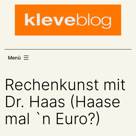
Zum
Inhalt
springen
Menü
Rechenkunst mit
Dr. Haas (Haase
mal `n Euro?)