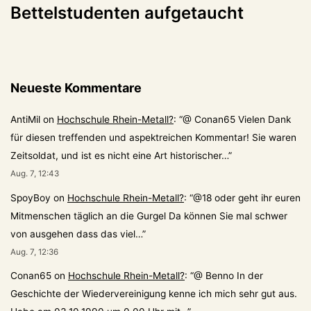
Bettelstudenten aufgetaucht
Neueste Kommentare
AntiMil
on
Hochschule Rhein-Metall?
: “
@ Conan65 Vielen Dank
für diesen treffenden und aspektreichen Kommentar! Sie waren
Zeitsoldat, und ist es nicht eine Art historischer…
”
Aug. 7, 12:43
SpoyBoy
on
Hochschule Rhein-Metall?
: “
@18 oder geht ihr euren
Mitmenschen täglich an die Gurgel Da können Sie mal schwer
von ausgehen dass das viel…
”
Aug. 7, 12:36
Conan65
on
Hochschule Rhein-Metall?
: “
@ Benno In der
Geschichte der Wiedervereinigung kenne ich mich sehr gut aus.