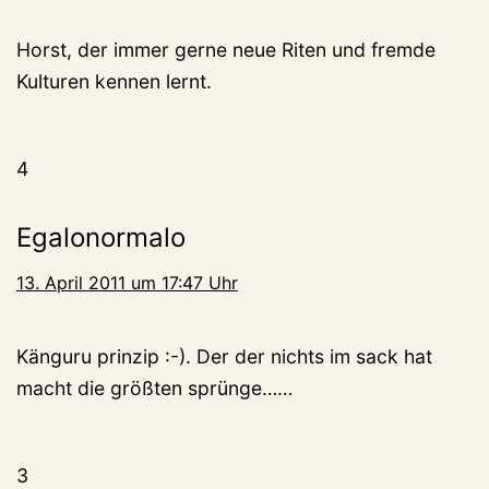
Horst, der immer gerne neue Riten und fremde
Kulturen kennen lernt.
4
Egalonormalo
13. April 2011 um 17:47 Uhr
Känguru prinzip :-). Der der nichts im sack hat
macht die größten sprünge……
3