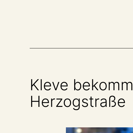
Zum
Inhalt
springen
Kleve bekommt 
Herzogstraße