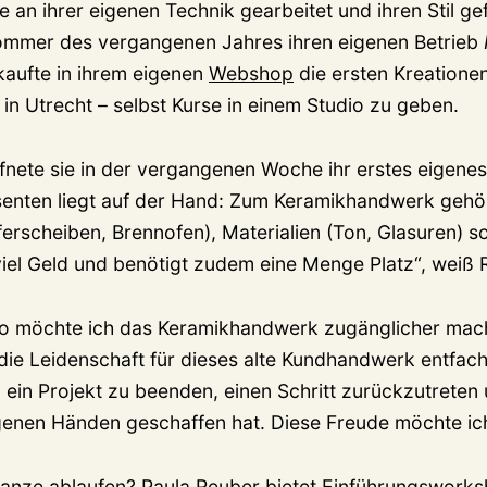
e an ihrer eigenen Technik gearbeitet und ihren Stil ge
Sommer des vergangenen Jahres ihren eigenen Betrieb
aufte in ihrem eigenen
Webshop
die ersten Kreationen
in Utrecht – selbst Kurse in einem Studio zu geben.
ffnete sie in der vergangenen Woche ihr erstes eigenes
essenten liegt auf der Hand: Zum Keramikhandwerk gehö
erscheiben, Brennofen), Materialien (Ton, Glasuren) 
 viel Geld und benötigt zudem eine Menge Platz“, weiß
io möchte ich das Keramikhandwerk zugänglicher mac
die Leidenschaft für dieses alte Kundhandwerk entfache
 ein Projekt zu beenden, einen Schritt zurückzutreten
genen Händen geschaffen hat. Diese Freude möchte ich
ganze ablaufen? Paula Reuber bietet Einführungswork