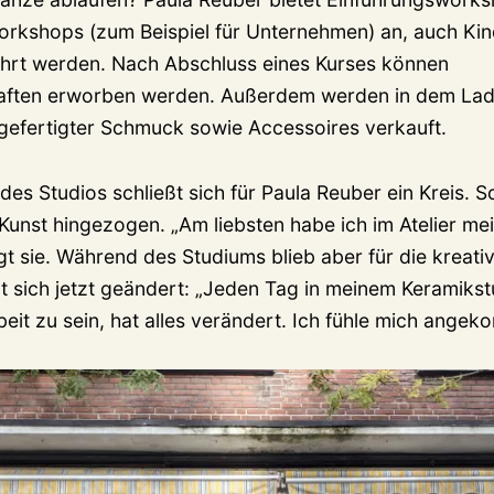
rkshops (zum Beispiel für Unternehmen) an, auch Ki
hrt werden. Nach Abschluss eines Kurses können
haften erworben werden. Außerdem werden in dem Lad
gefertigter Schmuck sowie Accessoires verkauft.
des Studios schließt sich für Paula Reuber ein Kreis. S
r Kunst hingezogen. „Am liebsten habe ich im Atelier m
gt sie. Während des Studiums blieb aber für die kreativ
at sich jetzt geändert: „Jeden Tag in meinem Keramiks
eit zu sein, hat alles verändert. Ich fühle mich ange