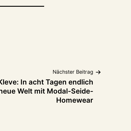
Nächster Beitrag
Kleve: In acht Tagen endlich
 neue Welt mit Modal-Seide-
Homewear