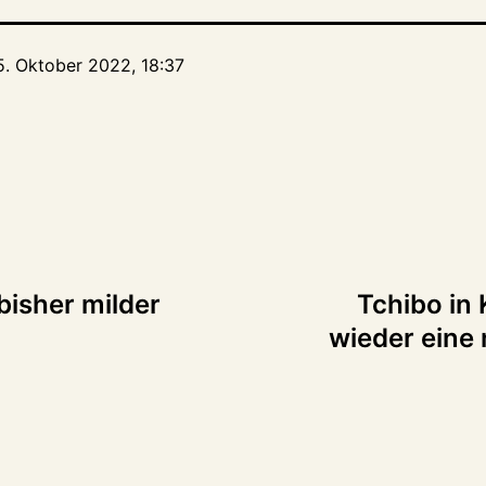
5. Oktober 2022, 18:37
tion
bisher milder
Tchibo in 
wieder eine