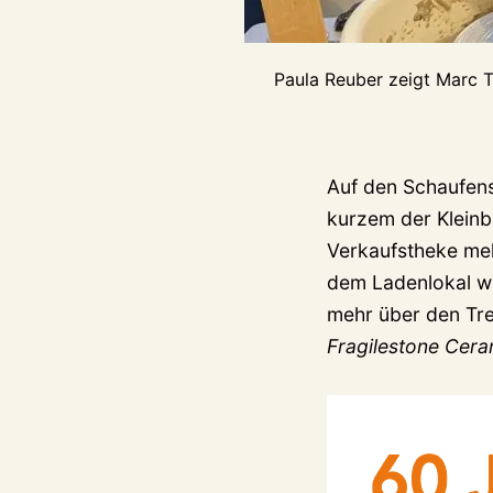
Paula Reuber zeigt Marc 
Auf den Schaufens
kurzem der Kleinbu
Verkaufstheke meh
dem Ladenlokal wi
mehr über den Tre
Fragilestone Cera