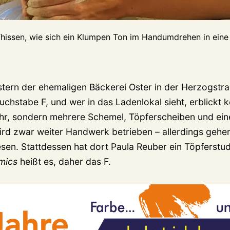
Thissen, wie sich ein Klumpen Ton im Handumdrehen in eine
tern der ehemaligen Bäckerei Oster in der Herzogstra
chstabe F, und wer in das Ladenlokal sieht, erblickt k
r, sondern mehrere Schemel, Töpferscheiben und eine
rd zwar weiter Handwerk betrieben – allerdings gehe
sen. Stattdessen hat dort Paula Reuber ein Töpferstudi
mics
heißt es, daher das F.