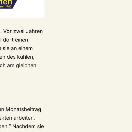
t. Vor zwei Jahren
m dort einen
 sie an einem
en des kühlen,
och am gleichen
nen Monatsbeitrag
ekten arbeiten.
eben.“ Nachdem sie