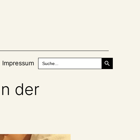
Search Button
Search
Impressum
for:
in der