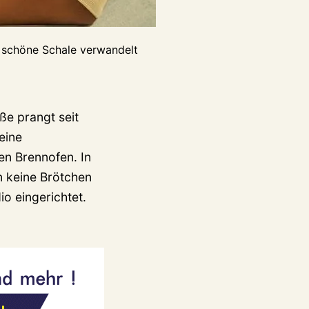
 schöne Schale verwandelt
ße prangt seit
eine
n Brennofen. In
n keine Brötchen
o eingerichtet.