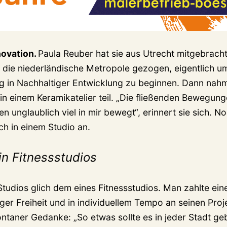
novation.
Paula Reuber hat sie aus Utrecht mitgebrach
n die niederländische Metropole gezogen, eigentlich u
 in Nachhaltiger Entwicklung zu beginnen. Dann nahm
n einem Keramikatelier teil. „Die fließenden Bewegung
 unglaublich viel in mir bewegt“, erinnert sie sich. N
ch in einem Studio an.
in Fitnessstudios
tudios glich dem eines Fitnessstudios. Man zahlte ei
iger Freiheit und in individuellem Tempo an seinen Proj
ntaner Gedanke: „So etwas sollte es in jeder Stadt g