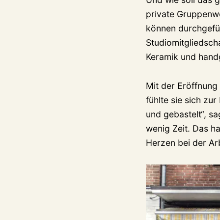
private Gruppenwo
können durchgefü
Studiomitgliedsc
Keramik und hand
Mit der Eröffnung 
fühlte sie sich zu
und gebastelt“, sa
wenig Zeit. Das h
Herzen bei der Arb