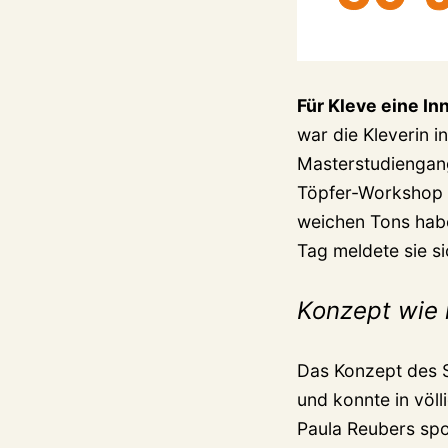
Für Kleve eine In
war die Kleverin i
Masterstudiengang
Töpfer-Workshop i
weichen Tons haben
Tag meldete sie si
Konzept wie 
Das Konzept des S
und konnte in völl
Paula Reubers spo