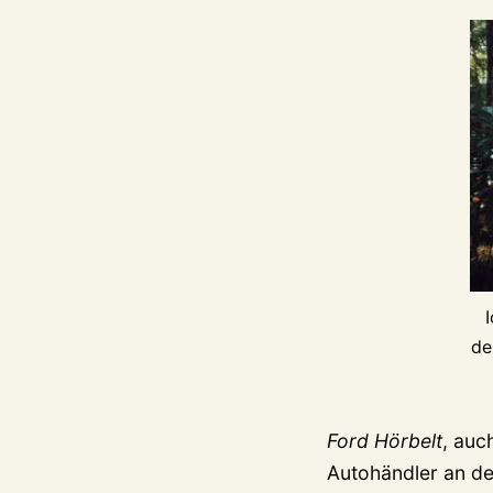
de
Ford Hörbelt
, auc
Autohändler an der