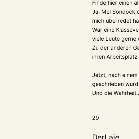
Finde hier einen al
Ja, Mel Sondock,d
mich überredet ha
War eine Klasseve
viele Leute gerne 
Zu der anderen Ge
ihren Arbeitsplat
Jetzt, nach einem
geschrieben wurd
Und die Wahrheit…
29
DerLaie