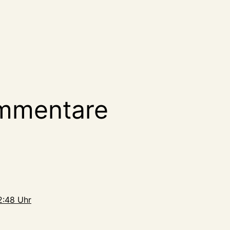
mmentare
2:48 Uhr