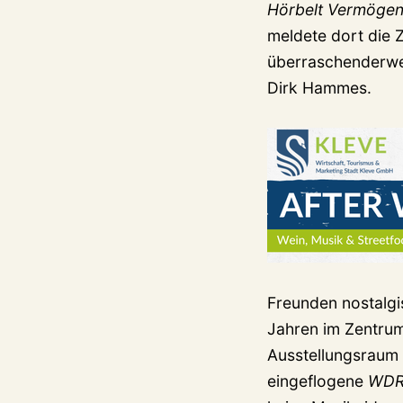
Hörbelt Vermöge
meldete dort die Z
überraschenderwei
Dirk Hammes.
Freunden nostalgi
Jahren im Zentrum
Ausstellungsraum 
eingeflogene
WDR