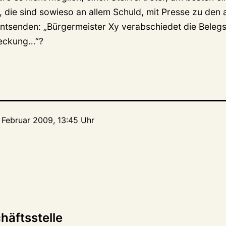
 die sind sowieso an allem Schuld, mit Presse zu den 
ntsenden: „Bürgermeister Xy verabschiedet die Belegs
reckung…“?
. Februar 2009, 13:45 Uhr
tion
häftsstelle