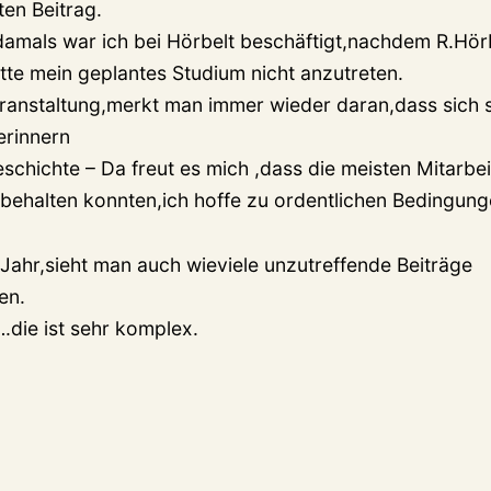
ten Beitrag.
amals war ich bei Hörbelt beschäftigt,nachdem R.Hör
tte mein geplantes Studium nicht anzutreten.
ranstaltung,merkt man immer wieder daran,dass sich 
erinnern
schichte – Da freut es mich ,dass die meisten Mitarbei
z behalten konnten,ich hoffe zu ordentlichen Bedingung
 Jahr,sieht man auch wieviele unzutreffende Beiträge
en.
.die ist sehr komplex.