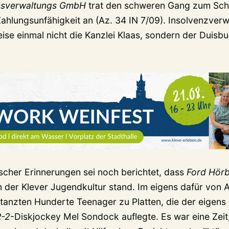
nsverwaltungs GmbH
trat den schweren Gang zum Sch
ahlungsunfähigkeit an (Az. 34 IN 7/09). Insolvenzverwa
se einmal nicht die Kanzlei Klaas, sondern der Duisb
scher Erinnerungen sei noch berichtet, dass
Ford Hörb
 der Klever Jugendkultur stand. Im eigens dafür von A
tanzten Hunderte Teenager zu Platten, die der eigens
-2
-Diskjockey Mel Sondock auflegte. Es war eine Zeit