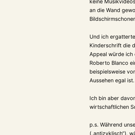
keine Musikvideos 
an die Wand gewo
Bildschirmschoner
Und ich ergatter
Kinderschrift die
Appeal würde ich 
Roberto Blanco ei
beispielsweise von
Aussehen egal ist.
Ich bin aber davo
wirtschaftlichen 
p.s. Während unse
(„antizyklisch“), 