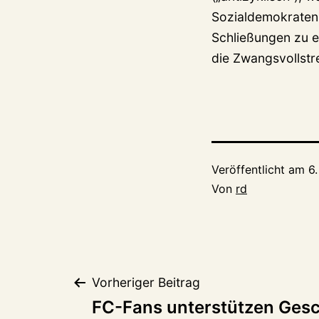
Sozialdemokraten,
Schließungen zu e
die Zwangsvollst
Veröffentlicht am
6
Von
rd
Beitragsnaviga
Vorheriger Beitrag
FC-Fans unterstützen Gesc