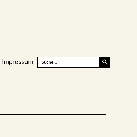
Search Button
Search
Impressum
for: