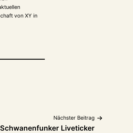
aktuellen
chaft von XY in
Nächster Beitrag
Schwanenfunker Liveticker