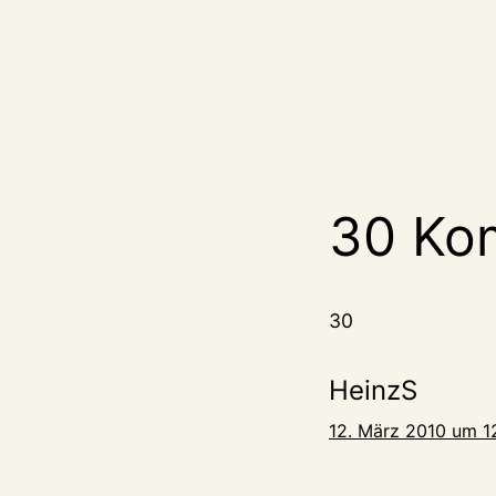
30 Ko
30
HeinzS
12. März 2010 um 1